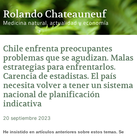
Rolando Chateauneuf
Medicina natural, actualidad y economía
Chile enfrenta preocupantes
problemas que se agudizan. Malas
estrategias para enfrentarlos.
Carencia de estadistas. El país
necesita volver a tener un sistema
nacional de planificación
indicativa
20 septiembre 2023
He insistido en artículos anteriores sobre estos temas. Se