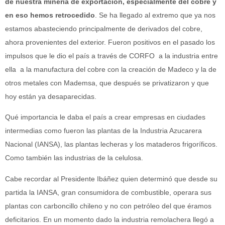
de nuestra minería de exportación, especialmente del cobre y
en eso hemos retrocedido
. Se ha llegado al extremo que ya nos
estamos abasteciendo principalmente de derivados del cobre,
ahora provenientes del exterior. Fueron positivos en el pasado los
impulsos que le dio el país a través de CORFO
a la industria entre
ella
a la manufactura del cobre con la creación de Madeco y la de
otros metales con Mademsa, que después se privatizaron y que
hoy están ya desaparecidas.
Qué importancia le daba el país a crear empresas en ciudades
intermedias como fueron las plantas de la Industria Azucarera
Nacional (IANSA), las plantas lecheras y los mataderos frigoríficos.
Como también las industrias de la celulosa.
Cabe recordar al Presidente Ibáñez quien determinó que desde su
partida la IANSA, gran consumidora de combustible, operara sus
plantas con carboncillo chileno y no con petróleo del que éramos
deficitarios. En un momento dado la industria remolachera llegó a