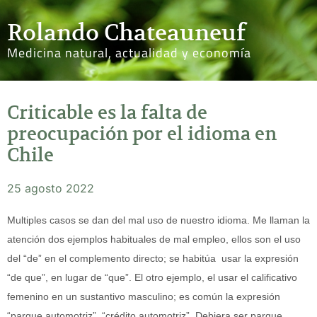
Rolando Chateauneuf
Medicina natural, actualidad y economía
Criticable es la falta de
preocupación por el idioma en
Chile
25 agosto 2022
Multiples casos se dan del mal uso de nuestro idioma. Me llaman la
atención dos ejemplos habituales de mal empleo, ellos son el uso
del “de” en el complemento directo; se habitúa usar la expresión
“de que”, en lugar de “que”. El otro ejemplo, el usar el calificativo
femenino en un sustantivo masculino; es común la expresión
“parque automotriz”, “crédito automotriz”..Debiera ser parque