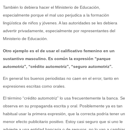
También lo debiera hacer el Ministerio de Educación,
especialmente porque el mal uso perjudica a la formación
lingüística de niños y jóvenes. A las autoridades se les debiera
advertir privadamente, especialmente por representantes del
Ministerio de Educación.
Otro ejemplo es el de usar el calificativo femenino en un
sustantivo masculino. Es común la expresión “parque
automotriz”, “crédito automotriz”, “seguro automotriz”.
En general los buenos periodistas no caen en el error, tanto en
expresiones escritas como orales.
El término “crédito automotriz” lo usa frecuentemente la banca. Se
observa en su propaganda escrita y oral. Posiblemente ya es tan
habitual usar la primera expresión, que la correcta podría tener un
menor efecto publicitario positivo. Estoy casi seguro que si uno le
advierte a una entidad bancaria o de seguros, no lo van a cambiar,