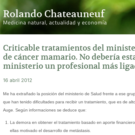
Rolando Chateauneuf
Medicina natural, actualidad y economía
Criticable tratamientos del ministe
de cáncer mamario. No debería esta
ministerio un profesional más ligad
16 abril 2012
Me ha extrañado la posición del ministerio de Salud frente a ese gr
que han tenido dificultades para recibir un tratamiento, que es de al
Auge. Según informaciones se deduce que:
La demora en obtener el tratamiento basado en aporte financiero
ellas motivado el desarrollo de metástasis.