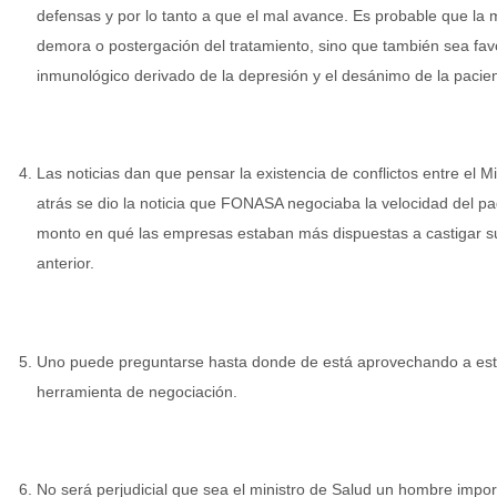
defensas y por lo tanto a que el mal avance. Es probable que la 
demora o postergación del tratamiento, sino que también sea fav
inmunológico derivado de la depresión y el desánimo de la pacien
Las noticias dan que pensar la existencia de conflictos entre el M
atrás se dio la noticia que FONASA negociaba la velocidad del p
monto en qué las empresas estaban más dispuestas a castigar su
anterior.
Uno puede preguntarse hasta donde de está aprovechando a est
herramienta de negociación.
No será perjudicial que sea el ministro de Salud un hombre impor