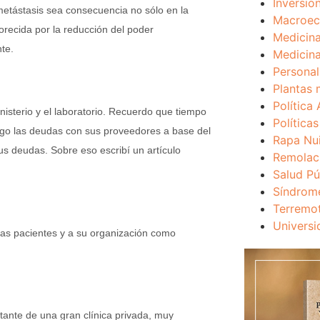
Inversio
metástasis sea consecuencia no sólo en la
Macroec
orecida por la reducción del poder
Medicina
te.
Medicina
Personal
Plantas 
Política 
inisterio y el laboratorio. Recuerdo que tiempo
Política
ago las deudas con sus proveedores a base del
Rapa Nu
s deudas. Sobre eso escribí un artículo
Remolac
Salud Pú
Síndrom
Terremo
Universi
as pacientes y a su organización como
tante de una gran clínica privada, muy