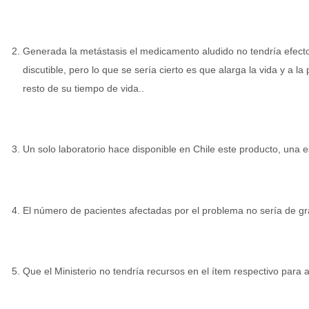
Generada la metástasis el medicamento aludido no tendría efecto
discutible, pero lo que se sería cierto es que alarga la vida y a la
resto de su tiempo de vida..
Un solo laboratorio hace disponible en Chile este producto, una 
El número de pacientes afectadas por el problema no sería de g
Que el Ministerio no tendría recursos en el ítem respectivo par