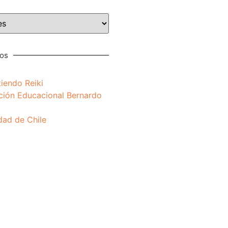
nos
iendo Reiki
ción Educacional Bernardo
dad de Chile