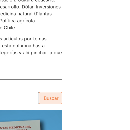
sarrollo. Dólar. Inversiones
edicina natural (Plantas
Política agrícola.
e Chile.
s artículos por temas,
 esta columna hasta
tegorías y ahí pinchar la que