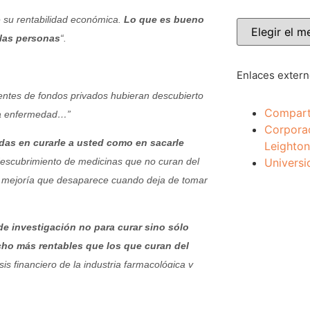
 su rentabilidad económica.
Lo que es bueno
 las personas
“.
Enlaces exter
ntes de fondos privados hubieran descubierto
Compart
na enfermedad…”
Corpora
das en curarle a usted como en sacarle
Leighton
Universi
 descubrimiento de medicinas que no curan del
na mejoría que desaparece cuando deja de tomar
de investigación no para curar sino sólo
cho más rentables que los que curan del
is financiero de la industria farmacológica y