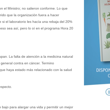
n el Ministro; no salieron conforme. Lo que
rido que la organización fuera a hacer
 si el laboratorio les hacía una rebaja del 20%
 eso sea así, pero lo oí en el programa Hora 20
an. La falta de atención a la medicina natural
n general contra en cáncer. Termino
que haya estado más relacionado con la salud
especto.
e bajo para alargar una vida y permitir un mejor