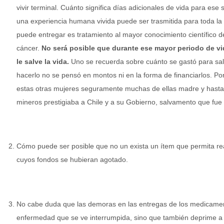
vivir terminal. Cuánto significa días adicionales de vida para es
una experiencia humana vivida puede ser trasmitida para toda la
puede entregar es tratamiento al mayor conocimiento científico d
cáncer.
No será posible que durante ese mayor periodo de v
le salve la vida.
Uno se recuerda sobre cuánto se gastó para sal
hacerlo no se pensó en montos ni en la forma de financiarlos. P
estas otras mujeres seguramente muchas de ellas madre y hasta 
mineros prestigiaba a Chile y a su Gobierno, salvamento que fu
Cómo puede ser posible que no un exista un ítem que permita real
cuyos fondos se hubieran agotado.
No cabe duda que las demoras en las entregas de los medicament
enfermedad que se ve interrumpida, sino que también deprime a l