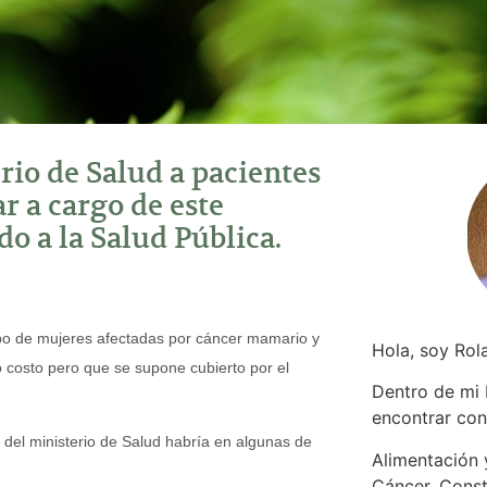
rio de Salud a pacientes
r a cargo de este
o a la Salud Pública.
upo de mujeres afectadas por cáncer mamario y
Hola, soy Rol
to costo pero que se supone cubierto por el
Dentro de mi
encontrar
con
 del ministerio de Salud habría en algunas de
Alimentación y
Cáncer. Const