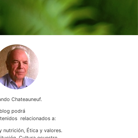
ando Chateauneuf.
 blog podrá
tenidos relacionados a
:
 nutrición, Ética y valores.
itución. Cultura ecuestre.