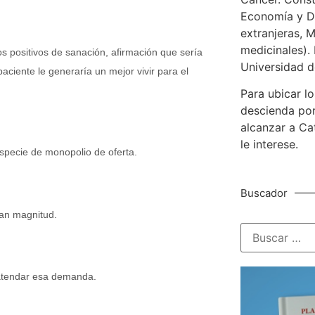
Economía y De
extranjeras, M
medicinales). 
s positivos de sanación, afirmación que sería
Universidad d
 paciente le generaría un mejor vivir para el
Para ubicar lo
descienda por
alcanzar a Ca
le interese.
especie de monopolio de oferta.
Buscador
ran magnitud.
a atendar esa demanda.