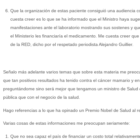
Que la organización de estas paciente consiguió una audiencia co
cuesta creer es lo que se ha informado que el Ministro haya suge
manifestaciones ante el laboratorio mostrando sus sostenes y que
el Ministerio les financiaría el medicamento. Me cuesta creer que
de la RED, dicho por el respetado periodista Alejandro Guillier.
Señalo más adelante varios temas que sobre esta materia me preocup
que tan positivos resultados ha tenido contra el cáncer mamario y e
preguntándome sino será mejor que tengamos un ministro de Salud 
pública que con el negocio de la salud.
Hago referencias a lo que ha opinado un Premio Nobel de Salud al r
Varias cosas de estas informaciones me preocupan seriamente:
Que no sea capaz el país de financiar un costo total relativament