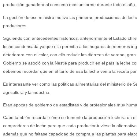
producción ganadera al consumo más uniforme durante todo el año.
La gestión de ese ministro motivo las primeras producciones de lec
productores.
Siguiendo con antecedentes históricos, anteriormente el Estado chil
leche condensada ya que ella permitía a los hogares de menores ingr
deteriorara con el calor, con ello reducir las diarreas de verano, gran 
Gobierno se asoció con la Nestlé para producir en el país la lech
debemos recordar que en el tarro de esa la leche venía la receta p
Es interesante ver como las políticas alimentarias del ministerio de 
agricultura y la industria.
Eran épocas de gobierno de estadistas y de profesionales muy human
Cabe también recordar cómo se fomento la producción lechera en el
compradores de leche para que cada productor tuviese la alternativ
además que no faltase capacidad de compra a las plantas para elabo