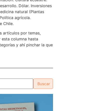
sarrollo. Dólar. Inversiones
edicina natural (Plantas
Política agrícola.
e Chile.
s artículos por temas,
 esta columna hasta
tegorías y ahí pinchar la que