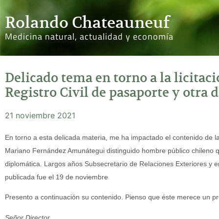
Rolando Chateauneuf
Medicina natural, actualidad y economía
Delicado tema en torno a la licitac
Registro Civil de pasaporte y otra
21 noviembre 2021
En torno a esta delicada materia, me ha impactado el contenido de la
Mariano Fernández Amunátegui distinguido hombre público chileno q
diplomática. Largos años Subsecretario de Relaciones Exteriores y e
publicada fue el 19 de noviembre
Presento a continuación su contenido. Pienso que éste merece un pro
Señor Director