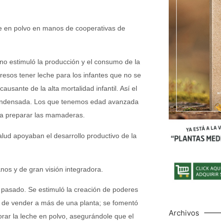
he en polvo en manos de cooperativas de
eno estimuló la producción y el consumo de la
esos tener leche para los infantes que no se
causante de la alta mortalidad infantil. Así el
e condensada. Los que tenemos edad avanzada
ara preparar las mamaderas.
Salud apoyaban el desarrollo productivo de la
os y de gran visión integradora.
 pasado. Se estimuló la creación de poderes
a de vender a más de una planta; se fomentó
Archivos
rar la leche en polvo, asegurándole que el