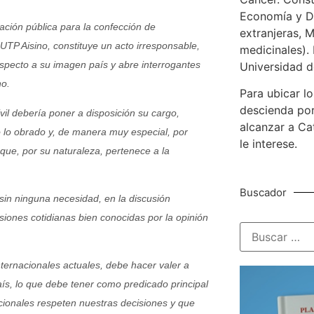
Economía y De
tación pública para la confección de
extranjeras, M
 UTP Aisino, constituye un acto irresponsable,
medicinales). 
especto a su imagen país y abre interrogantes
Universidad d
no.
Para ubicar lo
descienda por
vil debería poner a disposición su cargo,
alcanzar a Ca
 lo obrado y, de manera muy especial, por
le interese.
 que, por su naturaleza, pertenece a la
Buscador
n ninguna necesidad, en la discusión
siones cotidianas bien conocidas por la opinión
ternacionales actuales, debe hacer valer a
ís, lo que debe tener como predicado principal
cionales respeten nuestras decisiones y que