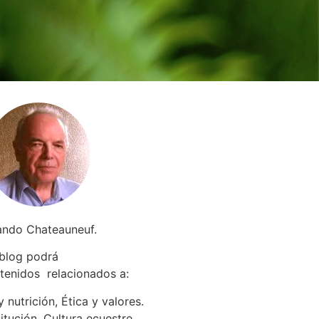
ando Chateauneuf.
 blog podrá
tenidos relacionados a
:
 nutrición, Ética y valores.
itución. Cultura ecuestre.