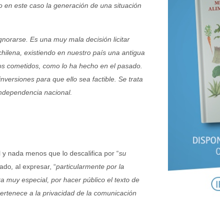
mo en este caso la generación de una situación
rarse. Es una muy mala decisión licitar
hilena, existiendo en nuestro país una antigua
s cometidos, como lo ha hecho en el pasado.
inversiones para que ello sea factible. Se trata
 independencia nacional.
l y nada menos que lo descalifica por “
su
cado
,
al expresar, “
particularmente por la
 muy especial, por hacer público el texto de
pertenece a la privacidad de la comunicación