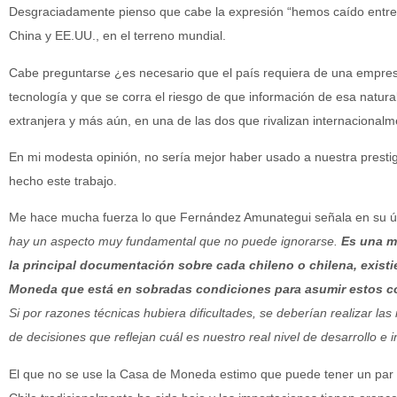
Desgraciadamente pienso que cabe la expresión “hemos caído entre la
China y EE.UU., en el terreno mundial.
Cabe preguntarse ¿es necesario que el país requiera de una empres
tecnología y que se corra el riesgo de que información de esa natu
extranjera y más aún, en una de las dos que rivalizan internacionalm
En mi modesta opinión, no sería mejor haber usado a nuestra prest
hecho este trabajo.
Me hace mucha fuerza lo que Fernández Amunategui señala en su úl
hay un aspecto muy fundamental que no puede ignorarse.
Es una mu
la principal documentación sobre cada chileno o chilena, exist
Moneda que está en sobradas condiciones para asumir estos c
Si por razones técnicas hubiera dificultades, se deberían realizar las 
de decisiones que reflejan cuál es nuestro real nivel de desarrollo e
El que no se use la Casa de Moneda estimo que puede tener un par d