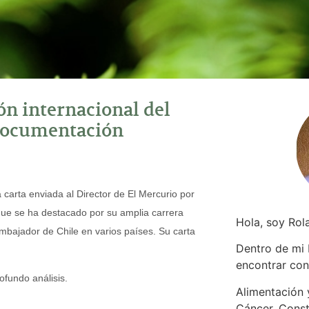
ión internacional del
 documentación
 carta enviada al Director de El Mercurio por
ue se ha destacado por su amplia carrera
Hola, soy Rol
mbajador de Chile en varios países. Su carta
Dentro de mi
encontrar
con
fundo análisis.
Alimentación y
Cáncer. Const