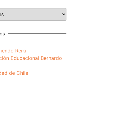
nos
iendo Reiki
ción Educacional Bernardo
dad de Chile