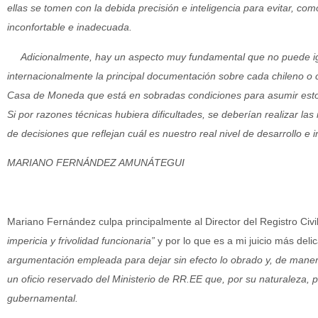
ellas se tomen con la debida precisión e inteligencia para evitar, co
inconfortable e inadecuada.
Adicionalmente, hay un aspecto muy fundamental que no puede igno
internacionalmente la principal documentación sobre cada chileno o c
Casa de Moneda que está en sobradas condiciones para asumir esto
Si por razones técnicas hubiera dificultades, se deberían realizar las 
de decisiones que reflejan cuál es nuestro real nivel de desarrollo e
MARIANO FERNÁNDEZ AMUNÁTEGUI
Mariano Fernández culpa principalmente al Director del Registro Civi
impericia y frivolidad funcionaria”
y por lo que es a mi juicio más deli
argumentación empleada para dejar sin efecto lo obrado y, de manera
un oficio reservado del Ministerio de RR.EE que, por su naturaleza, 
gubernamental.