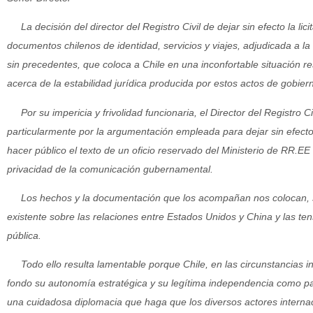
La decisión del director del Registro Civil de dejar sin efecto la lici
documentos chilenos de identidad, servicios y viajes, adjudicada a la
sin precedentes, que coloca a Chile en una inconfortable situación r
acerca de la estabilidad jurídica producida por estos actos de gobier
Por su impericia y frivolidad funcionaria, el Director del Registro Ci
particularmente por la argumentación empleada para dejar sin efecto
hacer público el texto de un oficio reservado del Ministerio de RR.EE
privacidad de la comunicación gubernamental.
Los hechos y la documentación que los acompañan nos colocan, si
existente sobre las relaciones entre Estados Unidos y China y las ten
pública.
Todo ello resulta lamentable porque Chile, en las circunstancias in
fondo su autonomía estratégica y su legítima independencia como pa
una cuidadosa diplomacia que haga que los diversos actores interna