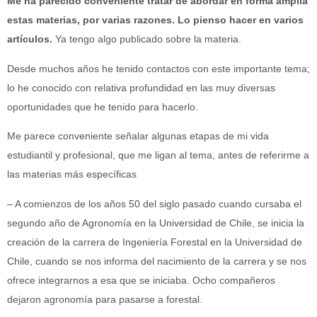
Me ha parecido conveniente tratar de abordar en forma amplia
estas materias, por varias razones. Lo pienso hacer en varios
artículos.
Ya tengo algo publicado sobre la materia.
Desde muchos años he tenido contactos con este importante tema;
lo he conocido con relativa profundidad en las muy diversas
oportunidades que he tenido para hacerlo.
Me parece conveniente señalar algunas etapas de mi vida
estudiantil y profesional, que me ligan al tema, antes de referirme a
las materias más específicas
– A comienzos de los años 50 del siglo pasado cuando cursaba el
segundo año de Agronomía en la Universidad de Chile, se inicia la
creación de la carrera de Ingeniería Forestal en la Universidad de
Chile, cuando se nos informa del nacimiento de la carrera y se nos
ofrece integrarnos a esa que se iniciaba. Ocho compañeros
dejaron agronomía para pasarse a forestal.