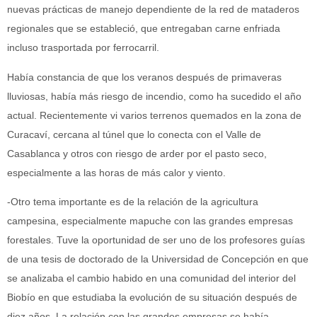
nuevas prácticas de manejo dependiente de la red de mataderos
regionales que se estableció, que entregaban carne enfriada
incluso trasportada por ferrocarril.
Había constancia de que los veranos después de primaveras
lluviosas, había más riesgo de incendio, como ha sucedido el año
actual. Recientemente vi varios terrenos quemados en la zona de
Curacaví, cercana al túnel que lo conecta con el Valle de
Casablanca y otros con riesgo de arder por el pasto seco,
especialmente a las horas de más calor y viento.
-Otro tema importante es de la relación de la agricultura
campesina, especialmente mapuche con las grandes empresas
forestales. Tuve la oportunidad de ser uno de los profesores guías
de una tesis de doctorado de la Universidad de Concepción en que
se analizaba el cambio habido en una comunidad del interior del
Biobío en que estudiaba la evolución de su situación después de
diez años. La relación con las grandes empresas se había