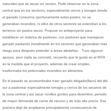
naturales que se secan en verano. Pude observar en la zona
central que en los sectores, especialmente cerros y lomajes donde
el ganado consumía oportunamente estos pastos, no se
generaban incendios, ni ellos de otros sectores se extendían a los
terrenos sin pastos secos. Propuse un anteproyecto para
establecer un sistema de pastoreo, con pastores que manejaran
ganado pastando inicialmente en los sectores que generaban más
riesgo para después extender a áreas aledañas. Tuvo algunos
apoyos, pero nada se concretó; recuerdo que le gustó en el INTA
en la medida que el proyecto, además de crear empleo,
trasformaba los potenciales incendios en alimentos.
En el pasado se acostumbraba traer ganado delgado(flaco) del del
sur a pastorear especialmente lomajes y cerros de los secanos de
la zona central y así sacar novillos gordos para diciembre, periodo
de mayor demanda de carne de vacuno y de más alto precio. Esa
práctica dejó de emplearse principalmente consecuencia de