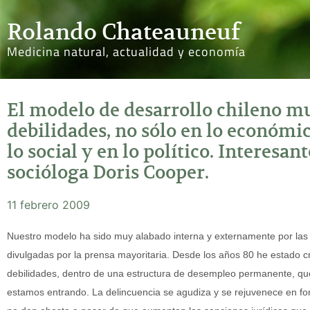
Rolando Chateauneuf
Medicina natural, actualidad y economía
El modelo de desarrollo chileno m
debilidades, no sólo en lo económi
lo social y en lo político. Interesa
socióloga Doris Cooper.
11 febrero 2009
Nuestro modelo ha sido muy alabado interna y externamente por las 
divulgadas por la prensa mayoritaria. Desde los años 80 he estado c
debilidades, dentro de una estructura de desempleo permanente, que
estamos entrando. La delincuencia se agudiza y se rejuvenece en for