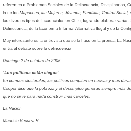
referentes a Problemas Sociales de la Delincuencia, Disciplinarios,
la de los
Mapuches, las Mujeres, Jóvenes, Pandillas, Control Social, e
los diversos tipos delincuenciales en Chile, logrando elaborar varias 
Delincuencia, de la Economía Informal Alternativa Ilegal y de la Confi
Muy interesante es la entrevista que se le hace en la prensa, La Nació
entra al debate sobre la delincuencia
Domingo 2 de octubre de 2005
“
Los políticos están ciegos
”
En tiempos electorales, los políticos compiten en nuevas y más dura
Cooper dice que la pobreza y el desempleo generan siempre más deli
que no sirve para nada construir más cárceles.
La Nación
Mauricio Becerra R.