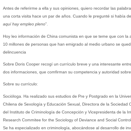
Antes de referirme a ella y sus opiniones, quiero recordar las pala
una corta visita hace un par de años. Cuando le pregunté si había d
aquí hay empleo pleno
”.
Hoy leo información de China comunista en que se teme que con la 
10 millones de personas que han emigrado al medio urbano se queda
delincuencia
Sobre Doris Cooper recogí un currículo breve y una interesante entre
dos informaciones, que comfirman su competencia y autoridad sobre
Sobre su currículo:
Socióloga. Ha realizado sus estudios de Pre y Postgrado en la Univer
Chilena de Sexología y Educación Sexual, Directora de la Sociedad C
del Instituto de Criminología de Concepción y Vicepresidenta de la Int
Research Commitee for the Sociology of Deviance and Social Control
Se ha especializado en criminología, abocándose al desarrollo de inv