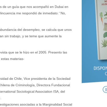
bras de un guía que nos acompañó en Dubai en
elincuencia me respondió de inmediato: “
No,
abundancia del desempleo, se calcula que unos
n sin trabajo, y se teme que aumente la
vista que se le hizo en el 2005. Presento las
 estas materias-
sidad de Chile, Vice presidenta de la Sociedad
hilena de Criminología, Directora Fundacional
ernational Sociological Association ISA, del
.
estigaciones asociadas a la Marginalidad Social