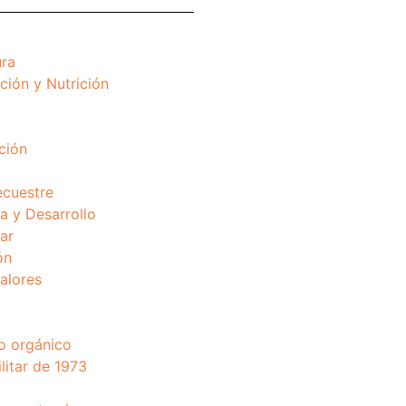
ura
ción y Nutrición
ción
ecuestre
 y Desarrollo
ar
ón
valores
o orgánico
litar de 1973