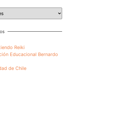
nos
iendo Reiki
ción Educacional Bernardo
dad de Chile