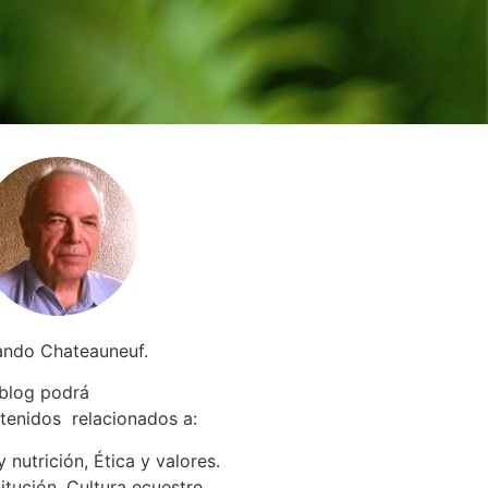
ando Chateauneuf.
 blog podrá
tenidos relacionados a
:
 nutrición, Ética y valores.
itución. Cultura ecuestre.