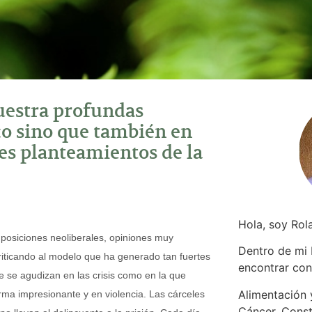
uestra profundas
co sino que también en
ntes planteamientos de la
Hola, soy Rol
posiciones neoliberales, opiniones muy
Dentro de mi
riticando al modelo que ha generado tan fuertes
encontrar
con
 se agudizan en las crisis como en la que
Alimentación y
ma impresionante y en violencia. Las cárceles
Cáncer. Const