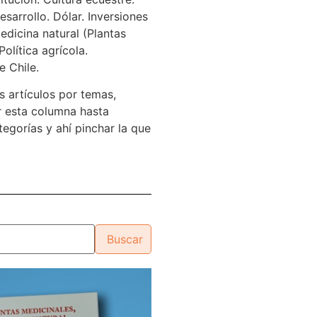
sarrollo. Dólar. Inversiones
edicina natural (Plantas
Política agrícola.
e Chile.
s artículos por temas,
 esta columna hasta
tegorías y ahí pinchar la que