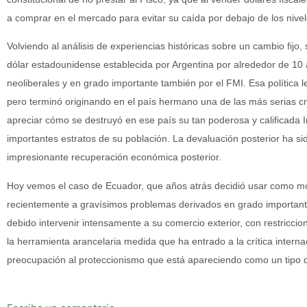
a comprar en el mercado para evitar su caída por debajo de los niv
Volviendo al análisis de experiencias históricas sobre un cambio fijo, 
dólar estadounidense establecida por Argentina por alrededor de 10
neoliberales y en grado importante también por el FMI. Esa política le 
pero terminó originando en el país hermano una de las más serias cr
apreciar cómo se destruyó en ese país su tan poderosa y calificada I
importantes estratos de su población. La devaluación posterior ha s
impresionante recuperación económica posterior.
Hoy vemos el caso de Ecuador, que años atrás decidió usar como mon
recientemente a gravísimos problemas derivados en grado importante 
debido intervenir intensamente a su comercio exterior, con restricci
la herramienta arancelaria medida que ha entrado a la crítica intern
preocupación al proteccionismo que está apareciendo como un tipo de