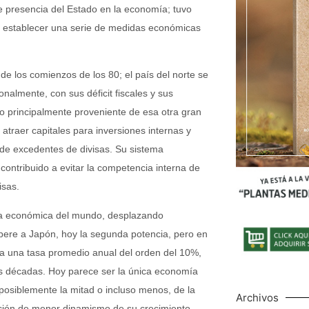
 presencia del Estado en la economía; tuvo
n establecer una serie de medidas económicas
 de los comienzos de los 80; el país del norte se
almente, con sus déficit fiscales y sus
 principalmente proveniente de esa otra gran
traer capitales para inversiones internas y
de excedentes de divisas. Su sistema
contribuido a evitar la competencia interna de
isas.
cia económica del mundo, desplazando
pere a Japón, hoy la segunda potencia, pero en
 a una tasa promedio anual del orden del 10%,
dos décadas. Hoy parece ser la única economía
posiblemente la mitad o incluso menos, de la
Archivos
ación de menor dinamismo de su crecimiento,