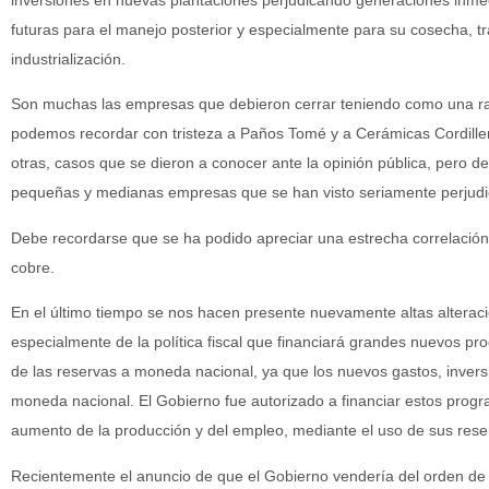
futuras para el manejo posterior y especialmente para su cosecha, 
industrialización.
Son muchas las empresas que debieron cerrar teniendo como una razó
podemos recordar con tristeza a Paños Tomé y a Cerámicas Cordille
otras, casos que se dieron a conocer ante la opinión pública, per
pequeñas y medianas empresas que se han visto seriamente perjudi
Debe recordarse que se ha podido apreciar una estrecha correlación ne
cobre.
En el último tiempo se nos hacen presente nuevamente altas alterac
especialmente de la política fiscal que financiará grandes nuevos pr
de las reservas a moneda nacional, ya que los nuevos gastos, invers
moneda nacional. El Gobierno fue autorizado a financiar estos prog
aumento de la producción y del empleo, mediante el uso de sus rese
Recientemente el anuncio de que el Gobierno vendería del orden de 