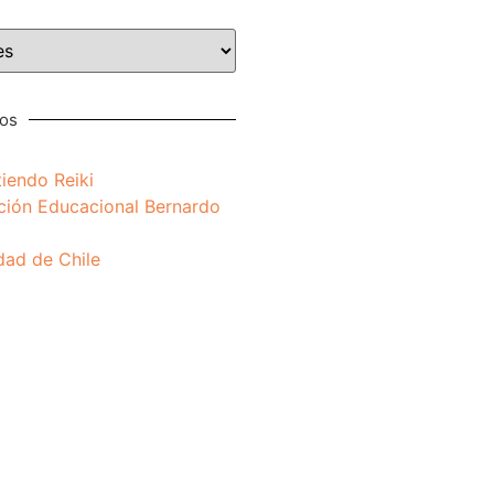
nos
iendo Reiki
ción Educacional Bernardo
dad de Chile