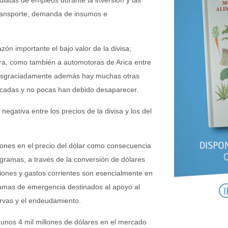
transporte, demanda de insumos e
n importante el bajo valor de la divisa;
ra, como también a automotoras de Arica entre
o desgraciadamente además hay muchas otras
cadas y no pocas han debido desaparecer.
gativa entre los precios de la divisa y los del
iones en el precio del dólar como consecuencia
ogramas, a través de la conversión de dólares
iones y gastos corrientes son esencialmente en
ramas de emergencia destinados al apoyo al
rvas y el endeudamiento.
unos 4 mil millones de dólares en el mercado