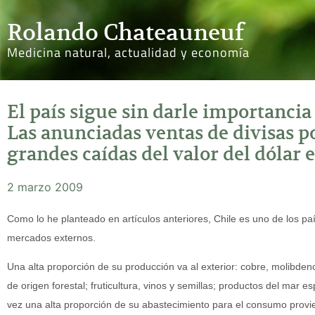
Rolando Chateauneuf
Medicina natural, actualidad y economía
El país sigue sin darle importancia 
Las anunciadas ventas de divisas p
grandes caídas del valor del dólar 
2 marzo 2009
Como lo he planteado en artículos anteriores, Chile es uno de los p
mercados externos.
Una alta proporción de su producción va al exterior: cobre, molibdeno
de origen forestal; fruticultura, vinos y semillas; productos del mar
vez una alta proporción de su abastecimiento para el consumo provien