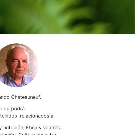
ando Chateauneuf.
 blog podrá
tenidos relacionados a
:
 nutrición, Ética y valores.
itución. Cultura ecuestre.