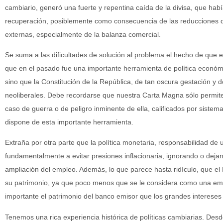
cambiario, generó una fuerte y repentina caída de la divisa, que hab
recuperación, posiblemente como consecuencia de las reducciones d
externas, especialmente de la balanza comercial.
Se suma a las dificultades de solución al problema el hecho de que e
que en el pasado fue una importante herramienta de política económic
sino que la Constitución de la República, de tan oscura gestación y
neoliberales. Debe recordarse que nuestra Carta Magna sólo permite
caso de guerra o de peligro inminente de ella, calificados por sistema
dispone de esta importante herramienta.
Extraña por otra parte que la política monetaria, responsabilidad de
fundamentalmente a evitar presiones inflacionaria, ignorando o dejan
ampliación del empleo. Además, lo que parece hasta ridículo, que 
su patrimonio, ya que poco menos que se le considera como una emp
importante el patrimonio del banco emisor que los grandes intereses
Tenemos una rica experiencia histórica de políticas cambiarias. Des