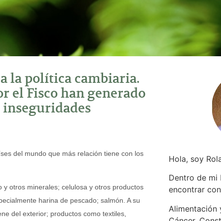
a la política cambiaria.
or el Fisco han generado
e inseguridades
aíses del mundo que más relación tiene con los
Hola, soy Rol
Dentro de mi
 y otros minerales; celulosa y otros productos
encontrar
con
 especialmente harina de pescado; salmón. A su
Alimentación y
e del exterior; productos como textiles,
Cáncer. Const