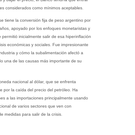
eles considerados como mínimos aceptables.
se tiene la conversión fija de peso argentino por
 años, apoyado por los enfoques monetaristas y
permitió inicialmente salir de esa hiperinflación
isis económicas y sociales. Fue impresionante
ndustria y cómo la subalimentación afectó a
ido una de las causas más importante de su
eda nacional al dólar, que se enfrenta
por la caída del precio del petróleo. Ha
ones a las importaciones principalmente usando
acional de varios sectores que ven con
 medidas para salir de la crisis.