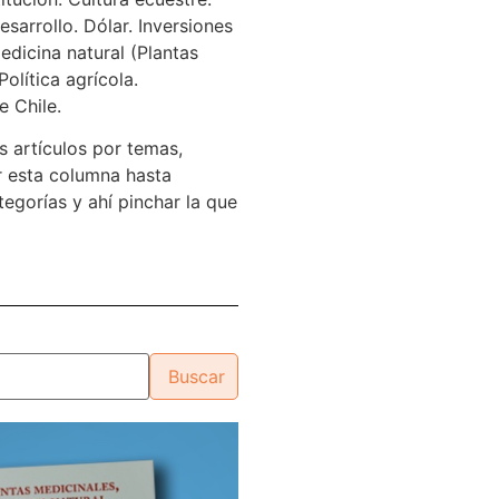
sarrollo. Dólar. Inversiones
edicina natural (Plantas
Política agrícola.
e Chile.
s artículos por temas,
 esta columna hasta
tegorías y ahí pinchar la que