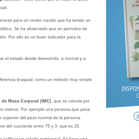
ual.
erarse para un recién nacido que ha tenido un
pública. Se ha observado que en períodos de
or. Por ello es un buen indicador para la
ar el estado desde desnutrido, a normal y a
ferencia braquial, como un método muy simple
e de Masa Corporal (IMC)
, que se calcula por
a en metros. Por ejemplo una persona que pesa
e superior del peso normal de la persona.
ene del cuociente entre 75 y 3, que es 25.
a calificar un estado nutricional. Se hace una