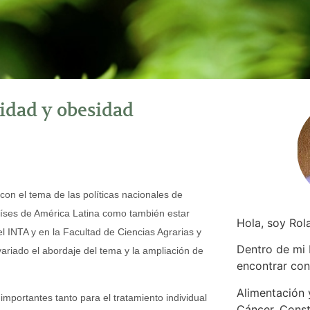
sidad y obesidad
n el tema de las políticas nacionales de
países de América Latina como también estar
Hola, soy Rol
l INTA y en la Facultad de Ciencias Agrarias y
Dentro de mi
ariado el abordaje del tema y la ampliación de
encontrar
con
Alimentación y
importantes tanto para el tratamiento individual
Cáncer. Const