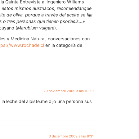
la Quinta Entrevista al Ingeniero Williams
s, estos mismos austriacos, recomiendanque
e de oliva, porque a través del aceite se fija
os o tres personas que tienen psoriasis…»
 cuyano (
Marubium vulgare
).
ales y Medicina Natural, conversaciones con
tps://www.rochade.cl
en la categoría de
29 noviembre 2009 a las 10:59
a leche del alpiste.me dijo una persona sus
3 diciembre 2009 a las 8:31