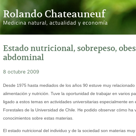
Rolando Chateauneuf
Medicina natural, actualidad y economía
Estado nutricional, sobrepeso, obe
abdominal
8 octubre 2009
Desde 1975 hasta mediados de los años 90 estuve muy relacionado co
alimentación y nutrición. Tuve la oportunidad de trabajar en varios 
ligado a estos temas en actividades universitarias especialmente en e
Forestales de la Universidad de Chile. He podido observar cómo ha v
conocimientos sobre estas materias.
El estado nutricional del individuo y de la sociedad son materias muy 