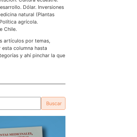
sarrollo. Dólar. Inversiones
edicina natural (Plantas
Política agrícola.
e Chile.
s artículos por temas,
 esta columna hasta
tegorías y ahí pinchar la que