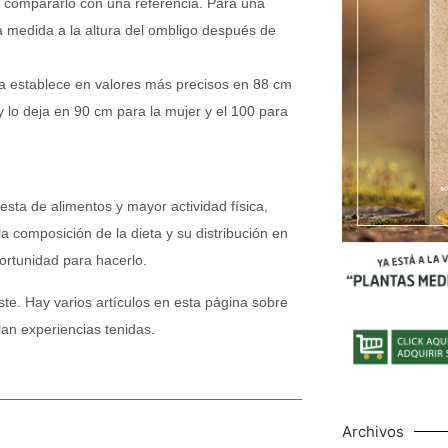
y compararlo con una referencia. Para una
a medida a la altura del ombligo después de
la establece en valores más precisos en 88 cm
 y lo deja en 90 cm para la mujer y el 100 para
sta de alimentos y mayor actividad física,
a composición de la dieta y su distribución en
ortunidad para hacerlo.
te. Hay varios artículos en esta página sobre
an experiencias tenidas.
Archivos