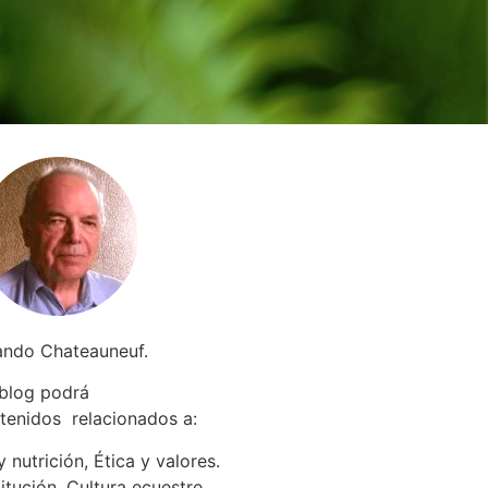
ando Chateauneuf.
 blog podrá
tenidos relacionados a
:
 nutrición, Ética y valores.
itución. Cultura ecuestre.