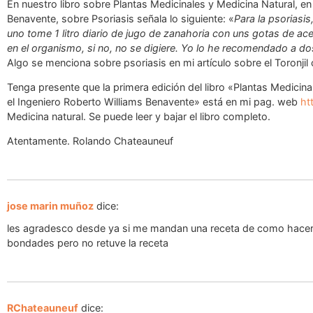
En nuestro libro sobre Plantas Medicinales y Medicina Natural, en 
Benavente, sobre Psoriasis señala lo siguiente: «
Para la psoriasi
uno tome 1 litro diario de jugo de zanahoria con uns gotas de aceit
en el organismo, si no, no se digiere. Yo lo he recomendado a d
Algo se menciona sobre psoriasis en mi artículo sobre el Toronjil
Tenga presente que la primera edición del libro «Plantas Medicin
el Ingeniero Roberto Williams Benavente» está en mi pag. web
ht
Medicina natural. Se puede leer y bajar el libro completo.
Atentamente. Rolando Chateauneuf
jose marin muñoz
dice:
les agradesco desde ya si me mandan una receta de como hacer l
bondades pero no retuve la receta
RChateauneuf
dice: