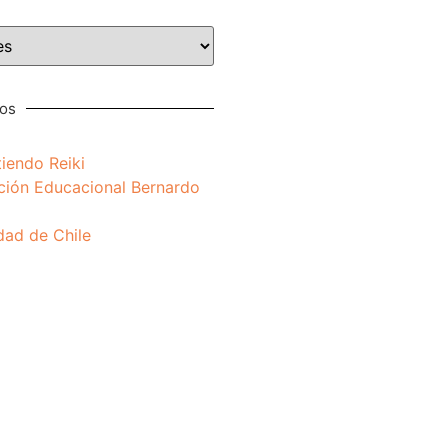
nos
iendo Reiki
ción Educacional Bernardo
dad de Chile