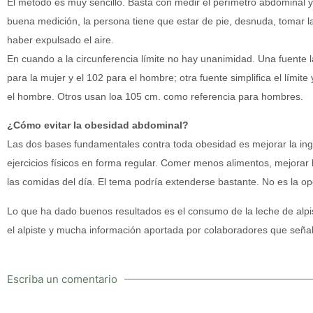
El método es muy sencillo. Basta con medir el perímetro abdominal 
buena medición, la persona tiene que estar de pie, desnuda, tomar l
haber expulsado el aire.
En cuando a la circunferencia límite no hay unanimidad. Una fuente 
para la mujer y el 102 para el hombre; otra fuente simplifica el límite
el hombre. Otros usan loa 105 cm. como referencia para hombres.
¿Cómo evitar la obesidad abdominal?
Las dos bases fundamentales contra toda obesidad es mejorar la inge
ejercicios físicos en forma regular. Comer menos alimentos, mejorar l
las comidas del día. El tema podría extenderse bastante. No es la op
Lo que ha dado buenos resultados es el consumo de la leche de alpis
el alpiste y mucha información aportada por colaboradores que señal
Escriba un comentario