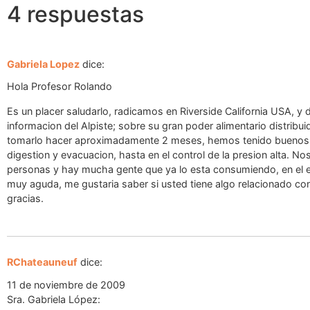
4 respuestas
Gabriela Lopez
dice:
Hola Profesor Rolando
Es un placer saludarlo, radicamos en Riverside California USA, y
informacion del Alpiste; sobre su gran poder alimentario distr
tomarlo hacer aproximadamente 2 meses, hemos tenido buenos r
digestion y evacuacion, hasta en el control de la presion alta. N
personas y hay mucha gente que ya lo esta consumiendo, en el e
muy aguda, me gustaria saber si usted tiene algo relacionado co
gracias.
RChateauneuf
dice:
11 de noviembre de 2009
Sra. Gabriela López: