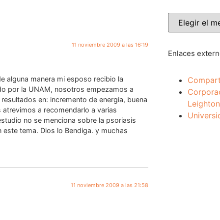
11 noviembre 2009 a las 16:19
Enlaces exter
 de alguna manera mi esposo recibio la
Compart
ibuido por la UNAM, nosotros empezamos a
Corpora
esultados en: incremento de energia, buena
Leighton
os atrevimos a recomendarlo a varias
Universi
studio no se menciona sobre la psoriasis
n este tema. Dios lo Bendiga. y muchas
11 noviembre 2009 a las 21:58