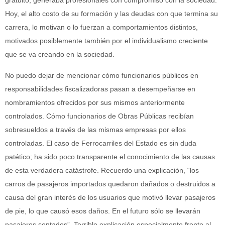
gratuito, generaba profesionales con compromiso con la sociedad.
Hoy, el alto costo de su formación y las deudas con que termina su
carrera, lo motivan o lo fuerzan a comportamientos distintos,
motivados posiblemente también por el individualismo creciente
que se va creando en la sociedad.
No puedo dejar de mencionar cómo funcionarios públicos en
responsabilidades fiscalizadoras pasan a desempeñarse en
nombramientos ofrecidos por sus mismos anteriormente
controlados. Cómo funcionarios de Obras Públicas recibían
sobresueldos a través de las mismas empresas por ellos
controladas. El caso de Ferrocarriles del Estado es sin duda
patético; ha sido poco transparente el conocimiento de las causas
de esta verdadera catástrofe. Recuerdo una explicación, “los
carros de pasajeros importados quedaron dañados o destruidos a
causa del gran interés de los usuarios que motivó llevar pasajeros
de pie, lo que causó esos daños. En el futuro sólo se llevarán
pasajeros sentados”. Terrible explicación especialmente frente al