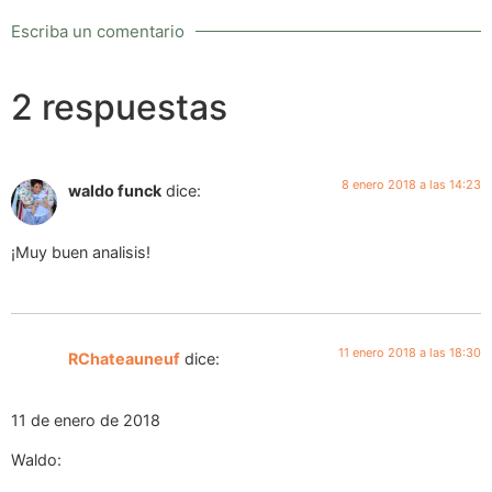
Escriba un comentario
2 respuestas
8 enero 2018 a las 14:23
waldo funck
dice:
¡Muy buen analisis!
11 enero 2018 a las 18:30
RChateauneuf
dice:
11 de enero de 2018
Waldo: