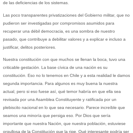
de las deficiencias de los sistemas.
Las poco transparentes privatizaciones del Gobierno militar, que no
pudieron ser investigadas por compromisos asumidos para
recuperar una débil democracia, es una sombra de nuestro
pasado, que contribuye a debilitar valores y a explicar e incluso a
justificar, delitos posteriores.
Nuestra constitución con que muchos se llenan la boca, tuvo una
criticable gestación. La base cívica de una nación es su
constitución. Eso no lo tenemos en Chile y a esta realidad le damos
segunda importancia. Para algunos es muy buena la nuestra
actual, pero si eso fuese así, qué temor habría en que ella sea
revisada por una Asamblea Constituyente y ratificada por un
plebiscito nacional en lo que sea necesario. Parece increíble que
seamos una minoría que persiga eso. Por Dios que sería
importante que nuestra Nación, que nuestra población, estuviese
orgullosa de la Constitución que la rige. Qué interesante podría ser