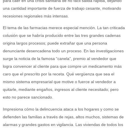
para caer en una crisis sanitaria de no fácil salida rápida, dejando
una cantidad importante de fuerza de trabajo cesante, motivando
recesiones regionales más intensas.
El tema de las farmacias merece especial mención. La tan criticada
colusión que se habría producido entre las tres grandes cadenas
origina largos procesos; puede extrañar que una persona
denunciante desencadena todo un proceso. En las investigaciones
surge la noticia de la famosa “canela”, premio al vendedor que
logra convencer al cliente para que compre un medicamento más
caro que el prescrito por la receta. Qué vergüenza que sea el
mismo sistema empresarial que motive o fuerce al vendedor a
quitarle, mediante engaños, ingresos al cliente necesitado; pero
esto no parece sancionado.
Impresiona cómo la delincuencia ataca a los hogares y como se
defienden las familias a través de rejas, altos muchos, sistemas de
alarmas y grandes gastos en vigilancia. Las viviendas de todos los