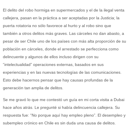
El delito del robo hormiga en supermercados y el de la ilegal venta
callejera, pasan en la práctica a ser aceptadas por la Justicia; la
puerta rotatoria no sólo favorece al hurto y al robo sino que
también a otros delitos más graves. Las cárceles no dan abasto, a
pesar de ser Chile uno de los países con más alta proporción de su
población en cárceles, donde el arrestado se perfecciona como
delincuente y algunos de ellos incluso dirigen con su
“intelectualidad” operaciones externas, basados en sus
experiencias y en las nuevas tecnologías de las comunicaciones.
Esto debe hacernos pensar que hay causas profundas de la
generación tan amplia de delitos.
Se me gravó lo que me contestó un guía en mi corta visita a Dubai
hace años atrás. Le pregunté si había delincuencia callejera. Su
respuesta fue: “No porque aquí hay empleo pleno”. El desempleo y
subempleo crónico en Chile es sin duda una causa de delitos.