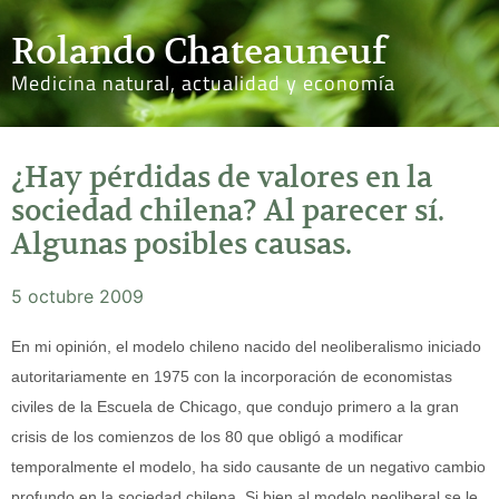
Rolando Chateauneuf
Medicina natural, actualidad y economía
¿Hay pérdidas de valores en la
sociedad chilena? Al parecer sí.
Algunas posibles causas.
5 octubre 2009
En mi opinión, el modelo chileno nacido del neoliberalismo iniciado
autoritariamente en 1975 con la incorporación de economistas
civiles de la Escuela de Chicago, que condujo primero a la gran
crisis de los comienzos de los 80 que obligó a modificar
temporalmente el modelo, ha sido causante de un negativo cambio
profundo en la sociedad chilena. Si bien al modelo neoliberal se le