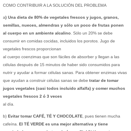
COMO CONTRIBUIR A LA SOLUCIÓN DEL PROBLEMA
a
) Una dieta de 80% de vegetales frescos y jugos, granos,
semillas, nueces, almendras y sólo un poco de frutas ponen
al cuerpo en un ambiente alcalino
. Sólo un 20% se debe
consumir en comidas cocidas, incluidos los porotos. Jugo de
vegetales frescos proporcionan
al cuerpo coenzimas que son fáciles de absorber y llegan a las
células después de 15 minutos de haber sido consumidos para
nutrir y ayudar a formar células sanas. Para obtener enzimas vivas
que ayudan a construir células sanas se debe
tratar de tomar
jugos vegetales (casi todos incluido alfalfa) y comer muchos
vegetales frescos 2 ó 3 veces
al día.
b)
Evitar tomar CAFÉ, TÉ Y CHOCOLATE
, pues tienen mucha
cafeína.
El TÉ VERDE es una mejor alternativa y tiene