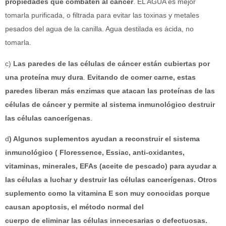
propiedades que combaten al cáncer
. EL AGUA es mejor
tomarla purificada, o filtrada para evitar las toxinas y metales
pesados del agua de la canilla. Agua destilada es ácida, no
tomarla.
c)
Las paredes de las células de cáncer están cubiertas por
una proteína muy dura
.
Evitando de comer carne, estas
paredes liberan más enzimas que atacan las proteínas de las
células de cáncer y permite al sistema inmunológico destruir
las células cancerígenas
.
d
) Algunos suplementos ayudan a reconstruir el sistema
inmunológico ( Floressence, Essiac, anti-oxidantes,
vitaminas, minerales, EFAs (aceite de pescado) para ayudar a
las células a luchar y destruir las células cancerígenas. Otros
suplemento como la vitamina E son muy conocidas porque
causan apoptosis, el método normal del
cuerpo de eliminar las células innecesarias o defectuosas.