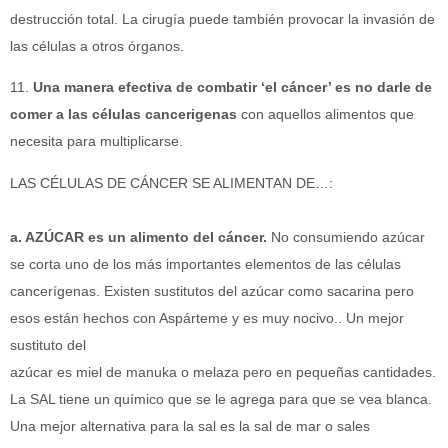
destrucción total. La cirugía puede también provocar la invasión de
las células a otros órganos.
11.
Una manera efectiva de combatir ‘el cáncer’ es no darle de
comer a las células cancerigenas
con aquellos alimentos que
necesita para multiplicarse.
LAS CÉLULAS DE CÁNCER SE ALIMENTAN DE…:
a. AZÚCAR es un alimento del cáncer.
No consumiendo azúcar
se corta uno de los más importantes elementos de las células
cancerígenas. Existen sustitutos del azúcar como sacarina pero
esos están hechos con Aspárteme y es muy nocivo.. Un mejor
sustituto del
azúcar es miel de manuka o melaza pero en pequeñas cantidades.
La SAL tiene un químico que se le agrega para que se vea blanca.
Una mejor alternativa para la sal es la sal de mar o sales