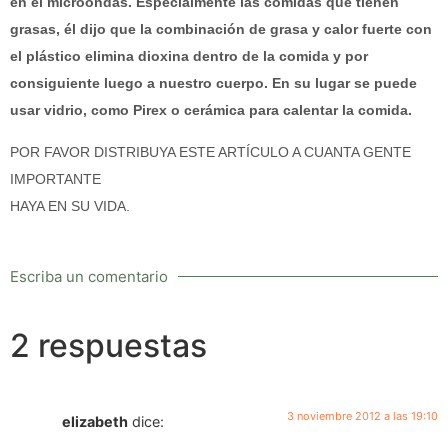
en el microondas. Especialmente las comidas que tienen
grasas, él dijo que la combinación de grasa y calor fuerte con
el plástico elimina dioxina dentro de la comida y por
consiguiente luego a nuestro cuerpo. En su lugar se puede
usar vidrio, como Pirex o cerámica para calentar la comida.
POR FAVOR DISTRIBUYA ESTE ARTÍCULO A CUANTA GENTE
IMPORTANTE
HAYA EN SU VIDA.
Escriba un comentario
2 respuestas
3 noviembre 2012 a las 19:10
elizabeth
dice: