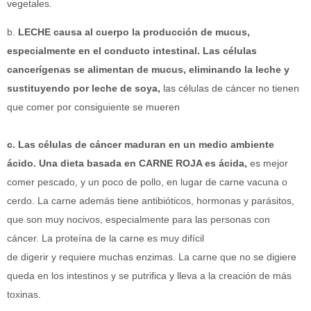
vegetales.
b.
LECHE causa al cuerpo la producción de mucus,
especialmente en el conducto intestinal.
Las células
cancerígenas se alimentan de mucus, eliminando la leche y
sustituyendo por leche de soya,
las células de cáncer no tienen
que comer por consiguiente se mueren
c. Las células de cáncer maduran en un medio ambiente
ácido. Una dieta basada en CARNE ROJA es ácida,
es mejor
comer pescado, y un poco de pollo, en lugar de carne vacuna o
cerdo. La carne además tiene antibióticos, hormonas y parásitos,
que son muy nocivos, especialmente para las personas con
cáncer. La proteína de la carne es muy difícil
de digerir y requiere muchas enzimas. La carne que no se digiere
queda en los intestinos y se putrifica y lleva a la creación de más
toxinas.