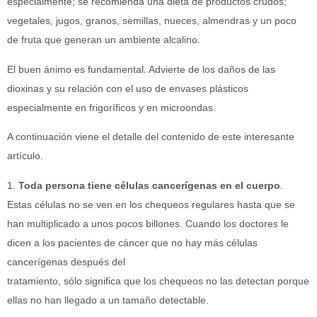
especialmente; se recomienda una dieta de productos crudos;
vegetales, jugos, granos, semillas, nueces, almendras y un poco
de fruta que generan un ambiente alcalino.
El buen ánimo es fundamental. Advierte de los daños de las
dioxinas y su relación con el uso de envases plásticos
especialmente en frigoríficos y en microondas.
A continuación viene el detalle del contenido de este interesante
artículo.
1.
Toda persona tiene células cancerígenas en el cuerpo
.
Estas células no se ven en los chequeos regulares hasta que se
han multiplicado a unos pocos billones. Cuando los doctores le
dicen a los pacientes de cáncer que no hay más células
cancerígenas después del
tratamiento, sólo significa que los chequeos no las detectan porque
ellas no han llegado a un tamaño detectable.