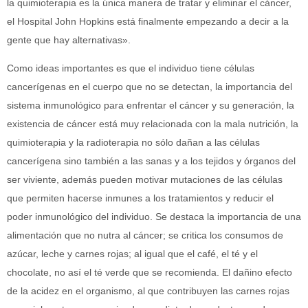
la quimioterapia es la única manera de tratar y eliminar el cáncer,
el Hospital John Hopkins está finalmente empezando a decir a la
gente que hay alternativas».
Como ideas importantes es que el individuo tiene células
cancerígenas en el cuerpo que no se detectan, la importancia del
sistema inmunológico para enfrentar el cáncer y su generación, la
existencia de cáncer está muy relacionada con la mala nutrición, la
quimioterapia y la radioterapia no sólo dañan a las células
cancerígena sino también a las sanas y a los tejidos y órganos del
ser viviente, además pueden motivar mutaciones de las células
que permiten hacerse inmunes a los tratamientos y reducir el
poder inmunológico del individuo. Se destaca la importancia de una
alimentación que no nutra al cáncer; se critica los consumos de
azúcar, leche y carnes rojas; al igual que el café, el té y el
chocolate, no así el té verde que se recomienda. El dañino efecto
de la acidez en el organismo, al que contribuyen las carnes rojas