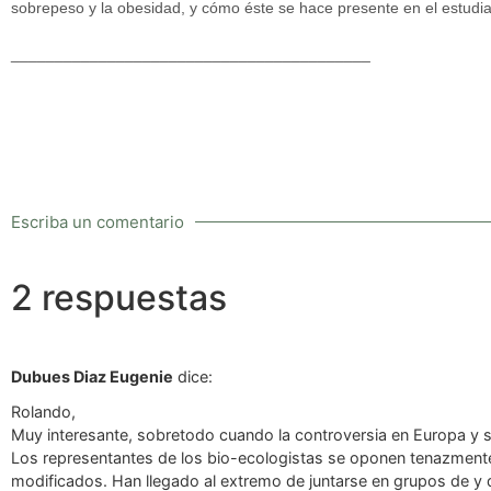
sobrepeso y la obesidad, y cómo éste se hace presente en el estudi
_________________________________________
Escriba un comentario
2 respuestas
Dubues Diaz Eugenie
dice:
Rolando,
Muy interesante, sobretodo cuando la controversia en Europa y s
Los representantes de los bio-ecologistas se oponen tenazmente 
modificados. Han llegado al extremo de juntarse en grupos de y de