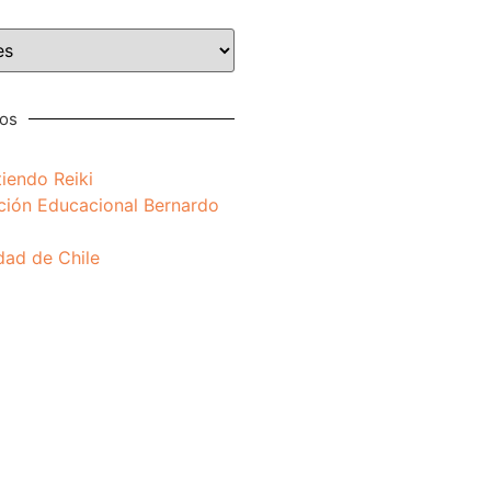
nos
iendo Reiki
ción Educacional Bernardo
dad de Chile