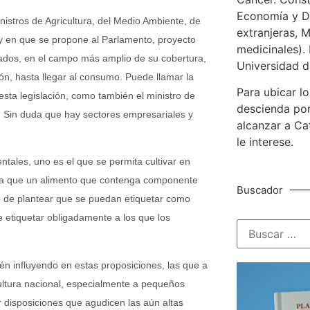
Economía y De
nistros de Agricultura, del Medio Ambiente, de
extranjeras, M
y en que se propone al Parlamento, proyecto
medicinales). 
cados, en el campo más amplio de su cobertura,
Universidad d
ión, hasta llegar al consumo. Puede llamar la
Para ubicar lo
sta legislación, como también el ministro de
descienda por
s. Sin duda que hay sectores empresariales y
alcanzar a Ca
le interese.
tales, uno es el que se permita cultivar en
xija que un alimento que contenga componente
Buscador
mo de plantear que se puedan etiquetar como
de etiquetar obligadamente a los que los
n influyendo en estas proposiciones, las que a
ultura nacional, especialmente a pequeños
r disposiciones que agudicen las aún altas