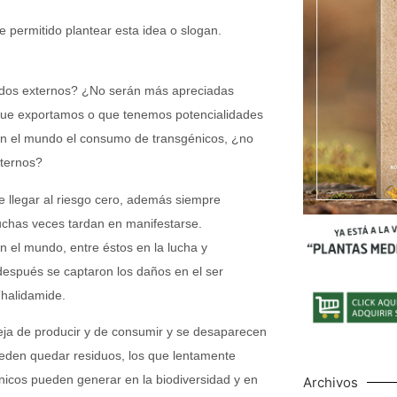
e permitido plantear esta idea o slogan.
cados externos? ¿No serán más apreciadas
s que exportamos o que tenemos potencialidades
en el mundo el consumo de transgénicos, ¿no
xternos?
e llegar al riesgo cero, además siempre
uchas veces tardan en manifestarse.
 el mundo, entre éstos en la lucha y
 después se captaron los daños en el ser
Thalidamide.
deja de producir y de consumir y se desaparecen
eden quedar residuos, los que lentamente
nicos pueden generar en la biodiversidad y en
Archivos