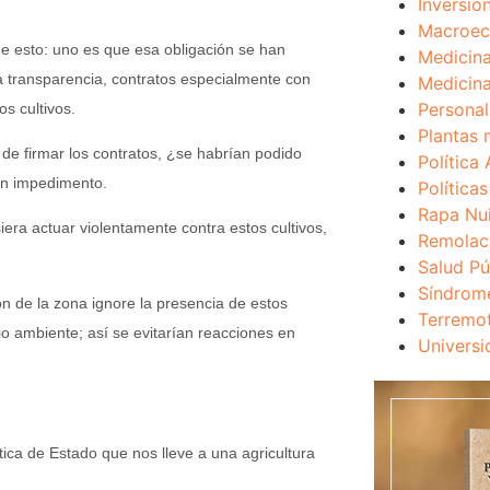
Inversio
Macroec
e esto: uno es que esa obligación se han
Medicina
la transparencia, contratos especialmente con
Medicina
Personal
s cultivos.
Plantas 
de firmar los contratos, ¿se habrían podido
Política 
un impedimento.
Política
Rapa Nu
iera actuar violentamente contra estos cultivos,
Remolac
Salud Pú
Síndrom
n de la zona ignore la presencia de estos
Terremo
io ambiente; así se evitarían reacciones en
Universi
ica de Estado que nos lleve a una agricultura