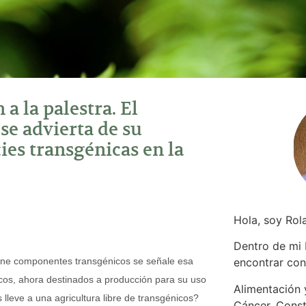
a la palestra. El
se advierta de su
ies transgénicas en la
Hola, soy Rol
Dentro de mi
iene componentes transgénicos se señale esa
encontrar
con
icos, ahora destinados a producción para su uso
Alimentación y
lleve a una agricultura libre de transgénicos?
Cáncer. Const