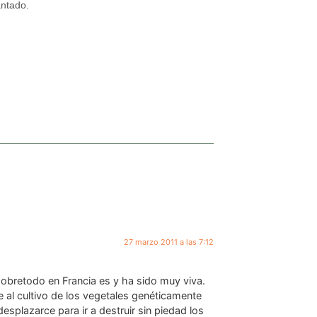
antado.
27 marzo 2011 a las 7:12
obretodo en Francia es y ha sido muy viva.
al cultivo de los vegetales genéticamente
splazarce para ir a destruir sin piedad los