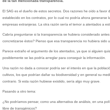
de la tan mencionada transparencia.
El SAG es el dueño de estos secretos. Dos razones he oído a favor d
establecido en los contratos, por lo cual no podría ahora generarse 
empresas extranjeras. La otra razón sería el temor a atentados a esto
Cabría preguntarse si la transparencia se hubiera considerado antes 
concretizarse éstos? Pienso que esa transparencia no hubiera sido 
Parece extraño el argumento de los atentados, ya que si alguien quis
posiblemente se las podría arreglar para conseguir la información.
Una razón no dada a conocer podría ser el interés en que la població
cultivos, los que podrían dañar su biodiversidad y en general su med
contrario. Si esta razón hubiese existido, sería algo muy grave.
Pasando a otro tema:
¿No podríamos pensar, como una alternativa de análisis, en una polít
libre de transgénicos?