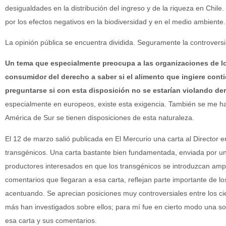
desigualdades en la distribución del ingreso y de la riqueza en Chi
por los efectos negativos en la biodiversidad y en el medio ambiente.
La opinión pública se encuentra dividida. Seguramente la controversi
Un tema que especialmente preocupa a las organizaciones de l
consumidor del derecho a saber si el alimento que ingiere con
preguntarse si con esta disposición no se estarían violando de
especialmente en europeos, existe esta exigencia. También se me h
América de Sur se tienen disposiciones de esta naturaleza.
El 12 de marzo salió publicada en El Mercurio una carta al Director e
transgénicos. Una carta bastante bien fundamentada, enviada por un
productores interesados en que los transgénicos se introduzcan am
comentarios que llegaran a esa carta, reflejan parte importante de lo
acentuando. Se aprecian posiciones muy controversiales entre los c
más han investigados sobre ellos; para mí fue en cierto modo una sorp
esa carta y sus comentarios.