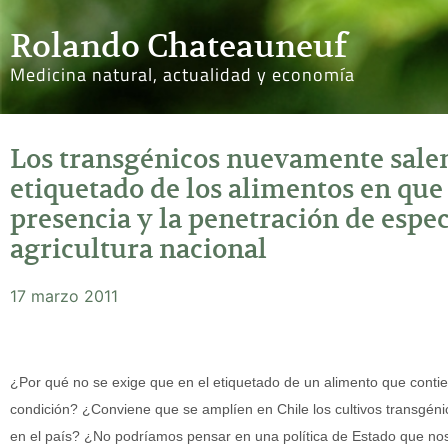
Rolando Chateauneuf
Medicina natural, actualidad y economía
Los transgénicos nuevamente salen 
etiquetado de los alimentos en que 
presencia y la penetración de espec
agricultura nacional
17 marzo 2011
¿Por qué no se exige que en el etiquetado de un alimento que cont
condición? ¿Conviene que se amplíen en Chile los cultivos transgén
en el país? ¿No podríamos pensar en una política de Estado que nos 