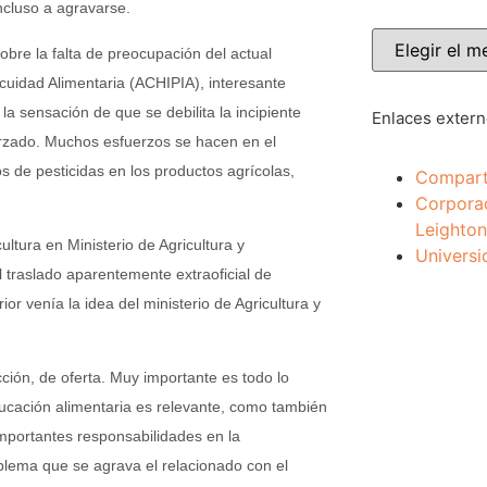
ncluso a agravarse.
obre la falta de preocupación del actual
ocuidad Alimentaria (ACHIPIA), interesante
a sensación de que se debilita la incipiente
Enlaces exter
forzado. Muchos esfuerzos se hacen en el
s de pesticidas en los productos agrícolas,
Compart
Corpora
Leighton
ultura en Ministerio de Agricultura y
Universi
 traslado aparentemente extraoficial de
or venía la idea del ministerio de Agricultura y
ción, de oferta. Muy importante es todo lo
ducación alimentaria es relevante, como también
importantes responsabilidades en la
blema que se agrava el relacionado con el