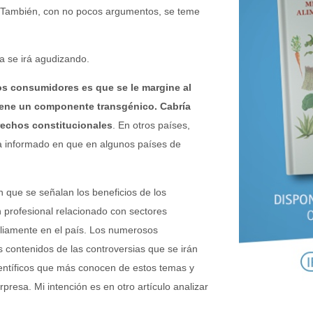
le. También, con no pocos argumentos, se teme
a se irá agudizando.
os consumidores es que se le margine al
tiene un componente transgénico.
Cabría
rechos constitucionales
. En otros países,
a informado en que en algunos países de
n que se señalan los beneficios de los
 profesional relacionado con sectores
pliamente en el país. Los numerosos
s contenidos de las controversias que se irán
ientíficos que más conocen de estos temas y
resa. Mi intención es en otro artículo analizar