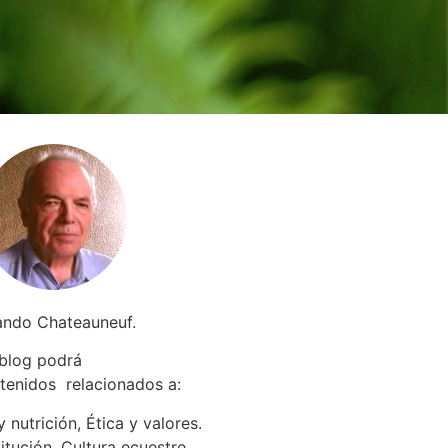
ando Chateauneuf.
 blog podrá
tenidos relacionados a
:
 nutrición, Ética y valores.
itución. Cultura ecuestre.