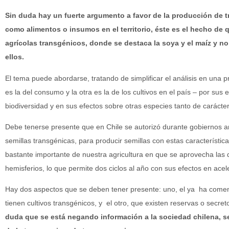
Sin duda hay un fuerte argumento a favor de la producción de t
como alimentos o insumos en el territorio, éste es el hecho de 
agrícolas transgénicos, donde se destaca la soya y el maíz y no
ellos.
El tema puede abordarse, tratando de simplificar el análisis en una
es la del consumo y la otra es la de los cultivos en el país – por sus
biodiversidad y en sus efectos sobre otras especies tanto de carácte
Debe tenerse presente que en Chile se autorizó durante gobiernos ant
semillas transgénicas, para producir semillas con estas característic
bastante importante de nuestra agricultura en que se aprovecha las 
hemisferios, lo que permite dos ciclos al año con sus efectos en ace
Hay dos aspectos que se deben tener presente: uno, el ya ha comen
tienen cultivos transgénicos, y el otro, que existen reservas o secret
duda que se está negando información a la sociedad chilena, s