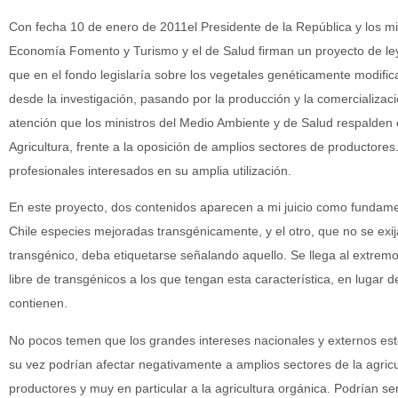
Con fecha 10 de enero de 2011el Presidente de la República y los mi
Economía Fomento y Turismo y el de Salud firman un proyecto de le
que en el fondo legislaría sobre los vegetales genéticamente modifi
desde la investigación, pasando por la producción y la comercializac
atención que los ministros del Medio Ambiente y de Salud respalden e
Agricultura, frente a la oposición de amplios sectores de productore
profesionales interesados en su amplia utilización.
En este proyecto, dos contenidos aparecen a mi juicio como fundamen
Chile especies mejoradas transgénicamente, y el otro, que no se e
transgénico, deba etiquetarse señalando aquello. Se llega al extre
libre de transgénicos a los que tengan esta característica, en lugar 
contienen.
No pocos temen que los grandes intereses nacionales y externos esté
su vez podrían afectar negativamente a amplios sectores de la agric
productores y muy en particular a la agricultura orgánica. Podrían se