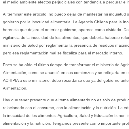
el medio ambiente efectos perjudiciales con tendencia a perdurar e i
Al terminar este artículo, no puedo dejar de manifestar mi inquietud s
gobierno por la inocuidad alimentaria. La Agencia Chilena para la In
herencia que dejara el anterior gobierno, aparece como olvidada. Da l
vigilancia de la inocuidad de los alimentos, que debería haberse re
ministerio de Salud por reglamentar la presencia de residuos máximo
pero esa reglamentación mal se fiscaliza para el mercado interno.
Poco se ha oído el último tiempo de transformar el ministerio de Agric
Alimentación, como se anunció en sus comienzos y se reflejaría en el
ACHIPIA a este ministerio; debe recordarse que ya del gobierno anteri
Alimentación.
Hay que tener presente que el tema alimentario no es sólo de produc
relacionado con el consumo, con la alimentación y la nutrición. La e
la inocuidad de los alimentos. Agricultura, Salud y Educación tienen 
alimentación y la nutrición. Tengamos presente como importante pro