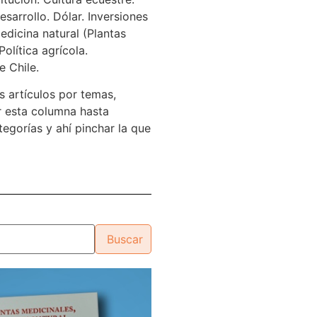
sarrollo. Dólar. Inversiones
edicina natural (Plantas
Política agrícola.
e Chile.
s artículos por temas,
 esta columna hasta
tegorías y ahí pinchar la que