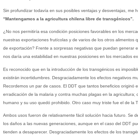
Sin profundizar todavía en sus posibles ventajas y desventajas, me h
“Mantengamos a la agricultura chilena libre de transgénicos”.
¿No nos permitiría esa condición posiciones favorables en los mer
nuestras exportaciones frutícolas y de varios de los otros alimento
de exportación? Frente a sorpresas negativas que puedan generar 
nos daría una estabilidad en nuestras posiciones en los mercados e
Es reconocido que en la introducción de los transgénicos es imposibl
existirán incertidumbres. Desgraciadamente los efectos negativos m
Recordemos un par de casos. El DDT que tantos beneficios originó en
erradicación de la malaria y contra muchas plagas en la agricultura;
humano y su uso quedó prohibido. Otro caso muy triste fue el de la 
Ambos usos fueron de relativamente fácil solución hacia futuro. Se 
los daños a las nuevas generaciones, aunque en el caso del DDT pu
tienden a desaparecer. Desgraciadamente los efectos de los transgé