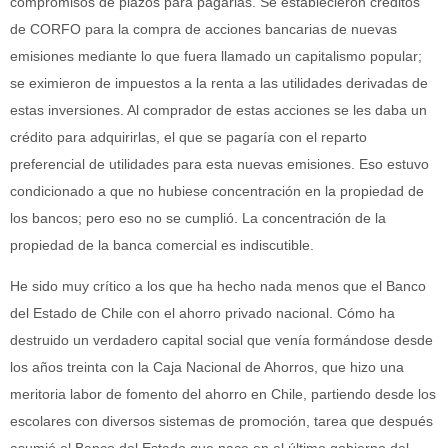
compromisos de plazos para pagarlas. Se establecieron créditos
de CORFO para la compra de acciones bancarias de nuevas
emisiones mediante lo que fuera llamado un capitalismo popular;
se eximieron de impuestos a la renta a las utilidades derivadas de
estas inversiones. Al comprador de estas acciones se les daba un
crédito para adquirirlas, el que se pagaría con el reparto
preferencial de utilidades para esta nuevas emisiones. Eso estuvo
condicionado a que no hubiese concentración en la propiedad de
los bancos; pero eso no se cumplió. La concentración de la
propiedad de la banca comercial es indiscutible.
He sido muy crítico a los que ha hecho nada menos que el Banco
del Estado de Chile con el ahorro privado nacional. Cómo ha
destruido un verdadero capital social que venía formándose desde
los años treinta con la Caja Nacional de Ahorros, que hizo una
meritoria labor de fomento del ahorro en Chile, partiendo desde los
escolares con diversos sistemas de promoción, tarea que después