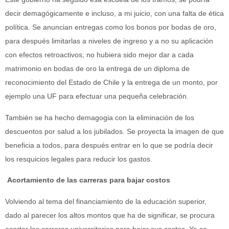
decir demagógicamente e incluso, a mi juicio, con una falta de ética
política. Se anuncian entregas como los bonos por bodas de oro,
para después limitarlas a niveles de ingreso y a no su aplicación
con efectos retroactivos; no hubiera sido mejor dar a cada
matrimonio en bodas de oro la entrega de un diploma de
reconocimiento del Estado de Chile y la entrega de un monto, por
ejemplo una UF para efectuar una pequeña celebración.
También se ha hecho demagogia con la eliminación de los
descuentos por salud a los jubilados. Se proyecta la imagen de que
beneficia a todos, para después entrar en lo que se podría decir
los resquicios legales para reducir los gastos.
Acortamiento de las carreras para bajar costos
Volviendo al tema del financiamiento de la educación superior,
dado al parecer los altos montos que ha de significar, se procura
acortar las carreras universitarias para bajar sus costos. Ya se