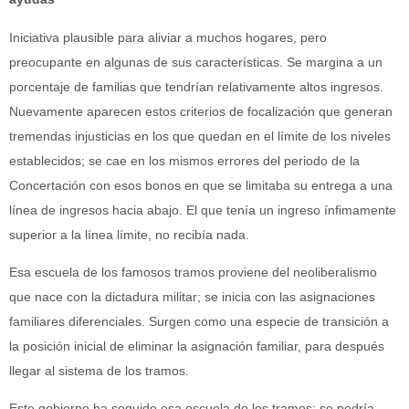
Iniciativa plausible para aliviar a muchos hogares, pero
preocupante en algunas de sus características. Se margina a un
porcentaje de familias que tendrían relativamente altos ingresos.
Nuevamente aparecen estos criterios de focalización que generan
tremendas injusticias en los que quedan en el límite de los niveles
establecidos; se cae en los mismos errores del periodo de la
Concertación con esos bonos en que se limitaba su entrega a una
línea de ingresos hacia abajo. El que tenía un ingreso ínfimamente
superior a la línea límite, no recibía nada.
Esa escuela de los famosos tramos proviene del neoliberalismo
que nace con la dictadura militar; se inicia con las asignaciones
familiares diferenciales. Surgen como una especie de transición a
la posición inicial de eliminar la asignación familiar, para después
llegar al sistema de los tramos.
Este gobierno ha seguido esa escuela de los tramos; se podría