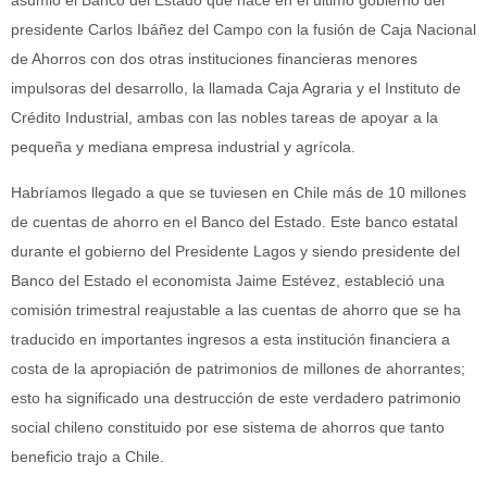
asumió el Banco del Estado que nace en el último gobierno del
presidente Carlos Ibáñez del Campo con la fusión de Caja Nacional
de Ahorros con dos otras instituciones financieras menores
impulsoras del desarrollo, la llamada Caja Agraria y el Instituto de
Crédito Industrial, ambas con las nobles tareas de apoyar a la
pequeña y mediana empresa industrial y agrícola.
Habríamos llegado a que se tuviesen en Chile más de 10 millones
de cuentas de ahorro en el Banco del Estado. Este banco estatal
durante el gobierno del Presidente Lagos y siendo presidente del
Banco del Estado el economista Jaime Estévez, estableció una
comisión trimestral reajustable a las cuentas de ahorro que se ha
traducido en importantes ingresos a esta institución financiera a
costa de la apropiación de patrimonios de millones de ahorrantes;
esto ha significado una destrucción de este verdadero patrimonio
social chileno constituido por ese sistema de ahorros que tanto
beneficio trajo a Chile.