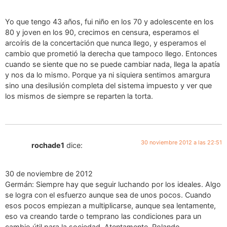
Yo que tengo 43 años, fui niño en los 70 y adolescente en los
80 y joven en los 90, crecimos en censura, esperamos el
arcoíris de la concertación que nunca llego, y esperamos el
cambio que prometió la derecha que tampoco llego. Entonces
cuando se siente que no se puede cambiar nada, llega la apatía
y nos da lo mismo. Porque ya ni siquiera sentimos amargura
sino una desilusión completa del sistema impuesto y ver que
los mismos de siempre se reparten la torta.
30 noviembre 2012 a las 22:51
rochade1
dice:
30 de noviembre de 2012
Germán: Siempre hay que seguir luchando por los ideales. Algo
se logra con el esfuerzo aunque sea de unos pocos. Cuando
esos pocos empiezan a multiplicarse, aunque sea lentamente,
eso va creando tarde o temprano las condiciones para un
cambio útil para la sociedad. Atentamente. Rolando