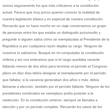
somos seguramente los que más criticamos a la constitución
actual. Parece que muy pocos quieren conocer la realidad de
nuestra legislación básica y en especial de nuestra constitución.
Recuerdo que no hace mucho en un viaje conversamos un grupo
de personas entre los que estaba un distinguido juriconsulto y
pregunté si alguien sabía cómo se reemplazaba al Presidente de la
República si por cualquiera razón dejaba su cargo. Ninguno de
nosotros lo sabíamos. Busqué en mi computador la constitución
chilena y así nos enteramos que si el cargo quedaba vacante
faltando menos de dos años para terminar el período el Congreso
pleno en diez días debía designar al reemplazante por el período
que faltaba; si la vacancia generaban dos años o más, debía
llamarse a elección, también por el período faltante. Ninguno de los
presidentes nombrados en reemplazo podía postular a la
reelección. En la constitución anterior, siempre se llamaba a
elección y por un período completo. Recuerdo los casos de los