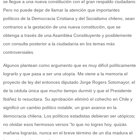
se llegue a una nueva constitución con el gran respaldo ciudadano.
Pero no puede dejar de llamar la atención que importantes
políticos de la Democracia Cristiana y del Socialismo chileno, sean
contrarios a la gestación de una nueva constitución, que se
obtenga a través de una Asamblea Constituyente y posiblemente
con consulta posterior a la ciudadanía en los temas más
controversiales.
Algunos plantean como argumento que es muy difícil políticamente
lograrlo y que pasa a ser una utopía. Me viene a la memoria el
proyecto de ley del entonces diputado Jorge Rogers Sotomayor, el
de la cédula única que mucho tiempo durmió y que el Presidente
Ibáñez lo resucitara. Su aprobación eliminó el cohecho en Chile y
significó un cambio político notable; un gran avance en la
democracia chilena. Los políticos estadistas debieran ser utópicos;
no olvidar esos hermosos versos “lo que no logres hoy, quizás
mañana lograrás, nunca en el breve término de un día madura el