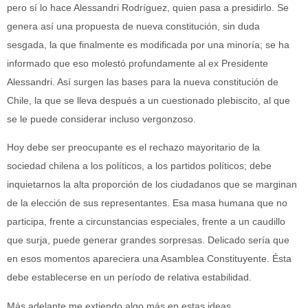
pero sí lo hace Alessandri Rodríguez, quien pasa a presidirlo. Se
genera así una propuesta de nueva constitución, sin duda
sesgada, la que finalmente es modificada por una minoría; se ha
informado que eso molestó profundamente al ex Presidente
Alessandri. Así surgen las bases para la nueva constitución de
Chile, la que se lleva después a un cuestionado plebiscito, al que
se le puede considerar incluso vergonzoso.
Hoy debe ser preocupante es el rechazo mayoritario de la
sociedad chilena a los políticos, a los partidos políticos; debe
inquietarnos la alta proporción de los ciudadanos que se marginan
de la elección de sus representantes. Esa masa humana que no
participa, frente a circunstancias especiales, frente a un caudillo
que surja, puede generar grandes sorpresas. Delicado sería que
en esos momentos apareciera una Asamblea Constituyente. Ésta
debe establecerse en un período de relativa estabilidad.
Más adelante me extiendo algo más en estas ideas.