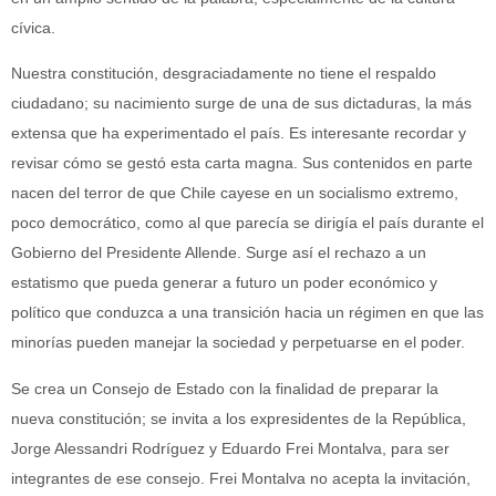
cívica.
Nuestra constitución, desgraciadamente no tiene el respaldo
ciudadano; su nacimiento surge de una de sus dictaduras, la más
extensa que ha experimentado el país. Es interesante recordar y
revisar cómo se gestó esta carta magna. Sus contenidos en parte
nacen del terror de que Chile cayese en un socialismo extremo,
poco democrático, como al que parecía se dirigía el país durante el
Gobierno del Presidente Allende. Surge así el rechazo a un
estatismo que pueda generar a futuro un poder económico y
político que conduzca a una transición hacia un régimen en que las
minorías pueden manejar la sociedad y perpetuarse en el poder.
Se crea un Consejo de Estado con la finalidad de preparar la
nueva constitución; se invita a los expresidentes de la República,
Jorge Alessandri Rodríguez y Eduardo Frei Montalva, para ser
integrantes de ese consejo. Frei Montalva no acepta la invitación,