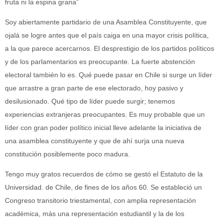
fruta ni la espina grana”
Soy abiertamente partidario de una Asamblea Constituyente, que
ojalá se logre antes que el país caiga en una mayor crisis política,
a la que parece acercarnos. El desprestigio de los partidos políticos
y de los parlamentarios es preocupante. La fuerte abstención
electoral también lo es. Qué puede pasar en Chile si surge un líder
que arrastre a gran parte de ese electorado, hoy pasivo y
desilusionado. Qué tipo de líder puede surgir; tenemos
experiencias extranjeras preocupantes. Es muy probable que un
líder con gran poder político inicial lleve adelante la iniciativa de
una asamblea constituyente y que de ahí surja una nueva
constitución posiblemente poco madura.
Tengo muy gratos recuerdos de cómo se gestó el Estatuto de la
Universidad. de Chile, de fines de los años 60. Se estableció un
Congreso transitorio triestamental, con amplia representación
académica, más una representación estudiantil y la de los