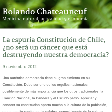
Rolando Chateauneuf
Medicina natural, actualidad y economía
La espuria Constitución de Chile,
¿no será un cáncer que está
destruyendo nuestra democracia?
9 noviembre 2012
Una auténtica democracia tiene su gran cimiento en su
Constitución. Debe ser uno de los orgullos nacionales,
posiblemente de más importancia que los otros tradicionales: la
Canción Nacional, la Bandera y el Escudo patrio. Apreciar y
conocer su constitución aporta mucho a la cultura de la población,
en un amplio sentido de la palabra, especialmente de la cultura