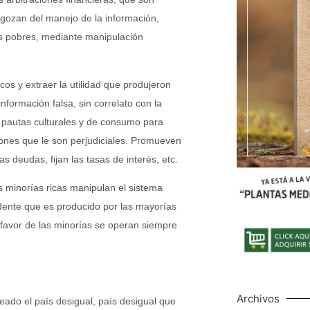
 gozan del manejo de la información,
as pobres, mediante manipulación
s y extraer la utilidad que produjeron
nformación falsa, sin correlato con la
 pautas culturales y de consumo para
nes que le son perjudiciales. Promueven
 deudas, fijan las tasas de interés, etc.
s minorías ricas manipulan el sistema
edente que es producido por las mayorías
 favor de las minorías se operan siempre
Archivos
ado el país desigual, país desigual que