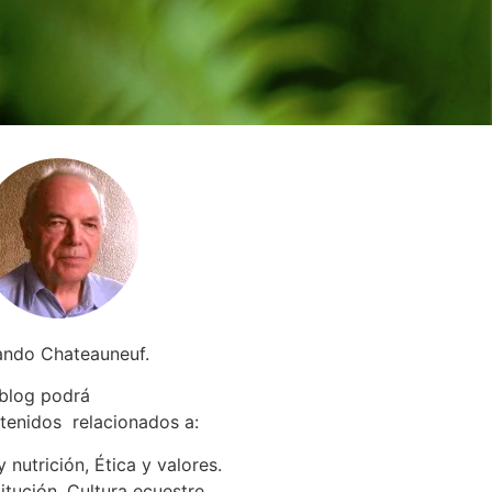
ando Chateauneuf.
 blog podrá
tenidos relacionados a
:
 nutrición, Ética y valores.
itución. Cultura ecuestre.