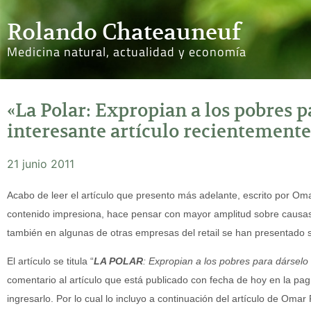
Rolando Chateauneuf
Medicina natural, actualidad y economía
«La Polar: Expropian a los pobres pa
interesante artículo recientement
21 junio 2011
Acabo de leer el artículo que presento más adelante, escrito por Om
contenido impresiona, hace pensar con mayor amplitud sobre causas
también en algunas de otras empresas del retail se han presentado s
El artículo se titula “
LA POLAR
: Expropian a los pobres para dárselo 
comentario al artículo que está publicado con fecha de hoy en la pag
ingresarlo. Por lo cual lo incluyo a continuación del artículo de Om