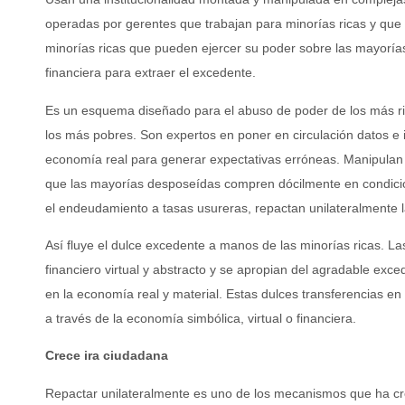
operadas por gerentes que trabajan para minorías ricas y que
minorías ricas que pueden ejercer su poder sobre las mayorí
financiera para extraer el excedente.
Es un esquema diseñado para el abuso de poder de los más rico
los más pobres. Son expertos en poner en circulación datos e i
economía real para generar expectativas erróneas. Manipulan
que las mayorías desposeídas compren dócilmente en condicio
el endeudamiento a tasas usureras, repactan unilateralmente las
Así fluye el dulce excedente a manos de las minorías ricas. La
financiero virtual y abstracto y se apropian del agradable exc
en la economía real y material. Estas dulces transferencias en
a través de la economía simbólica, virtual o financiera.
Crece ira ciudadana
Repactar unilateralmente es uno de los mecanismos que ha cre