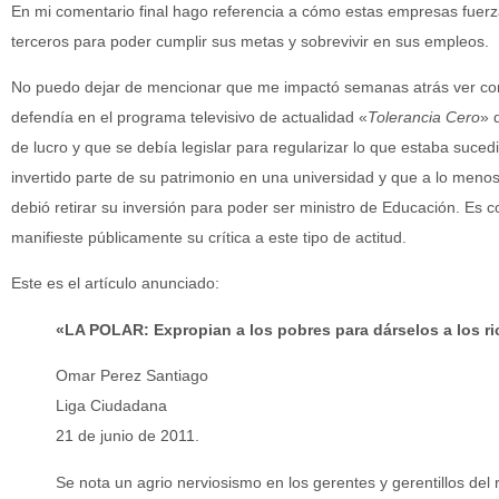
En mi comentario final hago referencia a cómo estas empresas fuer
terceros para poder cumplir sus metas y sobrevivir en sus empleos.
No puedo dejar de mencionar que me impactó semanas atrás ver co
defendía en el programa televisivo de actualidad «
Tolerancia Cero
» 
de lucro y que se debía legislar para regularizar lo que estaba suce
invertido parte de su patrimonio en una universidad y que a lo men
debió retirar su inversión para poder ser ministro de Educación. Es c
manifieste públicamente su crítica a este tipo de actitud.
Este es el artículo anunciado:
«LA POLAR: Expropian a los pobres para dárselos a los r
Omar Perez Santiago
Liga Ciudadana
21 de junio de 2011.
Se nota un agrio nerviosismo en los gerentes y gerentillos del r