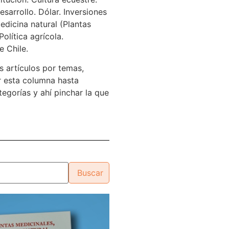
sarrollo. Dólar. Inversiones
edicina natural (Plantas
Política agrícola.
e Chile.
s artículos por temas,
 esta columna hasta
tegorías y ahí pinchar la que