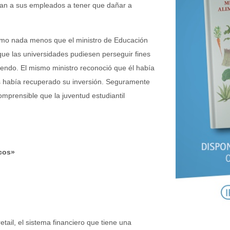
zan a sus empleados a tener que dañar a
mo nada menos que el ministro de Educación
que las universidades pudiesen perseguir fines
diendo. El mismo ministro reconoció que él había
os había recuperado su inversión. Seguramente
omprensible que la juventud estudiantil
icos»
etail, el sistema financiero que tiene una