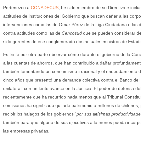
Pertenezco a
CONADECUS
, he sido miembro de su Directiva e incl
actitudes de instituciones del Gobierno que buscan dañar a las cor
intervenciones como las de Omar Pérez de la Liga Ciudadana o las
contra actitudes como las de
Cencosud
que se pueden considerar de
sido gerentes de ese conglomerado dos actuales ministros de Estad
Es triste por otra parte observar cómo durante el gobierno de la Con
a las cuentas de ahorros, que han contribuido a dañar profundament
también fomentando un consumismo irracional y el endeudamiento
cinco años que presentó una demanda colectiva contra el Banco del 
unilateral, con un lento avance en la Justicia. El poder de defensa d
recientemente que ha recurrido nada menos que al Tribunal Constitu
comisiones ha significado quitarle patrimonio a millones de chilenos
recibir los halagos de los gobiernos “
por sus altísimas productividade
también para que alguno de sus ejecutivos a lo menos pueda incorpor
las empresas privadas.