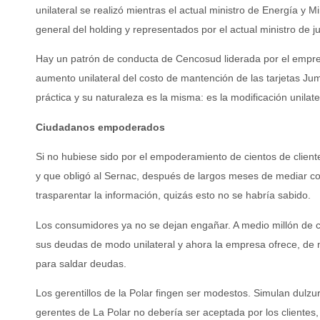
unilateral se realizó mientras el actual ministro de Energía y 
general del holding y representados por el actual ministro de ju
Hay un patrón de conducta de Cencosud liderada por el empr
aumento unilateral del costo de mantención de las tarjetas Jum
práctica y su naturaleza es la misma: es la modificación unilate
Ciudadanos empoderados
Si no hubiese sido por el empoderamiento de cientos de client
y que obligó al Sernac, después de largos meses de mediar co
trasparentar la información, quizás esto no se habría sabido.
Los consumidores ya no se dejan engañar. A medio millón de c
sus deudas de modo unilateral y ahora la empresa ofrece, de
para saldar deudas.
Los gerentillos de la Polar fingen ser modestos. Simulan dulzu
gerentes de La Polar no debería ser aceptada por los cliente