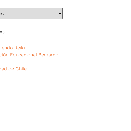
nos
iendo Reiki
ción Educacional Bernardo
dad de Chile