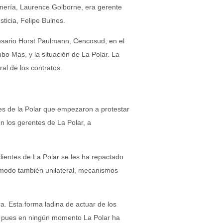
Minería, Laurence Golborne, era gerente
sticia, Felipe Bulnes.
esario Horst Paulmann, Cencosud, en el
bo Mas, y la situación de La Polar. La
ral de los contratos.
es de la Polar que empezaron a protestar
n los gerentes de La Polar, a
lientes de La Polar se les ha repactado
 modo también unilateral, mecanismos
ra. Esta forma ladina de actuar de los
s, pues en ningún momento La Polar ha