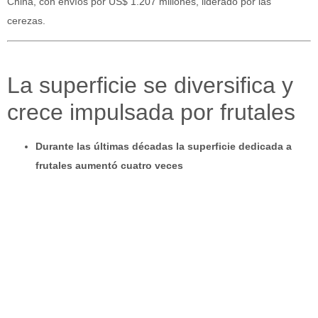
China, con envíos por US$ 1.207 millones, liderado por las
cerezas.
La superficie se diversifica y
crece impulsada por frutales
Durante las últimas décadas la superficie dedicada a
frutales aumentó cuatro veces