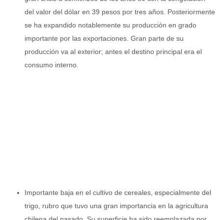
del valor del dólar en 39 pesos por tres años. Posteriormente
se ha expandido notablemente su producción en grado
importante por las exportaciones. Gran parte de su
producción va al exterior; antes el destino principal era el
consumo interno.
Importante baja en el cultivo de cereales, especialmente del
trigo, rubro que tuvo una gran importancia en la agricultura
chilena del pasado. Su superficie ha sido reemplazada por