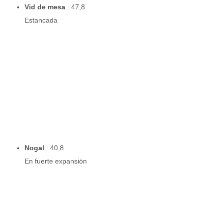
Vid de mesa
: 47,8
Estancada
Nogal
: 40,8
En fuerte expansión