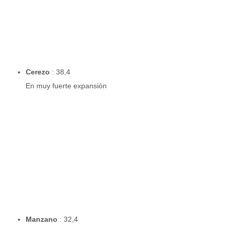
Cerezo
: 38,4
En muy fuerte expansión
Manzano
: 32,4