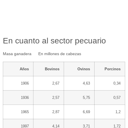
En cuanto al sector pecuario
Masa ganadera En millones de cabezas
Años
Bovinos
Ovinos
Porcinos
1906
2,67
4,63
0,34
1936
2,57
5,75
0,57
1965
2,87
6,69
1,2
1997
4,14
3,71
1,72