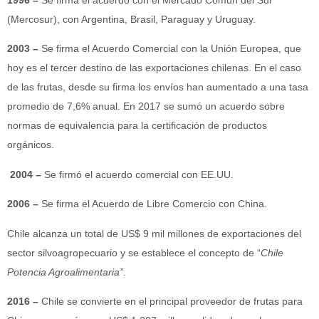
1996 –
Se firma el acuerdo con el Mercado Común del Sur
(Mercosur), con Argentina, Brasil, Paraguay y Uruguay.
2003 –
Se firma el Acuerdo Comercial con la Unión Europea, que
hoy es el tercer destino de las exportaciones chilenas. En el caso
de las frutas, desde su firma los envíos han aumentado a una tasa
promedio de 7,6% anual. En 2017 se sumó un acuerdo sobre
normas de equivalencia para la certificación de productos
orgánicos.
2004 –
Se firmó el acuerdo comercial con EE.UU.
2006 –
Se firma el Acuerdo de Libre Comercio con China.
Chile alcanza un total de US$ 9 mil millones de exportaciones del
sector silvoagropecuario y se establece el concepto de “
Chile
Potencia Agroalimentaria”
.
2016 –
Chile se convierte en el principal proveedor de frutas para