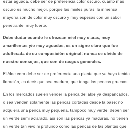
estar aguada, debe ser de preferencia color oscuro, cuanto más
oscuro es mucho mejor, porque las mieles puras, la inmensa
mayoría son de color muy oscuro y muy espesas con un sabor
penetrante, muy fuerte.
Debe dudar cuando le ofrezcan miel muy claras, muy
amarillentas y/o muy aguadas, es un signo claro que fue
adulterada de su composición original; nunca se olvide de
nuestro consejos, que son de rasgos generales.
El Aloe vera debe ser de preferencia una planta que ya haya tenido
floración, es decir que sea madura, que tenga las pencas gruesas.
En los mercados suelen vender la penca del aloe ya despancados,
o sea venden solamente las pencas cortadas desde la base; no
adquiera una penca muy pequeña, tampoco muy verde; deben ser
un verde semi aclarado, así son las pencas ya maduras, no tienen
un verde tan vivo ni profundo como las pencas de las plantas que