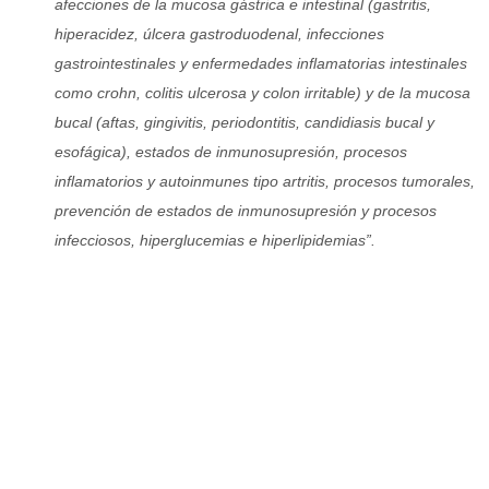
afecciones de la mucosa gástrica e intestinal (gastritis,
hiperacidez, úlcera gastroduodenal, infecciones
gastrointestinales y enfermedades inflamatorias intestinales
como crohn, colitis ulcerosa y colon irritable) y de la mucosa
bucal (aftas, gingivitis, periodontitis, candidiasis bucal y
esofágica), estados de inmunosupresión, procesos
inflamatorios y autoinmunes tipo artritis, procesos tumorales,
prevención de estados de inmunosupresión y procesos
infecciosos, hiperglucemias e hiperlipidemias”.