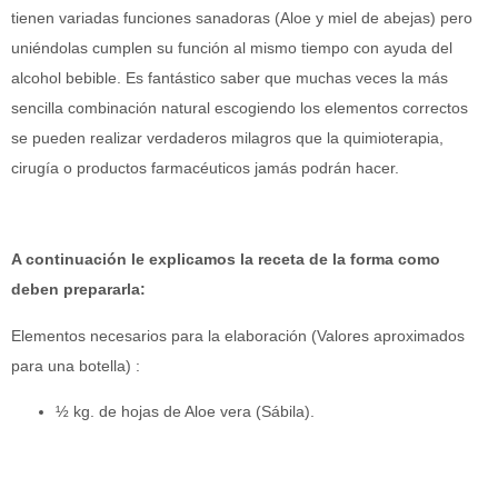
tienen variadas funciones sanadoras (Aloe y miel de abejas) pero
uniéndolas cumplen su función al mismo tiempo con ayuda del
alcohol bebible. Es fantástico saber que muchas veces la más
sencilla combinación natural escogiendo los elementos correctos
se pueden realizar verdaderos milagros que la quimioterapia,
cirugía o productos farmacéuticos jamás podrán hacer.
A continuación le explicamos la receta de la forma como
deben prepararla:
Elementos necesarios para la elaboración (Valores aproximados
para una botella) :
½ kg. de hojas de Aloe vera (Sábila).