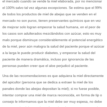
el mercado cuando se vende la miel elaborada, por no mencionar
el 100% salvo tal vez algunas excepciones. Se estima que el 99%
de todos los productos de miel de abejas que se venden en el
mercado no son puros, tienen preservantes químicos que en vez
de mejorar solo logran empeorar la salud humana, en el peor de
los casos son adulterados mezclándolos con azúcar, esto es muy
malo porque disminuye considerablemente el potencial energético
de la miel, peor aún malogra la salud del paciente porque el azúcar
a la larga le puede producir diabetes, y empeorar la salud del
paciente de manera dramática, incluso por ignorancia de las
personas pueden creer que el aloe perjudicó al paciente.
Una de las recomendaciones es que adquiera la miel directamente
del apicultor (persona que se dedica a extraer la miel de los
panales donde las abejas depositan la miel); si no fuese posible,
intentar comprar una miel de marca reconocida, en forma de tip o
consejo le informamos que la miel debe ser muy espesa, no debe