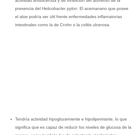
actividad antiulcerosa y de inhibición del aumento de la
presencia del
Helicobacter pylori
. El acemanano que posee
el aloe podría ser útil frente enfermedades inflamatorias
intestinales como la de Crohn o la colitis ulcerosa.
Tendría actividad hipoglucemiente e hipolipemiante, lo que
significa que es capaz de reducir los niveles de glucosa de la