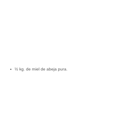
½ kg. de miel de abeja pura.