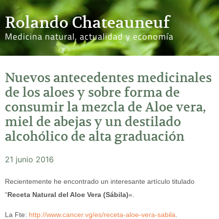
Rolando Chateauneuf
Medicina natural, actualidad y economía
Nuevos antecedentes medicinales
de los aloes y sobre forma de
consumir la mezcla de Aloe vera,
miel de abejas y un destilado
alcohólico de alta graduación
21 junio 2016
Recientemente he encontrado un interesante artículo titulado
“
Receta Natural del Aloe Vera (Sábila)
«.
La Fte:
http://www.cancer.vg/es/receta-aloe-vera-sabila
.