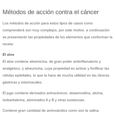
Métodos de acción contra el cáncer
Los métodos de acción para estos tipos de casos como
comprenderá son muy complejos, por este motivo, a continuación
se presentarán las propiedades de los elementos que conforman la
receta:
El aloe
El aloe contiene aloemicina, de gran poder antiinflamatorio y
analgésico, y aloeuricina, cuya propiedad es activar y fortificar las
células epiteliales, lo que la hace de mucha utilidad en las úlceras
gástricas y estomacales.
El jugo contiene derivados antracénicos: aloeemodina, aloína,
isobarbaloína, aloinósidos A y B y otras sustancias.
Contiene gran cantidad de aminoácidos como son la valina,