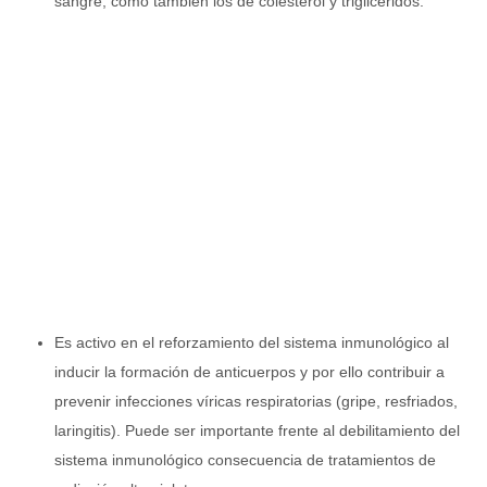
sangre, como también los de colesterol y triglicéridos.
Es activo en el reforzamiento del sistema inmunológico al
inducir la formación de anticuerpos y por ello contribuir a
prevenir infecciones víricas respiratorias (gripe, resfriados,
laringitis). Puede ser importante frente al debilitamiento del
sistema inmunológico consecuencia de tratamientos de