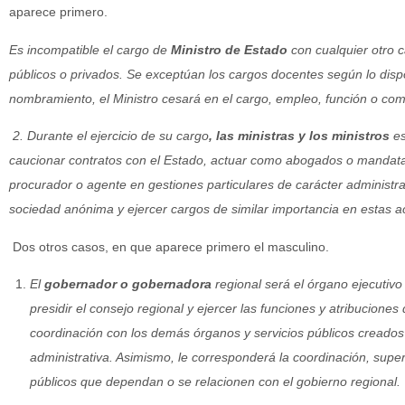
aparece primero.
Es incompatible el cargo de
Ministro de Estado
con cualquier otro 
públicos o privados. Se exceptúan los cargos docentes según lo dispo
nombramiento, el Ministro cesará en el cargo, empleo, función o co
2
. Durante el ejercicio de su cargo
, las ministras y los ministros
es
caucionar contratos con el Estado, actuar como abogados o mandatar
procurador o agente en gestiones particulares de carácter administra
sociedad anónima y ejercer cargos de similar importancia en estas ac
Dos otros casos, en que aparece primero el masculino.
El
gobernador o gobernadora
regional será el órgano ejecutivo
presidir el consejo regional y ejercer las funciones y atribuciones 
coordinación con los demás órganos y servicios públicos creados 
administrativa. Asimismo, le corresponderá la coordinación, supervi
públicos que dependan o se relacionen con el gobierno regional.