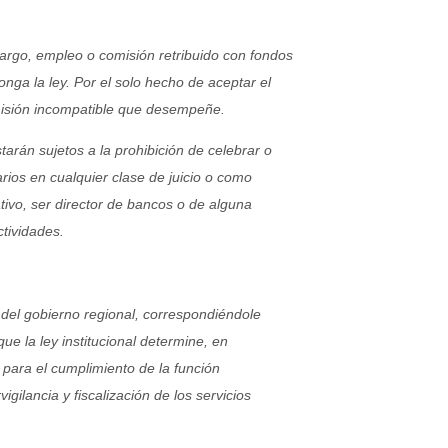
cargo, empleo o comisión retribuido con fondos
nga la ley. Por el solo hecho de aceptar el
misión incompatible que desempeñe.
tarán sujetos a la prohibición de celebrar o
ios en cualquier clase de juicio o como
tivo, ser director de bancos o de alguna
tividades.
 del gobierno regional, correspondiéndole
que la ley institucional determine, en
para el cumplimiento de la función
gilancia y fiscalización de los servicios