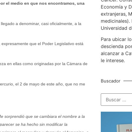
 por el medio en que nos encontramos, una
Economía y De
extranjeras, M
medicinales). 
 llegado a denominar, casi oficialmente, a la
Universidad d
Para ubicar lo
la expresamente que el Poder Legislativo está
descienda por
alcanzar a Ca
le interese.
eza en ellas como originadas por la Cámara de
Buscador
 Mercurio, el 2 de mayo de este año, que no me
Me sorprendió que se cambiara el nombre a la
arecer se ha hecho sin modificar la