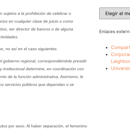
án sujetos a la prohibición de celebrar o
ios en cualquier clase de juicio o como
tivo, ser director de bancos o de alguna
Enlaces exter
tividades.
Compart
, no así en el caso siguientes.
Corpora
Leighton
l gobierno regional, correspondiéndole presidir
Universi
ey institucional determine, en coordinación con
to de la función administrativa. Asimismo, le
 los servicios públicos que dependan o se
dos por sexo. Al haber separación, el femenino