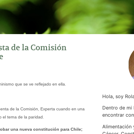
sta de la Comisión
e
inismo que se ve reflejado en ella.
Hola, soy Rol
Dentro de mi
identa de la Comisión, Experta cuando en una
encontrar
con
 el tema de la paridad.
Alimentación y
bar una nueva constitución para Chile;
Cáncer. Const