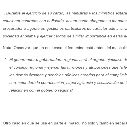
. Durante el ejercicio de su cargo, las ministras y los ministros estar
caucionar contratos con el Estado, actuar como abogados o mandatar
procurador o agente en gestiones particulares de carácter administra
sociedad anónima y ejercer cargos de similar importancia en estas ac
Nota. Observar que en este caso el femenino está antes del masculino
El gobernador o gobernadora regional será el órgano ejecutivo de
el consejo regional y ejercer las funciones y atribuciones que la l
los demás órganos y servicios públicos creados para el cumplimien
corresponderá la coordinación, supervigilancia y fiscalización de
relacionen con el gobierno regional
.
Otro caso en que se usa en parte el masculino solo y también separa