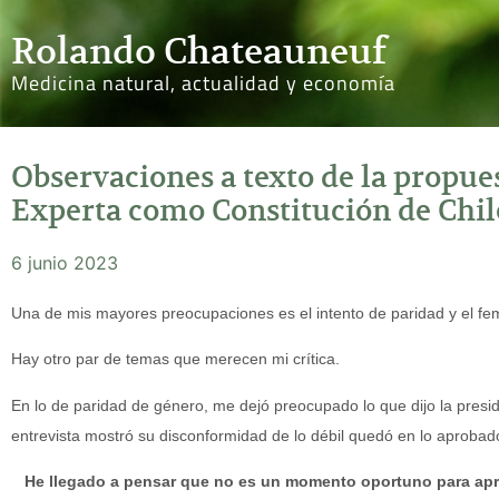
Rolando Chateauneuf
Medicina natural, actualidad y economía
Observaciones a texto de la propue
Experta como Constitución de Chil
6 junio 2023
Una de mis mayores preocupaciones es el intento de paridad y el fem
Hay otro par de temas que merecen mi crítica.
En lo de paridad de género, me dejó preocupado lo que dijo la pres
entrevista mostró su disconformidad de lo débil quedó en lo aprobado
He llegado a pensar que no es un momento oportuno para apro