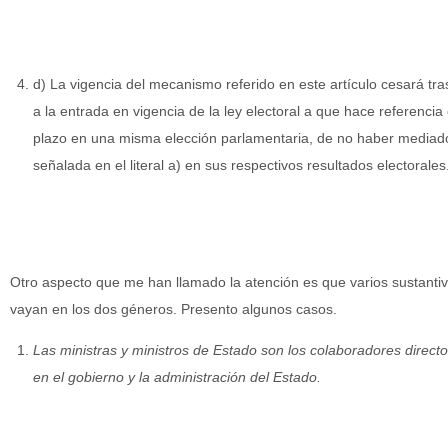
d) La vigencia del mecanismo referido en este artículo cesará tra
a la entrada en vigencia de la ley electoral a que hace referencia e
plazo en una misma elección parlamentaria, de no haber mediado 
señalada en el literal a) en sus respectivos resultados electorales
Otro aspecto que me han llamado la atención es que varios sustanti
vayan en los dos géneros. Presento algunos casos.
Las ministras y ministros de Estado son los colaboradores direct
en el gobierno y la administración del Estado.