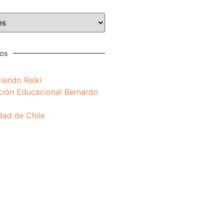
nos
iendo Reiki
ción Educacional Bernardo
dad de Chile