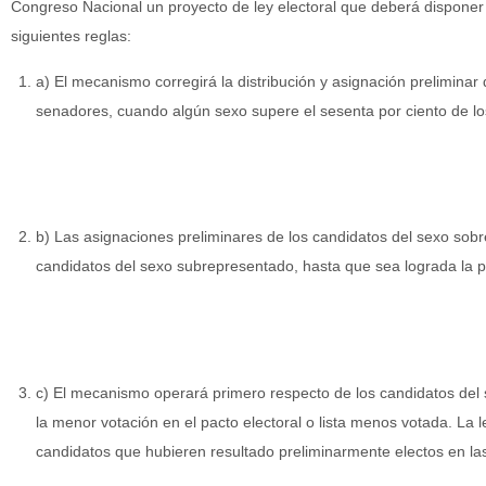
Congreso Nacional un proyecto de ley electoral que deberá disponer
siguientes reglas:
a) El mecanismo corregirá la distribución y asignación prelimina
senadores, cuando algún sexo supere el sesenta por ciento de los
b) Las asignaciones preliminares de los candidatos del sexo sob
candidatos del sexo subrepresentado, hasta que sea lograda la pro
c) El mecanismo operará primero respecto de los candidatos del
la menor votación en el pacto electoral o lista menos votada. La l
candidatos que hubieren resultado preliminarmente electos en las