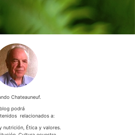
ando Chateauneuf.
 blog podrá
tenidos relacionados a
:
 nutrición, Ética y valores.
itución. Cultura ecuestre.