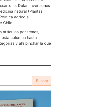
sarrollo. Dólar. Inversiones
edicina natural (Plantas
Política agrícola.
e Chile.
s artículos por temas,
 esta columna hasta
tegorías y ahí pinchar la que