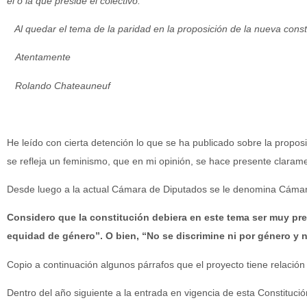
el o la que preside el colectivo.
Al quedar el tema de la paridad en la proposición de la nueva consti
Atentamente
Rolando Chateauneuf
He leído con cierta detención lo que se ha publicado sobre la propo
se refleja un feminismo, que en mi opinión, se hace presente claram
Desde luego a la actual Cámara de Diputados se le denomina Cámar
Considero que la constitución debiera en este tema ser muy pre
equidad de género”. O bien, “No se discrimine ni por género y ni
Copio a continuación algunos párrafos que el proyecto tiene relación
Dentro del año siguiente a la entrada en vigencia de esta Constituci