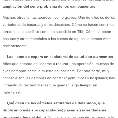
ampliación del serio problema de los campamentos
.
Muchos otros temas aparecen como graves. Uno de ellos es de los
vertederos de basuras y otros desechos. Cómo se hacen sentir los
territorios de sacrificio como ha sucedido en Tiltil. Cómo se botan
basuras y otros materiales a los cursos de aguas; lo hemos visto
recientemente.
Las listas de espera en el sistema de salud son alarmantes
.
Años que demora en llegarse a realizar una operación, muchas de
ellas demoran hasta la muerte del paciente. Por otra parte, muy
criticable son las demoras en construir policlínicos y hospitales; hay
infraestructuras terminadas que quedan largo tiempo sin
habilitarse.
Qué decir de las cárceles saturadas de detenidos, que
duplican o más sus capacidades; pasan a ser verdaderas
universidades del delito.
Sin capacidad alguna de reintegrar a la