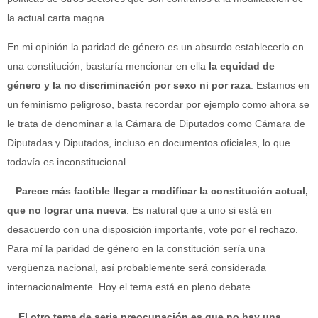
la actual carta magna.
En mi opinión la paridad de género es un absurdo establecerlo en
una constitución, bastaría mencionar en ella
la equidad de
género y la no discriminación por sexo ni por raza
. Estamos en
un feminismo peligroso, basta recordar por ejemplo como ahora se
le trata de denominar a la Cámara de Diputados como Cámara de
Diputadas y Diputados, incluso en documentos oficiales, lo que
todavía es inconstitucional.
Parece más factible llegar a modificar la constitución actual,
que no lograr una nueva
. Es natural que a uno si está en
desacuerdo con una disposición importante, vote por el rechazo.
Para mí la paridad de género en la constitución sería una
vergüenza nacional, así probablemente será considerada
internacionalmente. Hoy el tema está en pleno debate.
El otro tema de seria preocupación es que no hay una