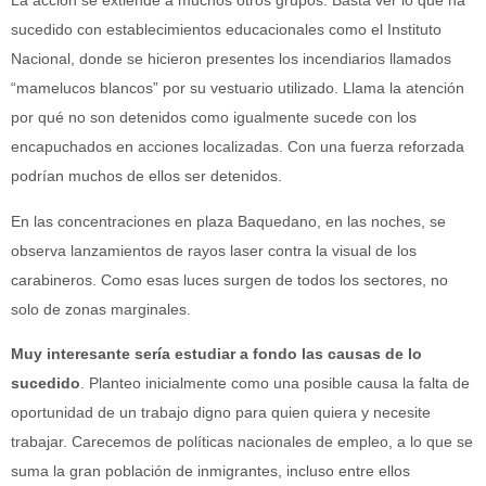
La acción se extiende a muchos otros grupos. Basta ver lo que ha
sucedido con establecimientos educacionales como el Instituto
Nacional, donde se hicieron presentes los incendiarios llamados
“mamelucos blancos” por su vestuario utilizado. Llama la atención
por qué no son detenidos como igualmente sucede con los
encapuchados en acciones localizadas. Con una fuerza reforzada
podrían muchos de ellos ser detenidos.
En las concentraciones en plaza Baquedano, en las noches, se
observa lanzamientos de rayos laser contra la visual de los
carabineros. Como esas luces surgen de todos los sectores, no
solo de zonas marginales.
Muy interesante sería estudiar a fondo las causas de lo
sucedido
. Planteo inicialmente como una posible causa la falta de
oportunidad de un trabajo digno para quien quiera y necesite
trabajar. Carecemos de políticas nacionales de empleo, a lo que se
suma la gran población de inmigrantes, incluso entre ellos