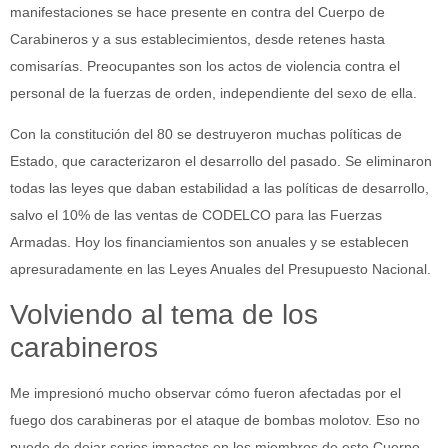
manifestaciones se hace presente en contra del Cuerpo de
Carabineros y a sus establecimientos, desde retenes hasta
comisarías. Preocupantes son los actos de violencia contra el
personal de la fuerzas de orden, independiente del sexo de ella.
Con la constitución del 80 se destruyeron muchas políticas de
Estado, que caracterizaron el desarrollo del pasado. Se eliminaron
todas las leyes que daban estabilidad a las políticas de desarrollo,
salvo el 10% de las ventas de CODELCO para las Fuerzas
Armadas. Hoy los financiamientos son anuales y se establecen
apresuradamente en las Leyes Anuales del Presupuesto Nacional.
Volviendo al tema de los
carabineros
Me impresionó mucho observar cómo fueron afectadas por el
fuego dos carabineras por el ataque de bombas molotov. Eso no
puede de dejar serios impactos en los miembros de este Cuerpo