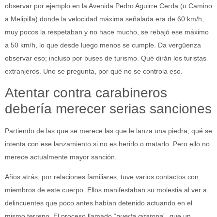
observar por ejemplo en la Avenida Pedro Aguirre Cerda (o Camino
a Melipilla) donde la velocidad máxima señalada era de 60 km/h,
muy pocos la respetaban y no hace mucho, se rebajó ese máximo
a 50 km/h, lo que desde luego menos se cumple. Da vergüenza
observar eso; incluso por buses de turismo. Qué dirán los turistas
extranjeros. Uno se pregunta, por qué no se controla eso.
Atentar contra carabineros
debería merecer serias sanciones
Partiendo de las que se merece las que le lanza una piedra; qué se
intenta con ese lanzamiento si no es herirlo o matarlo. Pero ello no
merece actualmente mayor sanción.
Años atrás, por relaciones familiares, tuve varios contactos con
miembros de este cuerpo. Ellos manifestaban su molestia al ver a
delincuentes que poco antes habían detenido actuando en el
mismo terreno. El proceso llamado “
puerta giratoria
”, que un