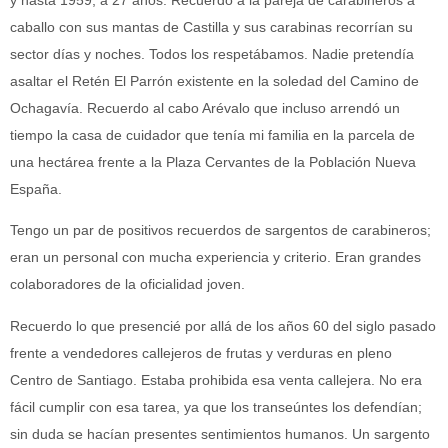
y hasta 1959, a 27 años. Recuerdo a la pareja de carabineros a
caballo con sus mantas de Castilla y sus carabinas recorrían su
sector días y noches. Todos los respetábamos. Nadie pretendía
asaltar el Retén El Parrón existente en la soledad del Camino de
Ochagavía. Recuerdo al cabo Arévalo que incluso arrendó un
tiempo la casa de cuidador que tenía mi familia en la parcela de
una hectárea frente a la Plaza Cervantes de la Población Nueva
España.
Tengo un par de positivos recuerdos de sargentos de carabineros;
eran un personal con mucha experiencia y criterio. Eran grandes
colaboradores de la oficialidad joven.
Recuerdo lo que presencié por allá de los años 60 del siglo pasado
frente a vendedores callejeros de frutas y verduras en pleno
Centro de Santiago. Estaba prohibida esa venta callejera. No era
fácil cumplir con esa tarea, ya que los transeúntes los defendían;
sin duda se hacían presentes sentimientos humanos. Un sargento