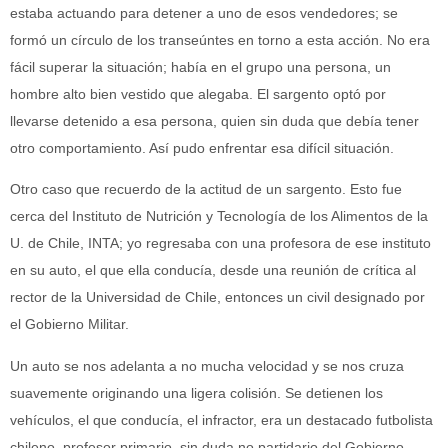
estaba actuando para detener a uno de esos vendedores; se
formó un círculo de los transeúntes en torno a esta acción. No era
fácil superar la situación; había en el grupo una persona, un
hombre alto bien vestido que alegaba. El sargento optó por
llevarse detenido a esa persona, quien sin duda que debía tener
otro comportamiento. Así pudo enfrentar esa difícil situación.
Otro caso que recuerdo de la actitud de un sargento. Esto fue
cerca del Instituto de Nutrición y Tecnología de los Alimentos de la
U. de Chile, INTA; yo regresaba con una profesora de ese instituto
en su auto, el que ella conducía, desde una reunión de crítica al
rector de la Universidad de Chile, entonces un civil designado por
el Gobierno Militar.
Un auto se nos adelanta a no mucha velocidad y se nos cruza
suavemente originando una ligera colisión. Se detienen los
vehículos, el que conducía, el infractor, era un destacado futbolista
chileno, profesor primario, sin duda no partidario del Gobierno