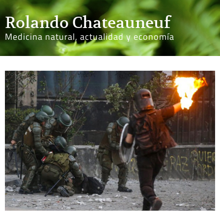
Rolando Chateauneuf
Medicina natural, actualidad y economía