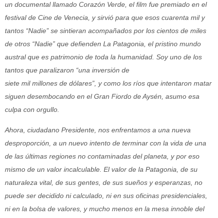
un documental llamado Corazón Verde, el film fue premiado en el
festival de Cine de Venecia, y sirvió para que esos cuarenta mil y
tantos “Nadie” se sintieran acompañados por los cientos de miles
de otros “Nadie” que defienden La Patagonia, el pristino mundo
austral que es patrimonio de toda la humanidad. Soy uno de los
tantos que paralizaron “una inversión de
siete mil millones de dólares”, y como los ríos que intentaron matar
siguen desembocando en el Gran Fiordo de Aysén, asumo esa
culpa con orgullo.
Ahora, ciudadano Presidente, nos enfrentamos a una nueva
desproporción, a un nuevo intento de terminar con la vida de una
de las últimas regiones no contaminadas del planeta, y por eso
mismo de un valor incalculable. El valor de la Patagonia, de su
naturaleza
vital, de sus gentes, de sus sueños y esperanzas, no
puede ser decidido ni calculado, ni en sus oficinas presidenciales,
ni en la bolsa de valores, y mucho menos en la mesa innoble del