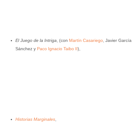
El Juego de la Intriga
, (con
Martín Casariego
, Javier García
Sánchez y
Paco Ignacio Taibo II
),
Historias Marginales
,