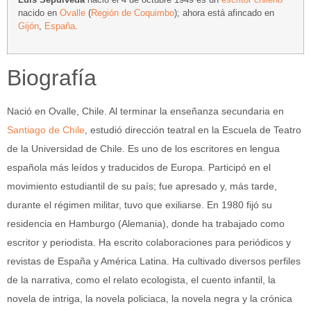
nacido en
Ovalle
(
Región de Coquimbo
); ahora está afincado en
Gijón
,
España
.
Biografía
Nació en Ovalle, Chile. Al terminar la enseñanza secundaria en
Santiago de Chile
, estudió dirección teatral en la Escuela de Teatro
de la Universidad de Chile. Es uno de los escritores en lengua
española más leídos y traducidos de Europa. Participó en el
movimiento estudiantil de su país; fue apresado y, más tarde,
durante el régimen militar, tuvo que exiliarse. En 1980 fijó su
residencia en Hamburgo (Alemania), donde ha trabajado como
escritor y periodista. Ha escrito colaboraciones para periódicos y
revistas de España y América Latina. Ha cultivado diversos perfiles
de la narrativa, como el relato ecologista, el cuento infantil, la
novela de intriga, la novela policiaca, la novela negra y la crónica