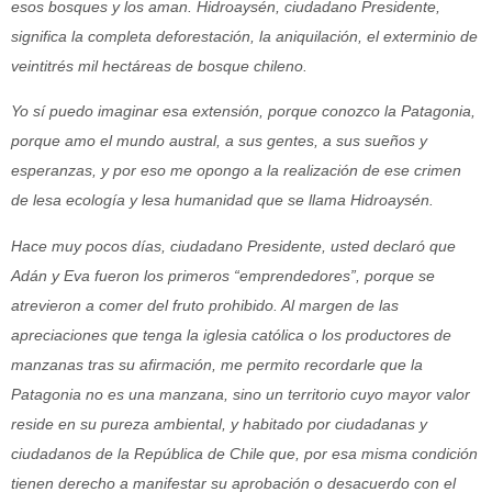
esos bosques y los aman. Hidroaysén, ciudadano Presidente,
significa la completa deforestación, la aniquilación, el exterminio de
veintitrés mil hectáreas de bosque chileno.
Yo sí puedo imaginar esa extensión, porque conozco la Patagonia,
porque amo el mundo austral, a sus gentes, a sus sueños y
esperanzas, y por eso me opongo a la realización de ese crimen
de lesa ecología y lesa humanidad que se llama Hidroaysén.
Hace muy pocos días, ciudadano Presidente, usted declaró que
Adán y Eva fueron los primeros “emprendedores”, porque se
atrevieron a comer del fruto prohibido. Al margen de las
apreciaciones que tenga la iglesia católica o los productores de
manzanas tras su afirmación, me permito recordarle que la
Patagonia no es una manzana, sino un territorio cuyo mayor valor
reside en su pureza ambiental, y habitado por ciudadanas y
ciudadanos de la República de Chile que, por esa misma condición
tienen derecho a manifestar su aprobación o desacuerdo con el