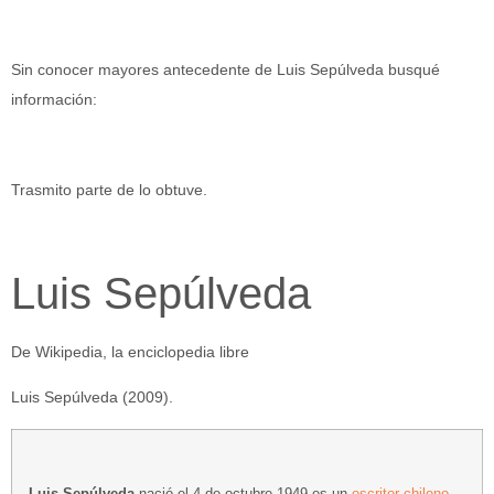
Sin conocer mayores antecedente de Luis Sepúlveda busqué
información:
Trasmito parte de lo obtuve.
Luis Sepúlveda
De Wikipedia, la enciclopedia libre
Luis Sepúlveda (2009).
Luis Sepúlveda
nació el 4 de octubre 1949 es un
escritor
chileno