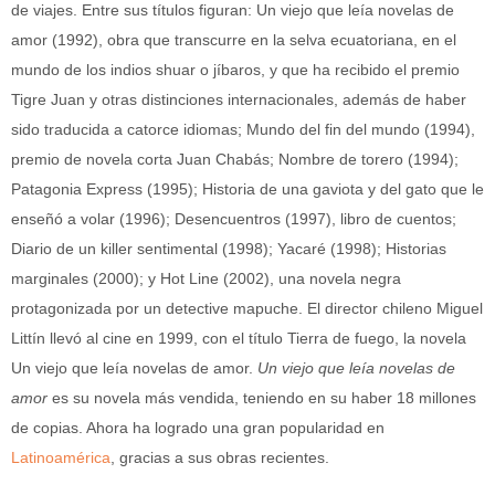
de viajes. Entre sus títulos figuran: Un viejo que leía novelas de
amor (1992), obra que transcurre en la selva ecuatoriana, en el
mundo de los indios shuar o jíbaros, y que ha recibido el premio
Tigre Juan y otras distinciones internacionales, además de haber
sido traducida a catorce idiomas; Mundo del fin del mundo (1994),
premio de novela corta Juan Chabás; Nombre de torero (1994);
Patagonia Express (1995); Historia de una gaviota y del gato que le
enseñó a volar (1996); Desencuentros (1997), libro de cuentos;
Diario de un killer sentimental (1998); Yacaré (1998); Historias
marginales (2000); y Hot Line (2002), una novela negra
protagonizada por un detective mapuche. El director chileno Miguel
Littín llevó al cine en 1999, con el título Tierra de fuego, la novela
Un viejo que leía novelas de amor.
Un viejo que leía novelas de
amor
es su novela más vendida, teniendo en su haber 18 millones
de copias. Ahora ha logrado una gran popularidad en
Latinoamérica
, gracias a sus obras recientes.