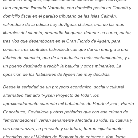
Una empresa llamada Noranda, con domicilio postal en Canadá y
domicilio fiscal en el paraíso tributario de las Islas Caimán,
valiéndose de la odiosa Ley de Aguas chilena, una de las más
liberales del planeta, pretendía bloquear, detener su curso, matar,
tres ríos que desembocan en el Gran Fiordo de Aysén, para
construir tres centrales hidroeléctricas que darían energía a una
fábrica de aluminio, una de las industrias más contaminantes, y a
un puerto destinado a recibir la bauxita y otros minerales. La
oposición de los habitantes de Aysén fue muy decidida.
Desde la seriedad de un proyecto económico, social y cultural
alternativo llamado “Aysén Proyecto de Vida”, los
aproximadamente cuarenta mil habitantes de Puerto Aysén, Puerto
Chacabuco, Coyhaique y otros poblados que con ese crimen de
“emprendedores” verían seriamente afectada su vida, su cultura y
sus esperanzas, su presente y su futuro, fueron injustamente
ofendidos por el Ministro de Economía de entonces, don Jorge