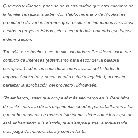
Quevedo y Villegas, pues se da la casualidad que otro miembro de
la familia Terrazas, a saber don Pablo, hermano de Nicolás, es
propietario de varios terrenos que resultarían inundados si se lleva
a
cabo el proyecto Hidroaysén, asegurándole una más que jugosa
indemnización.
Tan sólo este hecho, este detalle, ciudadano Presidente, vicia por
conflicto de intereses (eufemismo para esconder la palabra
corrupción) todas las consideraciones acerca del Estudio de
Impacto Ambiental y, desde la más estricta legalidad, aconseja
paralizar la aprobación del proyecto Hidroaysén.
Sin embargo, usted que ocupa el más alto cargo en la República
de Chile, más allá de las triquiñuelas ideadas por subalternos a los
que debe despedir de manera fulminante, debe considerar que se
está enfrentando a la historia, que siempre juzga, aunque tarde,
más juzga
de manera clara y contundente.