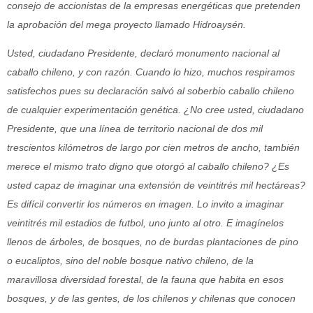
consejo de accionistas de la empresas energéticas que pretenden
la aprobación del
mega proyecto llamado Hidroaysén.
Usted, ciudadano Presidente, declaró monumento nacional al
caballo chileno, y con razón. Cuando lo hizo, muchos respiramos
satisfechos pues su declaración salvó al soberbio caballo chileno
de cualquier experimentación genética. ¿No cree usted, ciudadano
Presidente, que una línea de territorio nacional de dos mil
trescientos kilómetros de
largo por cien metros de ancho, también
merece el mismo trato digno que otorgó al caballo chileno? ¿Es
usted capaz de imaginar una extensión de veintitrés mil hectáreas?
Es difícil convertir los números en imagen. Lo invito a imaginar
veintitrés mil estadios de futbol, uno junto al otro. E imagínelos
llenos de árboles, de bosques, no de burdas plantaciones de pino
o eucaliptos, sino del noble bosque nativo chileno, de la
maravillosa diversidad forestal, de la fauna que habita en esos
bosques, y de las gentes, de los chilenos y chilenas que conocen