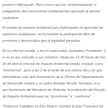
proyecto Hidroaysén. Pero ocurre que los “emprendedores” e
instigadores del macrocrimen ambiental han ignorado la opinión
ciudadana.
El estudio de Impacto Ambiental para Hydroaysén ha ignorado las
opiniones ciudadanas, no ha existido la participación libre de
presiones y democrática que la legalidad garantiza.
Es un informe viciado, y eso lo sabe usted, ciudadano Presidente, y
si no es así, consulte a sus ministros. Hasta las 13.30 horas del día
26 de abril el Informe de Impacto Ambiental estaba rotulado como
“inconforme”, pero a las 2 de la tarde de ese mismo día y sin que
intervinieran más que funcionarios de la Oficina del Departamento
de Desarrollo Urbano y un señor llamado Nicolás Terrazas, a su
vez funcionario del Ministerio de Vivienda, la evaluación del Estudio
de Impacto Ambiental paso de “inconforme” a “ conforme”.
“Poderoso Caballero es Don Dinero” escribió el gran Francisco de