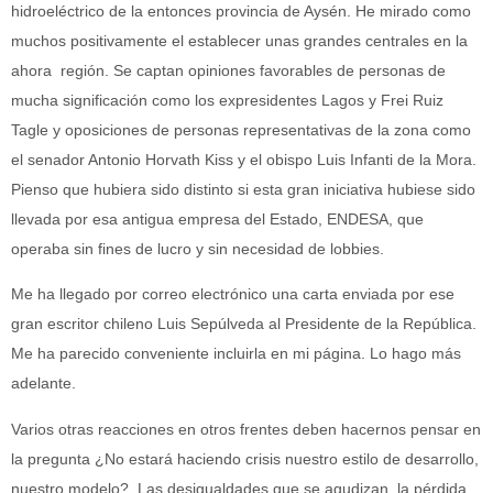
hidroeléctrico de la entonces provincia de Aysén. He mirado como
muchos positivamente el establecer unas grandes centrales en la
ahora región. Se captan opiniones favorables de personas de
mucha significación como los expresidentes Lagos y Frei Ruiz
Tagle y oposiciones de personas representativas de la zona como
el senador Antonio Horvath Kiss y el obispo Luis Infanti de la Mora.
Pienso que hubiera sido distinto si esta gran iniciativa hubiese sido
llevada por esa antigua empresa del Estado, ENDESA, que
operaba sin fines de lucro y sin necesidad de lobbies.
Me ha llegado por correo electrónico una carta enviada por ese
gran escritor chileno Luis Sepúlveda al Presidente de la República.
Me ha parecido conveniente incluirla en mi página. Lo hago más
adelante.
Varios otras reacciones en otros frentes deben hacernos pensar en
la pregunta ¿No estará haciendo crisis nuestro estilo de desarrollo,
nuestro modelo?. Las desigualdades que se agudizan, la pérdida