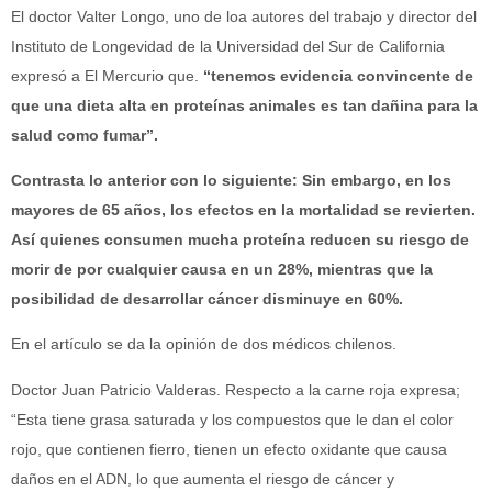
El doctor Valter Longo, uno de loa autores del trabajo y director del
Instituto de Longevidad de la Universidad del Sur de California
expresó a El Mercurio que.
“tenemos evidencia convincente de
que una dieta alta en proteínas animales es tan dañina para la
salud como fumar”.
Contrasta lo anterior con lo siguiente: Sin embargo, en los
mayores de 65 años, los efectos en la mortalidad se revierten.
Así quienes consumen mucha proteína reducen su riesgo de
morir de por cualquier causa en un 28%, mientras que la
posibilidad de desarrollar cáncer disminuye en 60%.
En el artículo se da la opinión de dos médicos chilenos.
Doctor Juan Patricio Valderas. Respecto a la carne roja expresa;
“Esta tiene grasa saturada y los compuestos que le dan el color
rojo, que contienen fierro, tienen un efecto oxidante que causa
daños en el ADN, lo que aumenta el riesgo de cáncer y