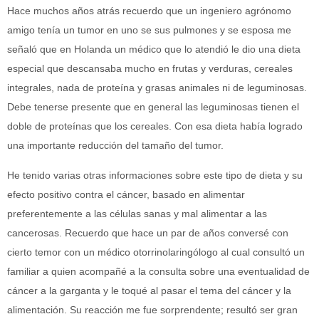
Hace muchos años atrás recuerdo que un ingeniero agrónomo
amigo tenía un tumor en uno se sus pulmones y se esposa me
señaló que en Holanda un médico que lo atendió le dio una dieta
especial que descansaba mucho en frutas y verduras, cereales
integrales, nada de proteína y grasas animales ni de leguminosas.
Debe tenerse presente que en general las leguminosas tienen el
doble de proteínas que los cereales. Con esa dieta había logrado
una importante reducción del tamaño del tumor.
He tenido varias otras informaciones sobre este tipo de dieta y su
efecto positivo contra el cáncer, basado en alimentar
preferentemente a las células sanas y mal alimentar a las
cancerosas. Recuerdo que hace un par de años conversé con
cierto temor con un médico otorrinolaringólogo al cual consultó un
familiar a quien acompañé a la consulta sobre una eventualidad de
cáncer a la garganta y le toqué al pasar el tema del cáncer y la
alimentación. Su reacción me fue sorprendente; resultó ser gran