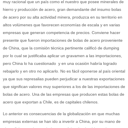
muy racional que un país como el nuestro que posee minerales de
hierro y producción de acero, gran demandante del insumo bolas
de acero por su alta actividad minera, produzca en su territorio en
altos volúmenes que favorecen economías de escala y en varias
empresas que generan competencia de precios. Conviene hacer
presente que fueron importaciones de bolas de acero proveniente
de China, que la comisión técnica pertinente calificó de dumping
por lo cual se justificaba aplicar un gravamen a las importaciones,
pero China lo ha cuestionado y en una ocasión habría logrado
rebajarlo y en otro no aplicarlo. No es fácil oponerse al país oriental
ya que sus represalias pueden perjudicar a nuestras exportaciones
que significan valores muy superiores a los de las importaciones de
bolas de acero. Una de las empresas que producen estas bolas de
acero que exportan a Chile, es de capitales chilenos.
Lo anterior es consecuencias de la globalización en que muchas
empresas externas se han ido a invertir a China, por su mano de