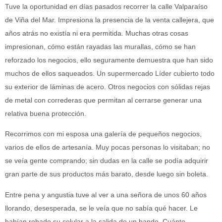
Tuve la oportunidad en días pasados recorrer la calle Valparaíso
de Viña del Mar. Impresiona la presencia de la venta callejera, que
años atrás no existía ni era permitida. Muchas otras cosas
impresionan, cómo están rayadas las murallas, cómo se han
reforzado los negocios, ello seguramente demuestra que han sido
muchos de ellos saqueados. Un supermercado Líder cubierto todo
su exterior de láminas de acero. Otros negocios con sólidas rejas
de metal con correderas que permitan al cerrarse generar una
relativa buena protección.
Recorrimos con mi esposa una galería de pequeños negocios,
varios de ellos de artesanía. Muy pocas personas lo visitaban; no
se veía gente comprando; sin dudas en la calle se podía adquirir
gran parte de sus productos más barato, desde luego sin boleta.
Entre pena y angustia tuve al ver a una señora de unos 60 años
llorando, desesperada, se le veía que no sabía qué hacer. Le
habían robado su celular a la salida de un bando. Cuánto