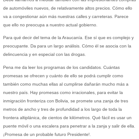
de automóviles nuevos, de relativamente altos precios. Cómo ello
va a congestionar aún más nuestras calles y carreteras. Parece
que ello no preocupa a nuestro actual gobierno.
Para qué decir del tema de la Araucanía. Ese sí que es complejo y
preocupante. Da para un largo análisis. Cómo él se asocia con la
delincuencia y en especial con las drogas.
Pena me da leer los programas de los candidatos. Cuántas
promesas se ofrecen y cuánto de ello se podrá cumplir como
también como muchas ellas al cumplirse dañarán mucho más a
nuestro país. Hay promesas como irracionales, para evitar la
inmigración fronteriza con Bolivia, se promete una zanja de tres
metros de ancho y tres de profundidad a los largo de toda la
frontera altiplánica, de cientos de kilómetros. Qué fácil es usar un
puente móvil o una escalera para penetrar a la zanja y salir de ella.
¡Promesa de un probable futuro Presidente!.