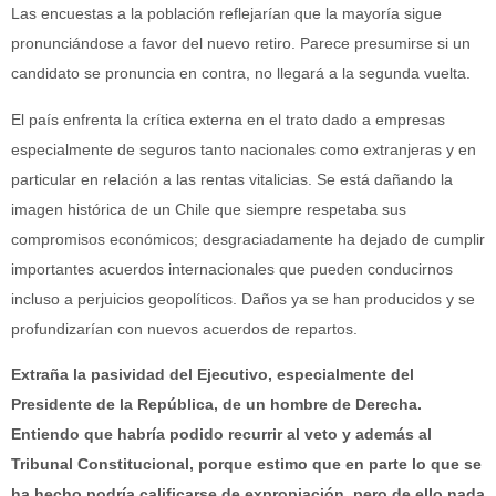
Las encuestas a la población reflejarían que la mayoría sigue
pronunciándose a favor del nuevo retiro. Parece presumirse si un
candidato se pronuncia en contra, no llegará a la segunda vuelta.
El país enfrenta la crítica externa en el trato dado a empresas
especialmente de seguros tanto nacionales como extranjeras y en
particular en relación a las rentas vitalicias. Se está dañando la
imagen histórica de un Chile que siempre respetaba sus
compromisos económicos; desgraciadamente ha dejado de cumplir
importantes acuerdos internacionales que pueden conducirnos
incluso a perjuicios geopolíticos. Daños ya se han producidos y se
profundizarían con nuevos acuerdos de repartos.
Extraña la pasividad del Ejecutivo, especialmente del
Presidente de la República, de un hombre de Derecha.
Entiendo que habría podido recurrir al veto y además al
Tribunal Constitucional, porque estimo que en parte lo que se
ha hecho podría calificarse de expropiación, pero de ello nada