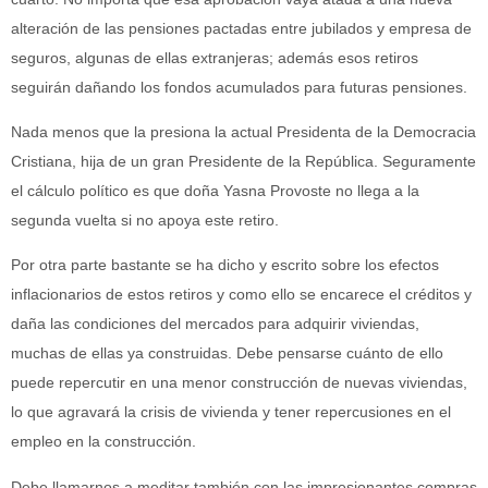
alteración de las pensiones pactadas entre jubilados y empresa de
seguros, algunas de ellas extranjeras; además esos retiros
seguirán dañando los fondos acumulados para futuras pensiones.
Nada menos que la presiona la actual Presidenta de la Democracia
Cristiana, hija de un gran Presidente de la República. Seguramente
el cálculo político es que doña Yasna Provoste no llega a la
segunda vuelta si no apoya este retiro.
Por otra parte bastante se ha dicho y escrito sobre los efectos
inflacionarios de estos retiros y como ello se encarece el créditos y
daña las condiciones del mercados para adquirir viviendas,
muchas de ellas ya construidas. Debe pensarse cuánto de ello
puede repercutir en una menor construcción de nuevas viviendas,
lo que agravará la crisis de vivienda y tener repercusiones en el
empleo en la construcción.
Debe llamarnos a meditar también con las impresionantes compras