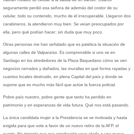
seguramente perdió esa señora de además del costor de su
celular, todo su contenido, mucho de él irrecuperable. Llegaron dos
carabineros, la atendieron muy bien. Se veían preocupados por
ella, pero qué podían hacer; sin duda que muy poco.
Otras personas me han señalado que es patética la situación de
algunas calles de Valparaíso. Es comprensible si uno ve en
Santiago en los alrededores de la Plaza Baquedano cómo se ven
negocios cerrados y dañados, las murallas en qué forma rayadas y
cuantos locales destruido, en plena Capital del país y donde se
supone que es mucho más fácil que actúe la fuerza policial.
Pobre país nuestro, pobre gente que tanto ha perdido en
patrimonio y en esperanzas de vida futura. Qué nos está pasando.
La única candidata mujer a la Presidencia se ve motivada y hasta
exigida para que vote a favor de un nuevo retiro de la AFP, el
cuarto. No importa que esa aprobación vaya atada a una nueva