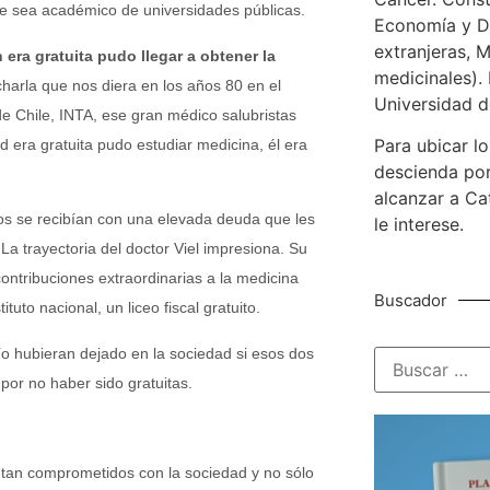
ue sea académico de universidades públicas.
Economía y De
extranjeras, M
 era gratuita pudo llegar a obtener la
medicinales). 
harla que nos diera en los años 80 en el
Universidad d
 de Chile, INTA, ese gran médico salubristas
Para ubicar lo
d era gratuita pudo estudiar medicina, él era
descienda por
alcanzar a Ca
os se recibían con una elevada deuda que les
le interese.
La trayectoria del doctor Viel impresiona. Su
contribuciones extraordinarias a la medicina
Buscador
uto nacional, un liceo fiscal gratuito.
 hubieran dejado en la sociedad si esos dos
por no haber sido gratuitas.
ntan comprometidos con la sociedad y no sólo