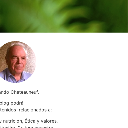
ando Chateauneuf.
 blog podrá
tenidos relacionados a
:
 nutrición, Ética y valores.
itución. Cultura ecuestre.