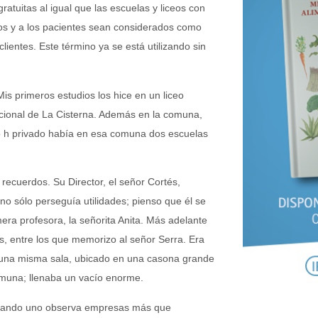
atuitas al igual que las escuelas y liceos con
mnos y a los pacientes sean considerados como
ientes. Este término ya se está utilizando sin
is primeros estudios los hice en un liceo
cional de La Cisterna. Además en la comuna,
to h privado había en esa comuna dos escuelas
recuerdos. Su Director, el señor Cortés,
 no sólo perseguía utilidades; pienso que él se
era profesora, la señorita Anita. Más adelante
, entre los que memorizo al señor Serra. Era
n una misma sala, ubicado en una casona grande
omuna; llenaba un vacío enorme.
n cuando uno observa empresas más que