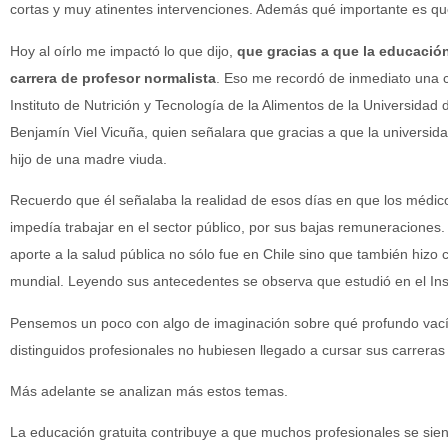
cortas y muy atinentes intervenciones. Además qué importante es q
Hoy al oírlo me impactó lo que dijo,
que gracias a que la educación
carrera de profesor normalista
. Eso me recordó de inmediato una c
Instituto de Nutrición y Tecnología de la Alimentos de la Universidad
Benjamín Viel Vicuña, quien señalara que gracias a que la universida
hijo de una madre viuda.
Recuerdo que él señalaba la realidad de esos días en que los médic
impedía trabajar en el sector público, por sus bajas remuneraciones. 
aporte a la salud pública no sólo fue en Chile sino que también hizo 
mundial. Leyendo sus antecedentes se observa que estudió en el Instit
Pensemos un poco con algo de imaginación sobre qué profundo vacío
distinguidos profesionales no hubiesen llegado a cursar sus carreras 
Más adelante se analizan más estos temas.
La educación gratuita contribuye a que muchos profesionales se sie