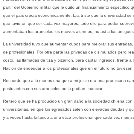
partir del Gobierno militar que le quitó un financiamiento específico
que el país crecía económicamente. Era triste que la universidad se 
que tuvieron que ser cada vez mayores; todo ello para poder sobrevi
aumentaban los aranceles los nuevos alumnos, no así a los antiguos
La universidad tuvo que aumentar cupos para mejorar sus entradas,
de profesionales. Por otra parte las privadas de disimulados pero rea
costo, las llamadas de tiza y pizarrón, para captar ingresos, frente a
Nación de endeudar a los profesionales que en el futuro no tuviesen
Recuerdo que a lo menos una que a mi juicio era una promisoria car
postulantes con sus aranceles no la podían financiar.
Reitero que se ha producido un gran daño a la sociedad chilena con e
universitarias, en que los egresados salen con elevadas deudas y que
y a veces hasta faltando a una ética profesional que cada vez más s