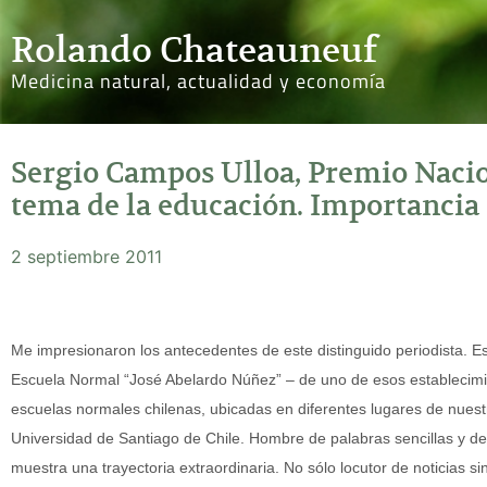
Rolando Chateauneuf
Medicina natural, actualidad y economía
Sergio Campos Ulloa, Premio Nacio
tema de la educación. Importancia 
2 septiembre 2011
Me impresionaron los antecedentes de este distinguido periodista. E
Escuela Normal “José Abelardo Núñez” – de uno de esos establecimi
escuelas normales chilenas, ubicadas en diferentes lugares de nuestro 
Universidad de Santiago de Chile. Hombre de palabras sencillas y de 
muestra una trayectoria extraordinaria. No sólo locutor de noticias s