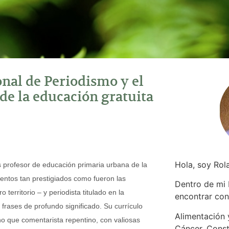
nal de Periodismo y el
de la educación gratuita
Hola, soy Rol
s profesor de educación primaria urbana de la
entos tan prestigiados como fueron las
Dentro de mi
territorio – y periodista titulado en la
encontrar
con
frases de profundo significado. Su currículo
Alimentación y
ino que comentarista repentino, con valiosas
Cáncer. Const