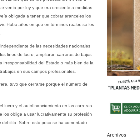
 que venía por ley y que era creciente a medidas
veía obligada a tener que cobrar aranceles los
vir. Hubo años en que en términos reales se les
.
 independiente de las necesidades nacionales
les fines de lucro, ampliaron carreras de bajos
 la irresponsabilidad del Estado o más bien de la
 trabajos en sus campos profesionales.
rera, tuvo que cerrarse porque el número de
l lucro y el autofinanciamiento en las carreras
 los obliga a usar lucrativamente su profesión
e debilita. Sobre esto poco se ha comentado.
Archivos