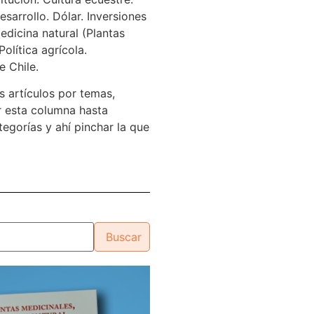
sarrollo. Dólar. Inversiones
edicina natural (Plantas
Política agrícola.
e Chile.
s artículos por temas,
 esta columna hasta
tegorías y ahí pinchar la que