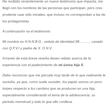
He recibido recientemente un nuevo testimonio que impacta; me
llegó con los nombres de las personas que participan, pero creo
prudente usar sólo iniciales, que incluso no correspondan a las de
los protagonistas.
A continuación va el testimonio
Mi nombre es H.N.N.B.G., cedula de identidad 98………, casado
con Q.F.V.I y padre de X. O.N.V.
A través de esta breve reseña deseo relatar acerca de la
experiencia con el padecimiento de
mi única hija X.
Debo reconocer que me percaté muy tarde de lo que realmente le
sucedía, ya que, como suele suceder, los papás somos un poco
torpes respecto a los cambios que se producen en una hija,
especialmente considerando el tema de la adolescencia, su
periodo menstrual y todo lo que ello conlleva.