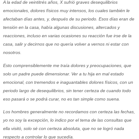
A la edad de veintitrés años, X sufrió graves desequilibrios
emocionales, dolores físicos muy intensos, los cuales también le
afectaban días antes, y, después de su periodo. Esos días eran de
tensión en la casa, había algunas discusiones, altercados y
reacciones, incluso en varias ocasiones su reacción fue irse de la
casa, salir y decirnos que no quería volver a vernos ni estar con
nosotros.
Esto comprensiblemente me traía dolores y preocupaciones, que
solo un padre puede dimensionar. Ver a tu hija en mal estado
emocional, con tremendos e inaguantables dolores físicos, con un
periodo largo de desequilibrios, sin tener certeza de cuando todo
eso pasará o se podrá curar, no es tan simple como suena.
Los hombres generalmente no recordamos con certeza las fechas,
yo no soy la excepción, lo indico por el tema de las consultas que
ella visitó, solo sé con certeza absoluta, que no se logró nada
respecto a controlar lo que sucedía.