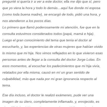
pregunté si quería ir a ver a este doctor, ella me dijo que sí, pero
que yo viera la hora y todo lo demás…aquí fue donde mi esposa
(como toda buena madre), se encargó de todo, pidió una hora, y
nos atendieron a los pocos días.
Lo primero que llamó poderosamente mi atención, fue que en la
consulta estuvimos considerados todos (papá, mamá e hija).
Luego el gran conocimiento del tema que tenía el doctor al
escucharlo, y, las experiencias de otras mujeres que habían vivido
lo mismo que mi hija. Nos vimos reflejados en lo que vivieron esas
personas antes de llegar a la consulta del doctor Jorge Lolas. En
esos momentos, al escuchar los padecimientos que mi hija vivía,
relatados por ella misma, causó en mí un gran sentido de
culpabilidad, más que nada por mi gran ignorancia respecto al
tema.
Ese día incluso, el doctor le realizó exámenes, pude ver una
imagen de su útero, completamente inflamado, y, enrojecido, es