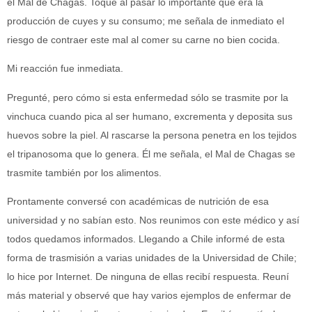
el Mal de Chagas. Toqué al pasar lo importante que era la
producción de cuyes y su consumo; me señala de inmediato el
riesgo de contraer este mal al comer su carne no bien cocida.
Mi reacción fue inmediata.
Pregunté, pero cómo si esta enfermedad sólo se trasmite por la
vinchuca cuando pica al ser humano, excrementa y deposita sus
huevos sobre la piel. Al rascarse la persona penetra en los tejidos
el tripanosoma que lo genera. Él me señala, el Mal de Chagas se
trasmite también por los alimentos.
Prontamente conversé con académicas de nutrición de esa
universidad y no sabían esto. Nos reunimos con este médico y así
todos quedamos informados. Llegando a Chile informé de esta
forma de trasmisión a varias unidades de la Universidad de Chile;
lo hice por Internet. De ninguna de ellas recibí respuesta. Reuní
más material y observé que hay varios ejemplos de enfermar de