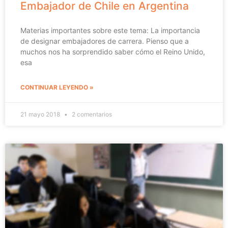
Embajador de Chile en Argentina
Materias importantes sobre este tema: La importancia
de designar embajadores de carrera. Pienso que a
muchos nos ha sorprendido saber cómo el Reino Unido,
esa
CONTINUAR LEYENDO »
21 mayo 2018
2 comentarios