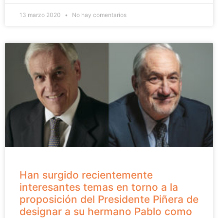
13 marzo 2020
No hay comentarios
Han surgido recientemente
interesantes temas en torno a la
proposición del Presidente Piñera de
designar a su hermano Pablo como