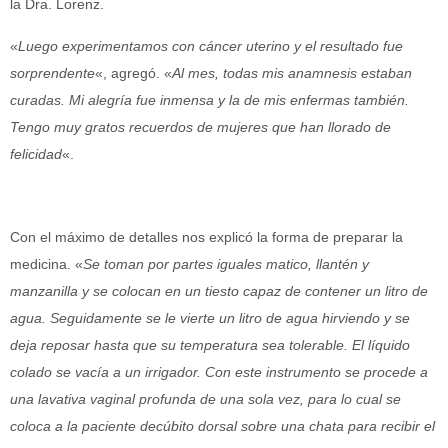
la Dra. Lorenz.
«
Luego experimentamos con cáncer uterino y el resultado fue
sorprendente
«, agregó. «
Al mes, todas mis anamnesis estaban
curadas. Mi alegría fue inmensa y la de mis enfermas también.
Tengo muy gratos recuerdos de mujeres que han llorado de
felicidad
«.
Con el máximo de detalles nos explicó la forma de preparar la
medicina. «
Se toman por partes iguales matico, llantén y
manzanilla y se colocan en un tiesto capaz de contener un litro de
agua. Seguidamente se le vierte un litro de agua hirviendo y se
deja reposar hasta que su temperatura sea tolerable. El líquido
colado se vacía a un irrigador. Con este instrumento se procede a
una lavativa vaginal profunda de una sola vez, para lo cual se
coloca a la paciente decúbito dorsal sobre una chata para recibir el