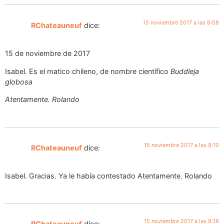
15 noviembre 2017 a las 9:08
RChateauneuf
dice:
15 de noviembre de 2017
Isabel. Es el matico chileno, de nombre científico
Buddleja
globosa
Atentamente. Rolando
15 noviembre 2017 a las 9:10
RChateauneuf
dice:
Isabel. Gracias. Ya le había contestado Atentamente. Rolando
15 noviembre 2017 a las 9:16
RChateauneuf
dice: