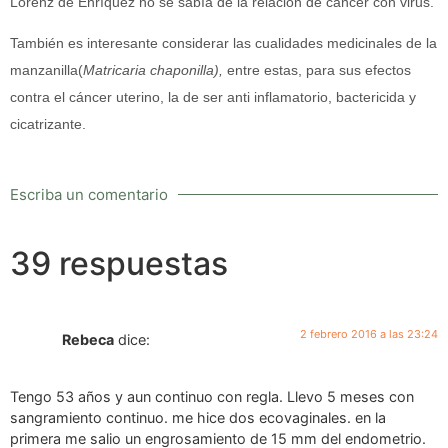
Lorenz de Enríquez no se sabía de la relación de cáncer con virus.
También es interesante considerar las cualidades medicinales de la
manzanilla(
Matricaria chaponilla),
entre estas, para sus efectos
contra el cáncer uterino, la de ser anti inflamatorio, bactericida y
cicatrizante.
Escriba un comentario
39 respuestas
2 febrero 2016 a las 23:24
Rebeca
dice:
Tengo 53 años y aun continuo con regla. Llevo 5 meses con
sangramiento continuo. me hice dos ecovaginales. en la
primera me salio un engrosamiento de 15 mm del endometrio.