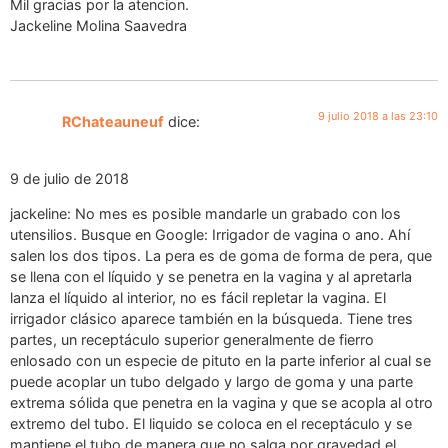
Mil gracias por la atencion.
Jackeline Molina Saavedra
9 julio 2018 a las 23:10
RChateauneuf
dice:
9 de julio de 2018
jackeline: No mes es posible mandarle un grabado con los
utensilios. Busque en Google: Irrigador de vagina o ano. Ahí
salen los dos tipos. La pera es de goma de forma de pera, que
se llena con el líquido y se penetra en la vagina y al apretarla
lanza el líquido al interior, no es fácil repletar la vagina. El
irrigador clásico aparece también en la búsqueda. Tiene tres
partes, un receptáculo superior generalmente de fierro
enlosado con un especie de pituto en la parte inferior al cual se
puede acoplar un tubo delgado y largo de goma y una parte
extrema sólida que penetra en la vagina y que se acopla al otro
extremo del tubo. El liquido se coloca en el receptáculo y se
mantiene el tubo de manera que no salga por gravedad el