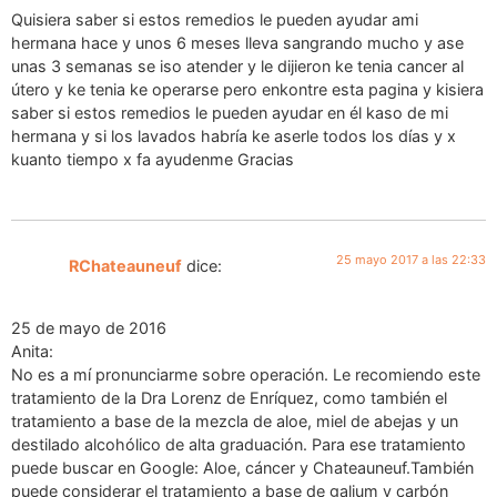
Quisiera saber si estos remedios le pueden ayudar ami
hermana hace y unos 6 meses lleva sangrando mucho y ase
unas 3 semanas se iso atender y le dijieron ke tenia cancer al
útero y ke tenia ke operarse pero enkontre esta pagina y kisiera
saber si estos remedios le pueden ayudar en él kaso de mi
hermana y si los lavados habría ke aserle todos los días y x
kuanto tiempo x fa ayudenme Gracias
25 mayo 2017 a las 22:33
RChateauneuf
dice:
25 de mayo de 2016
Anita:
No es a mí pronunciarme sobre operación. Le recomiendo este
tratamiento de la Dra Lorenz de Enríquez, como también el
tratamiento a base de la mezcla de aloe, miel de abejas y un
destilado alcohólico de alta graduación. Para ese tratamiento
puede buscar en Google: Aloe, cáncer y Chateauneuf.También
puede considerar el tratamiento a base de galium y carbón