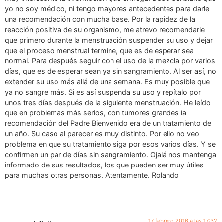
yo no soy médico, ni tengo mayores antecedentes para darle
una recomendación con mucha base. Por la rapidez de la
reacción positiva de su organismo, me atrevo recomendarle
que primero durante la menstruación suspender su uso y dejar
que el proceso menstrual termine, que es de esperar sea
normal. Para después seguir con el uso de la mezcla por varios
días, que es de esperar sean ya sin sangramiento. Al ser así, no
extender su uso más allá de una semana. Es muy posible que
ya no sangre más. Si es así suspenda su uso y repítalo por
unos tres días después de la siguiente menstruación. He leído
que en problemas más serios, con tumores grandes la
recomendación del Padre Bienvenido era de un tratamiento de
un año. Su caso al parecer es muy distinto. Por ello no veo
problema en que su tratamiento siga por esos varios días. Y se
confirmen un par de días sin sangramiento. Ojalá nos mantenga
informado de sus resultados, los que pueden ser muy útiles
para muchas otras personas. Atentamente. Rolando
17 febrero 2016 a las 17:32