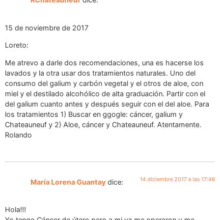
15 de noviembre de 2017
Loreto:
Me atrevo a darle dos recomendaciones, una es hacerse los
lavados y la otra usar dos tratamientos naturales. Uno del
consumo del galium y carbón vegetal y el otros de aloe, con
miel y el destilado alcohólico de alta graduación. Partir con el
del galium cuanto antes y después seguir con el del aloe. Para
los tratamientos 1) Buscar en ggogle: cáncer, galium y
Chateauneuf y 2) Aloe, cáncer y Chateauneuf. Atentamente.
Rolando
14 diciembre 2017 a las 17:46
María Lorena Guantay
dice:
Hola!!!
Yo tengo Cáncer de útero pero a mi ya me operaron y me