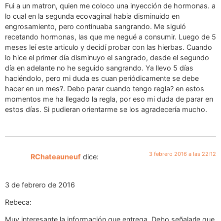
Fui a un matron, quien me coloco una inyección de hormonas. a
lo cual en la segunda ecovaginal habia disminuido en
engrosamiento, pero continuaba sangrando. Me siguió
recetando hormonas, las que me negué a consumir. Luego de 5
meses leí este articulo y decidí probar con las hierbas. Cuando
lo hice el primer día disminuyo el sangrado, desde el segundo
día en adelante no he seguido sangrando. Ya llevo 5 días
haciéndolo, pero mi duda es cuan periódicamente se debe
hacer en un mes?. Debo parar cuando tengo regla? en estos
momentos me ha llegado la regla, por eso mi duda de parar en
estos días. Si pudieran orientarme se los agradecería mucho.
3 febrero 2016 a las 22:12
RChateauneuf
dice:
3 de febrero de 2016
Rebeca:
Muy interesante la información que entrega. Debo señalarle que