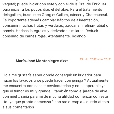
vegetal; puede iniciar con este y con el de la Dra. de Enríquez,
para iniciar a los pocos días el del aloe. Para el tratamiento
delngalium, busque en Google: Galium, cáncer y Chateauneuf.
Es importante además cambiar hábitos de alimentación,
consumir muchas frutas y verduras, azucar sin refinar(rubia) o
panela. Harinas integrales y derivados similares. Reducir
consumo de carnes rojas. Atentamente. Rolando
23 julio 2017 a las 23:21
María José Montealegre
dice:
Hola me gustaría saber dónde conseguir un irrigador para
hacer los lavados o se puede hacer con jeringa ? Actualmente
me encuentro con cancer cervicouterino y no es operable ya
que el tumor es muy grande .. también tomo el jarabe de aloe
con miel .. sería para mi de mucha utilidad comenzar con este
tto, ya que pronto comenzaré con radioterapia .. quedo atenta
a sus comentarios