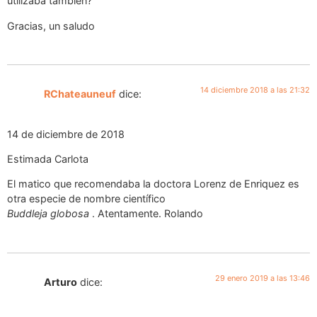
utilizaba también?
Gracias, un saludo
14 diciembre 2018 a las 21:32
RChateauneuf
dice:
14 de diciembre de 2018
Estimada Carlota
El matico que recomendaba la doctora Lorenz de Enriquez es
otra especie de nombre científico
Buddleja globosa
. Atentamente. Rolando
29 enero 2019 a las 13:46
Arturo
dice: