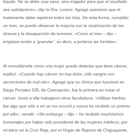
líquido. No se debe usar pera, sino irrigador para que el resultado
sea satisfactorio
«, dijo la Dra. Lorenz. Agregó asimismo que el
tratamiento debe repetirse todos los días. De esta forma, cumplido
un mes, se puede observar la mejoría con la cicatrización de las
úlceras y la desaparición de tumores. «
Como al mes
– dijo –
empieza recién a ‘granular’, es decir, a juntarse las heridas
«.
Al consultársele cómo una mujer puede detectar que tiene cáncer,
explicó: «
Cuando hay cáncer no hay dolor, sólo sangre con
secreciones de mal olor
«. Agregó que su clínica que funcionó en
Diego Portales 535, de Concepción, fue la primera en tratar el
cáncer. Junto a ella trabajaron otros facultativos. «
Utilizar hierbas
fue algo que sólo a mí se me ocurrió y nunca he recibido un premio
por ello
«, senaló. «
Sin embargo
– dijo –
he recibido muchísimos
homenajes por haber sido presidenta de las mujeres médicos, por
mi labor en la Cruz Roja, por el Hogar de Reposo de Chiguayante,