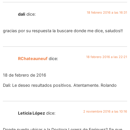
18 febrero 2016 a las 16:31
dali
dice:
gracias por su respuesta la buscare donde me dice, saludos!!
18 febrero 2016 a las 22:21
RChateauneuf
dice:
18 de febrero de 2016
Dali: Le deseo resultados positivos. Atentamente. Rolando
2 noviembre 2016 a las 10:16
Leticia López
dice:
Donde puedo ubicar a la Doctora Lorenz de Enriquez? Se que