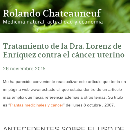
Rolando Chateauneuf
Medicina natural, actualidad y economía
Tratamiento de la Dra. Lorenz de
Enríquez contra el cáncer uterino
26 noviembre 2015
Me ha parecido conveniente reactualizar este artículo que tenía en
mi página web www.rochade.cl, que estaba dentro de un artículo
más amplio que hacía referencia además a otros temas. Su título
es “
Plantas medicinales y cáncer
” del lunes 8 octubre , 2007.
ANTECEDENTES SOBRE EL USO DE