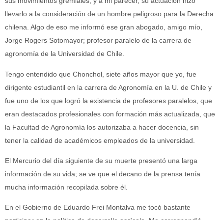
sus movimientos gremiales, y a mi parecer, su actuación hizo
llevarlo a la consideración de un hombre peligroso para la Derecha
chilena. Algo de eso me informó ese gran abogado, amigo mío,
Jorge Rogers Sotomayor; profesor paralelo de la carrera de
agronomía de la Universidad de Chile.
Tengo entendido que Chonchol, siete años mayor que yo, fue
dirigente estudiantil en la carrera de Agronomía en la U. de Chile y
fue uno de los que logró la existencia de profesores paralelos, que
eran destacados profesionales con formación más actualizada, que
la Facultad de Agronomía los autorizaba a hacer docencia, sin
tener la calidad de académicos empleados de la universidad.
El Mercurio del día siguiente de su muerte presentó una larga
información de su vida; se ve que el decano de la prensa tenía
mucha información recopilada sobre él.
En el Gobierno de Eduardo Frei Montalva me tocó bastante