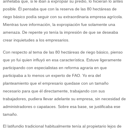
anhelaba que, si le iban a expropiar su predio, lo hicieran lo antes
posible. Él pensaba que con la reserva de las 80 hectáreas de
riego básico podía seguir con su extraordinaria empresa agrícola.
Mientras tuve información, la expropiación fue solamente una
amenaza. De repente yo tenía la impresión de que se deseaba
crear inquietudes a los empresarios.
Con respecto al tema de las 80 hectáreas de riego básico, pienso
que yo fui quien influyó en esa característica. Estuve ligeramente
participando con especialistas en reforma agraria en que
participaba a lo menos un experto de FAO. Yo era del
planteamiento que el empresario quedase con un tamaño
necesario para que él directamente, trabajando con sus
trabajadores, pudiera llevar adelante su empresa, sin necesidad de
administradores o capataces. Sobre esa base, se justificaba ese
tamaño.
El latifundio tradicional habitualmente tenía al propietario lejos de