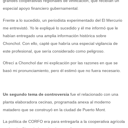
grandes cooperativas regionales de vinificación, que recibían un
especial apoyo financiero gubernamental.
Frente a lo sucedido, un periodista experimentado del El Mercurio
me entrevistó. Yo le expliqué lo sucedido y él me informó que le
habían entregado una amplia información histórica sobre
Chonchol. Con ello, capté que habría una especial vigilancia de
este profesional, que sería considerado como peligroso.
Ofrecí a Chonchol dar mi explicación por las razones en que se
basó mi pronunciamiento, pero él estimó que no fuera necesario.
Un segundo tema de controversia
fue el relacionado con una
planta elaboradora cecinas, programada anexa al moderno
matadero que se construyó en la ciudad de Puerto Mont.
La política de CORFO era para entregarla a la cooperativa agrícola