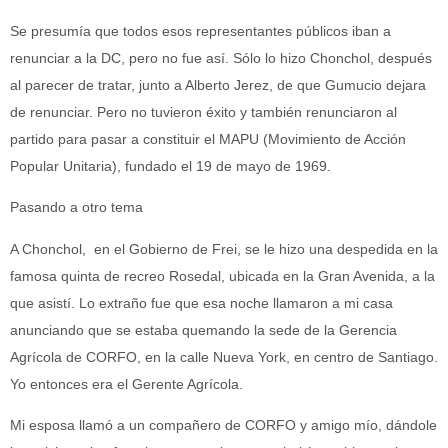
Se presumía que todos esos representantes públicos iban a
renunciar a la DC, pero no fue así. Sólo lo hizo Chonchol, después
al parecer de tratar, junto a Alberto Jerez, de que Gumucio dejara
de renunciar. Pero no tuvieron éxito y también renunciaron al
partido para pasar a constituir el MAPU (Movimiento de Acción
Popular Unitaria), fundado el 19 de mayo de 1969.
Pasando a otro tema
A Chonchol, en el Gobierno de Frei, se le hizo una despedida en la
famosa quinta de recreo Rosedal, ubicada en la Gran Avenida, a la
que asistí. Lo extraño fue que esa noche llamaron a mi casa
anunciando que se estaba quemando la sede de la Gerencia
Agrícola de CORFO, en la calle Nueva York, en centro de Santiago.
Yo entonces era el Gerente Agrícola.
Mi esposa llamó a un compañero de CORFO y amigo mío, dándole