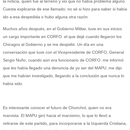
la noticia, quien fue al terreno y vio que no había problema alguno.
Cuesta explicarse de ese llamado; no sé si hizo para saber si había
ido a esa despedida o hubo alguna otra razón.
Muchos años después, en el Gobierno Militar, tuve en sus inicios
un cargo importante en CORFO el que dejé cuando llegaron los
Chicagos al Gobierno y se me despidió. Un día en una
conversación que tuve con el Vicepresidente de CORFO, General
Sergio Nuño, cuando aún era funcionario de CORFO. me informó
que les había llegado una denuncia de yo ser del MAPU; me dijo
que me habían investigado, llegando a la conclusión que nunca lo
había sido.
Es interesante conocer el futuro de Chonchol, quien no era
marxista. El MAPU giró hacia el marxismo, lo que lo llevó a
retirarse de este partido, para incorporarse a la Izquierda Cristiana,