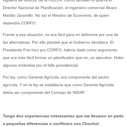
siguiera de director de la ODEPA. Como también lo quería el
Director Nacional de Planificación, el ingeniero comercial Álvaro
Marfán Jaramillo. No así el Ministro de Economía, de quien
dependía CORFO.
Frente a esa situación, no era fácil para mí definirme por una de
las alternativas. Por ello planteé que el Gobierno decidiera. El
Presidente Frei hizo por CORFO; habría dado como argumento
que era más fácil formar un planificador que no, un ejecutivo. Hubo
algunas molestias por el fallo presidencial.
Por ley, como Gerente Agrícola, era componente del sector
agrícola. Y en la ley se establecía que como Gerente Agrícola
debía ser componente del Consejo de INDAP.
Tengo dos experiencias interesantes que me llevaron en parte
a pequeñas diferencias o conflictos con Chochol.