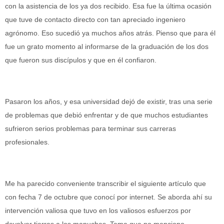
con la asistencia de los ya dos recibido. Esa fue la última ocasión
que tuve de contacto directo con tan apreciado ingeniero
agrónomo. Eso sucedió ya muchos años atrás. Pienso que para él
fue un grato momento al informarse de la graduación de los dos
que fueron sus discípulos y que en él confiaron.
Pasaron los años, y esa universidad dejó de existir, tras una serie
de problemas que debió enfrentar y de que muchos estudiantes
sufrieron serios problemas para terminar sus carreras
profesionales.
Me ha parecido conveniente transcribir el siguiente artículo que
con fecha 7 de octubre que conocí por internet. Se aborda ahí su
intervención valiosa que tuvo en los valiosos esfuerzos por
devolver tierras a los mapuches. Tema que no menciono