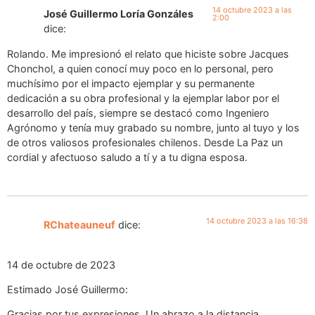
14 octubre 2023 a las
José Guillermo Loría Gonzáles
2:00
dice:
Rolando. Me impresionó el relato que hiciste sobre Jacques
Chonchol, a quien conocí muy poco en lo personal, pero
muchísimo por el impacto ejemplar y su permanente
dedicación a su obra profesional y la ejemplar labor por el
desarrollo del país, siempre se destacó como Ingeniero
Agrónomo y tenía muy grabado su nombre, junto al tuyo y los
de otros valiosos profesionales chilenos. Desde La Paz un
cordial y afectuoso saludo a tí y a tu digna esposa.
14 octubre 2023 a las 16:38
RChateauneuf
dice:
14 de octubre de 2023
Estimado José Guillermo:
Gracias por tus expresiones. Un abrazo a la distancia.