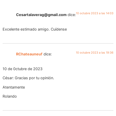
10 octubre 2023 a las 14:03
Cesartalaverag@gmail.com
dice:
Excelente estimado amigo. Cuídense
10 octubre 2023 a las 19:36
RChateauneuf
dice:
10 de 0ctubre de 2023
César: Gracias por tu opinión.
Atentamente
Rolando