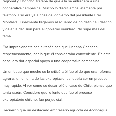
regional y Chonchol trataba de que ella se entregara a una
cooperativa campesina. Mucho lo discutíamos latamente por
teléfono. Eso era ya a fines del gobierno del presidente Frei
Montalva. Finalmente llegamos al acuerdo de no definir su destino
y dejar la decisión para el gobierno venidero. No supe más del
tema.
Era impresionante con el tesón con que luchaba Chonchol,
respetuosamente, por lo que él consideraba conveniente. En este
caso, era dar especial apoyo a una cooperativa campesina.
Un enfoque que mucho se le criticó a él fue el de que una reforma
agraria, en el tema de las expropiaciones, debía ser un proceso
muy rápido. Al ver como se desarrolló el caso de Chile, pienso que
tenía razón. Considero que lo lento que fue el proceso
expropiatorio chileno, fue perjudicial.
Recuerdo que un destacado empresario agrícola de Aconcagua,