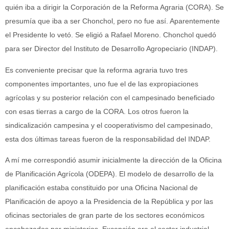
quién iba a dirigir la Corporación de la Reforma Agraria (CORA). Se
presumía que iba a ser Chonchol, pero no fue así. Aparentemente
el Presidente lo vetó. Se eligió a Rafael Moreno. Chonchol quedó
para ser Director del Instituto de Desarrollo Agropeciario (INDAP).
Es conveniente precisar que la reforma agraria tuvo tres
componentes importantes, uno fue el de las expropiaciones
agrícolas y su posterior relación con el campesinado beneficiado
con esas tierras a cargo de la CORA. Los otros fueron la
sindicalización campesina y el cooperativismo del campesinado,
esta dos últimas tareas fueron de la responsabilidad del INDAP.
A mí me correspondió asumir inicialmente la dirección de la Oficina
de Planificación Agrícola (ODEPA). El modelo de desarrollo de la
planificación estaba constituido por una Oficina Nacional de
Planificación de apoyo a la Presidencia de la República y por las
oficinas sectoriales de gran parte de los sectores económicos
encabezados por ministerios. Excepción era el sector industrial,