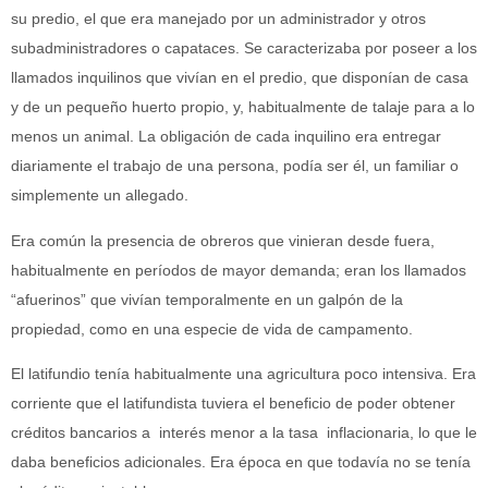
su predio, el que era manejado por un administrador y otros
subadministradores o capataces. Se caracterizaba por poseer a los
llamados inquilinos que vivían en el predio, que disponían de casa
y de un pequeño huerto propio, y, habitualmente de talaje para a lo
menos un animal. La obligación de cada inquilino era entregar
diariamente el trabajo de una persona, podía ser él, un familiar o
simplemente un allegado.
Era común la presencia de obreros que vinieran desde fuera,
habitualmente en períodos de mayor demanda; eran los llamados
“afuerinos” que vivían temporalmente en un galpón de la
propiedad, como en una especie de vida de campamento.
El latifundio tenía habitualmente una agricultura poco intensiva. Era
corriente que el latifundista tuviera el beneficio de poder obtener
créditos bancarios a interés menor a la tasa inflacionaria, lo que le
daba beneficios adicionales. Era época en que todavía no se tenía