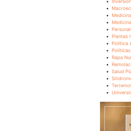
Inversio
Macroec
Medicina
Medicina
Personal
Plantas 
Política 
Política
Rapa Nu
Remolac
Salud Pú
Síndrom
Terremo
Universi