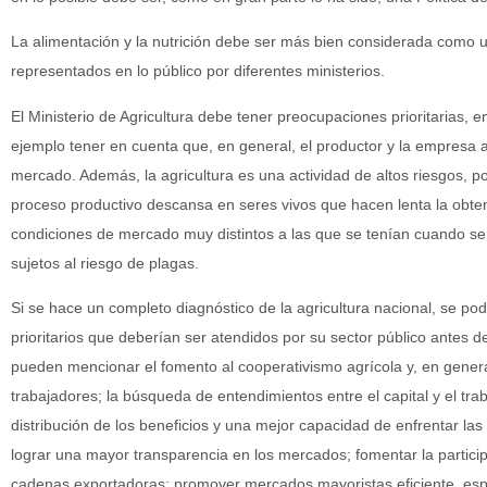
La alimentación y la nutrición debe ser más bien considerada como u
representados en lo público por diferentes ministerios.
El Ministerio de Agricultura debe tener preocupaciones prioritarias, 
ejemplo tener en cuenta que, en general, el productor y la empresa ag
mercado. Además, la agricultura es una actividad de altos riesgos, p
proceso productivo descansa en seres vivos que hacen lenta la obte
condiciones de mercado muy distintos a las que se tenían cuando se de
sujetos al riesgo de plagas.
Si se hace un completo diagnóstico de la agricultura nacional, se 
prioritarios que deberían ser atendidos por su sector público antes d
pueden mencionar el fomento al cooperativismo agrícola y, en general
trabajadores; la búsqueda de entendimientos entre el capital y el tr
distribución de los beneficios y una mejor capacidad de enfrentar las
lograr una mayor transparencia en los mercados; fomentar la partici
cadenas exportadoras; promover mercados mayoristas eficiente, esp