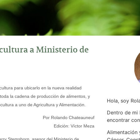
cultura a Ministerio de
cultura para ubicarlo en la nueva realidad
 toda la cadena de producción de alimentos, y
Hola, soy Rol
icultura a uno de Agricultura y Alimentación.
Dentro de mi
Por Rolando Chateauneuf
encontrar
con
Edición: Víctor Meza
Alimentación y
arry Stemshorn, asesor del Ministerio de
Cáncer. Const