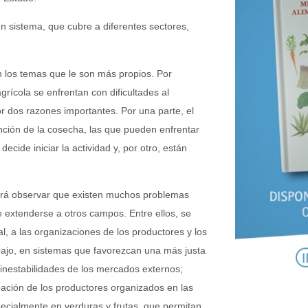
n sistema, que cubre a diferentes sectores,
en los temas que le son más propios. Por
rícola se enfrentan con dificultades al
or dos razones importantes. Por una parte, el
nción de la cosecha, las que pueden enfrentar
cide iniciar la actividad y, por otro, están
podrá observar que existen muchos problemas
e extenderse a otros campos. Entre ellos, se
, a las organizaciones de los productores y los
abajo, en sistemas que favorezcan una más justa
 inestabilidades de los mercados externos;
pación de los productores organizados en las
ecialmente en verduras y frutas, que permitan