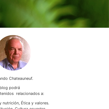
ando Chateauneuf.
 blog podrá
tenidos relacionados a
:
 nutrición, Ética y valores.
itución. Cultura ecuestre.