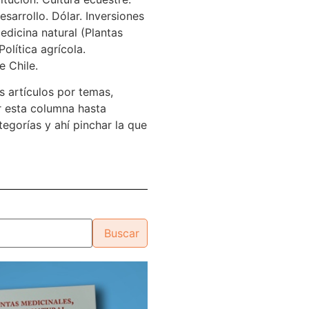
sarrollo. Dólar. Inversiones
edicina natural (Plantas
Política agrícola.
e Chile.
s artículos por temas,
 esta columna hasta
tegorías y ahí pinchar la que