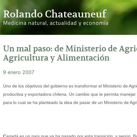
Rolando Chateauneuf
Medicina natural, actualidad y economía
Un mal paso: de Ministerio de Agri
Agricultura y Alimentación
9 enero 2007
Uno de los objetivos del gobierno es transformar el Ministerio de Agri
productiva y exportadora chilena. Un cambio que le permita manejar
para lo cual se ha planteado la idea de pasar de un Ministerio de Agr
C
anadá es un país que ya ha pasado por esta transición, y según, B