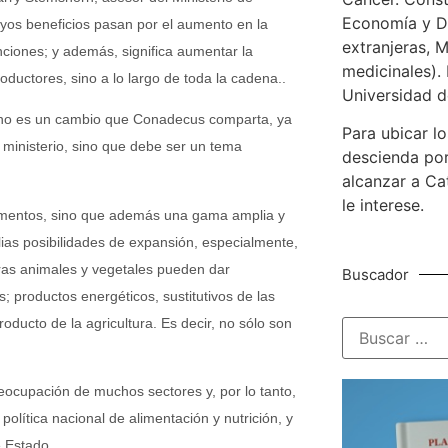
Economía y De
uyos beneficios pasan por el aumento en la
extranjeras, M
nciones; y además, significa aumentar la
medicinales). 
oductores, sino a lo largo de toda la cadena..
Universidad d
, no es un cambio que Conadecus comparta, ya
Para ubicar lo
 ministerio, sino que debe ser un tema
descienda por
alcanzar a Ca
le interese.
limentos, sino que además una gama amplia y
ias posibilidades de expansión, especialmente,
ibras animales y vegetales pueden dar
Buscador
s; productos energéticos, sustitutivos de las
roducto de la agricultura. Es decir, no sólo son
preocupación de muchos sectores y, por lo tanto,
olítica nacional de alimentación y nutrición, y
e Estado.