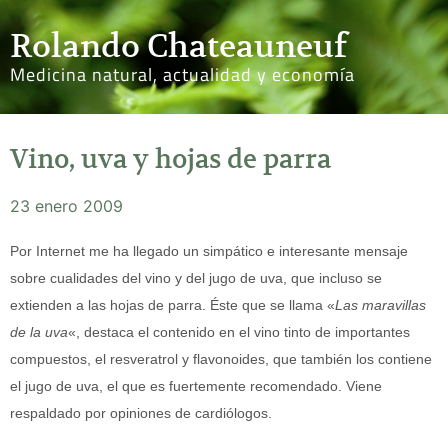
Rolando Chateauneuf
Medicina natural, actualidad y economía
Vino, uva y hojas de parra
23 enero 2009
Por Internet me ha llegado un simpático e interesante mensaje
sobre cualidades del vino y del jugo de uva, que incluso se
extienden a las hojas de parra. Éste que se llama «
Las maravillas
de la uva
«, destaca el contenido en el vino tinto de importantes
compuestos, el resveratrol y flavonoides, que también los contiene
el jugo de uva, el que es fuertemente recomendado. Viene
respaldado por opiniones de cardiólogos.