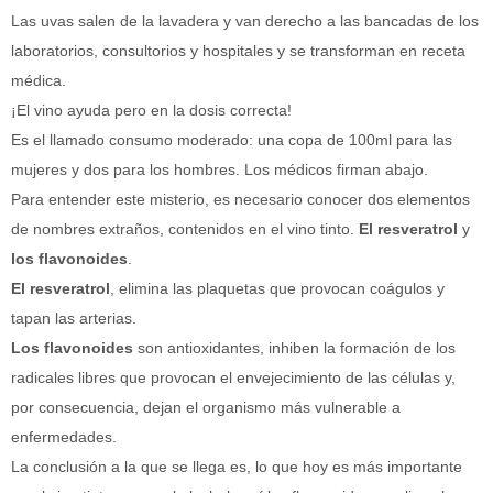
Las uvas salen de la lavadera y van derecho a las bancadas de los
laboratorios, consultorios y hospitales y se transforman en receta
médica.
¡El vino ayuda pero en la dosis correcta!
Es el llamado consumo moderado: una copa de 100ml para las
mujeres y dos para los hombres. Los médicos firman abajo.
Para entender este misterio, es necesario conocer dos elementos
de nombres extraños, contenidos en el vino tinto.
El resveratrol
y
los flavonoides
.
El resveratrol
, elimina las plaquetas que provocan coágulos y
tapan las arterias.
Los flavonoides
son antioxidantes, inhiben la formación de los
radicales libres que provocan el envejecimiento de las células y,
por consecuencia, dejan el organismo más vulnerable a
enfermedades.
La conclusión a la que se llega es, lo que hoy es más importante