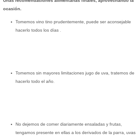
Unas recomendaciones alimentarias finales, aprovechando la
ocasión.
Tomemos vino tino prudentemente, puede ser aconsejable
hacerlo todos los días .
Tomemos sin mayores limitaciones jugo de uva, tratemos de
hacerlo todo el año.
No dejemos de comer diariamente ensaladas y frutas,
tengamos presente en ellas a los derivados de la parra, uvas