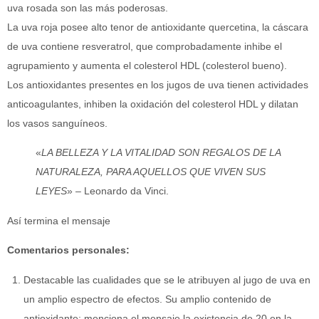
uva rosada son las más poderosas.
La uva roja posee alto tenor de antioxidante quercetina, la cáscara
de uva contiene resveratrol, que comprobadamente inhibe el
agrupamiento y aumenta el colesterol HDL (colesterol bueno).
Los antioxidantes presentes en los jugos de uva tienen actividades
anticoagulantes, inhiben la oxidación del colesterol HDL y dilatan
los vasos sanguíneos.
«
LA BELLEZA Y LA VITALIDAD SON REGALOS DE LA
NATURALEZA, PARA AQUELLOS QUE VIVEN SUS
LEYES
» – Leonardo da Vinci.
Así termina el mensaje
Comentarios personales:
Destacable las cualidades que se le atribuyen al jugo de uva en
un amplio espectro de efectos. Su amplio contenido de
antioxidante; menciona el mensaje la existencia de 20 en la