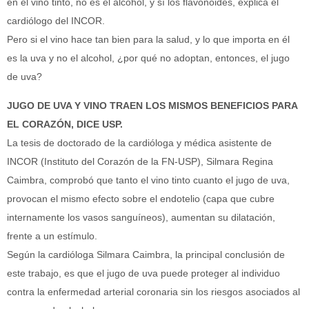
en el vino tinto, no es el alcohol, y sí los flavonoides, explica el
cardiólogo del INCOR.
Pero si el vino hace tan bien para la salud, y lo que importa en él
es la uva y no el alcohol, ¿por qué no adoptan, entonces, el jugo
de uva?
JUGO DE UVA Y VINO TRAEN LOS MISMOS BENEFICIOS PARA
EL CORAZÓN, DICE USP.
La tesis de doctorado de la cardióloga y médica asistente de
INCOR (Instituto del Corazón de la FN-USP), Silmara Regina
Caimbra, comprobó que tanto el vino tinto cuanto el jugo de uva,
provocan el mismo efecto sobre el endotelio (capa que cubre
internamente los vasos sanguíneos), aumentan su dilatación,
frente a un estímulo.
Según la cardióloga Silmara Caimbra, la principal conclusión de
este trabajo, es que el jugo de uva puede proteger al individuo
contra la enfermedad arterial coronaria sin los riesgos asociados al