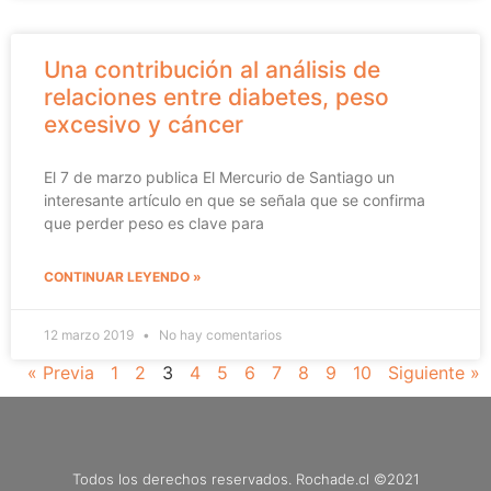
Una contribución al análisis de
relaciones entre diabetes, peso
excesivo y cáncer
El 7 de marzo publica El Mercurio de Santiago un
interesante artículo en que se señala que se confirma
que perder peso es clave para
CONTINUAR LEYENDO »
12 marzo 2019
No hay comentarios
« Previa
1
2
3
4
5
6
7
8
9
10
Siguiente »
Todos los derechos reservados. Rochade.cl ©2021