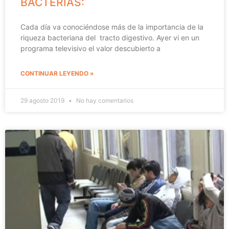
BACTERIAS:
Cada día va conociéndose más de la importancia de la
riqueza bacteriana del tracto digestivo. Ayer vi en un
programa televisivo el valor descubierto a
CONTINUAR LEYENDO »
29 agosto 2019
No hay comentarios