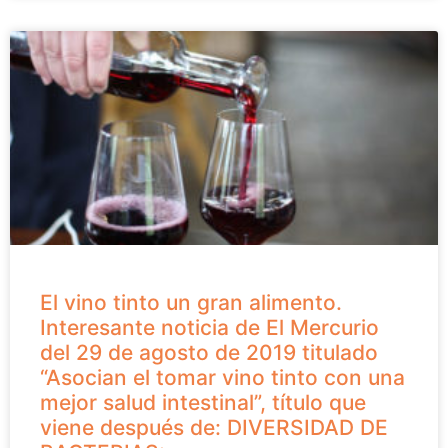
El vino tinto un gran alimento.
Interesante noticia de El Mercurio
del 29 de agosto de 2019 titulado
“Asocian el tomar vino tinto con una
mejor salud intestinal”, título que
viene después de: DIVERSIDAD DE