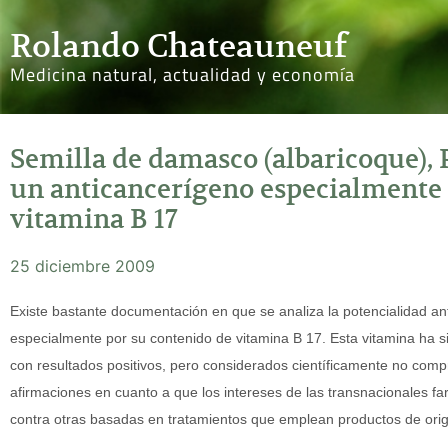
Rolando Chateauneuf
Medicina natural, actualidad y economía
Semilla de damasco (albaricoque), 
un anticancerígeno especialmente 
vitamina B 17
25 diciembre 2009
Existe bastante documentación en que se analiza la potencialidad a
especialmente por su contenido de vitamina B 17. Esta vitamina ha 
con resultados positivos, pero considerados científicamente no co
afirmaciones en cuanto a que los intereses de las transnacionales far
contra otras basadas en tratamientos que emplean productos de orig