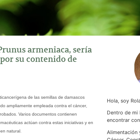
Prunus armeniaca, sería
por su contenido de
nticancerígena de las semillas de damascos
Hola, soy Rol
sido ampliamente empleada contra el cáncer,
Dentro de mi
mprobados. Varios documentos contienen
encontrar
con
macéuticas actúan contra estas iniciativas y en
en natural.
Alimentación y
Cáncer. Const