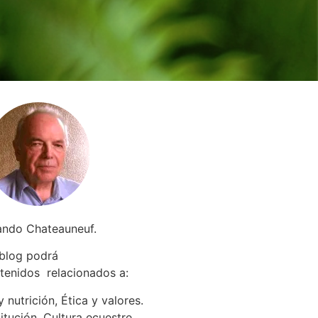
ando Chateauneuf.
 blog podrá
tenidos relacionados a
:
 nutrición, Ética y valores.
itución. Cultura ecuestre.