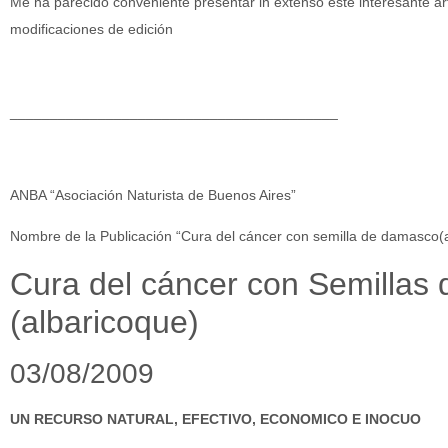
Me ha parecido conveniente presentar in extenso este interesante art
modificaciones de edición
_________________________________________
ANBA “Asociación Naturista de Buenos Aires”
Nombre de la Publicación “Cura del cáncer con semilla de damasco(
Cura del cáncer con Semillas
(albaricoque)
03/08/2009
UN RECURSO NATURAL, EFECTIVO, ECONOMICO E INOCUO