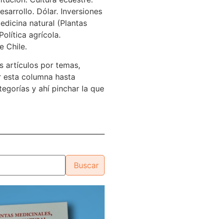
sarrollo. Dólar. Inversiones
edicina natural (Plantas
Política agrícola.
e Chile.
s artículos por temas,
 esta columna hasta
tegorías y ahí pinchar la que