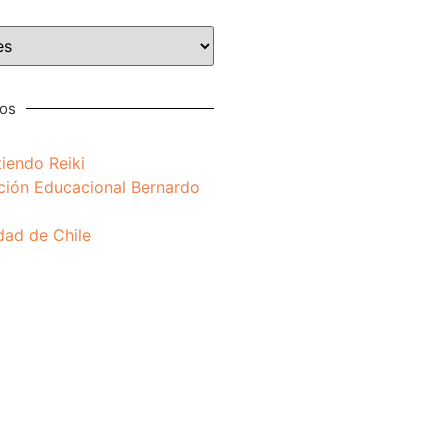
nos
iendo Reiki
ción Educacional Bernardo
dad de Chile