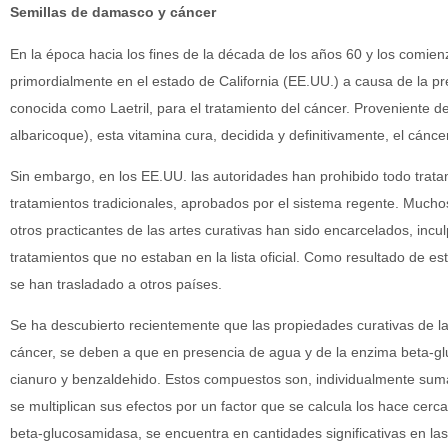
Semillas de damasco y cáncer
En la época hacia los fines de la década de los años 60 y los comienz
primordialmente en el estado de California (EE.UU.) a causa de la pr
conocida como Laetril, para el tratamiento del cáncer. Proveniente 
albaricoque), esta vitamina cura, decidida y definitivamente, el cáncer
Sin embargo, en los EE.UU. las autoridades han prohibido todo trata
tratamientos tradicionales, aprobados por el sistema regente. Much
otros practicantes de las artes curativas han sido encarcelados, inc
tratamientos que no estaban en la lista oficial. Como resultado de es
se han trasladado a otros países.
Se ha descubierto recientemente que las propiedades curativas de la
cáncer, se deben a que en presencia de agua y de la enzima beta-g
cianuro y benzaldehido. Estos compuestos son, individualmente sum
se multiplican sus efectos por un factor que se calcula los hace cer
beta-glucosamidasa, se encuentra en cantidades significativas en las