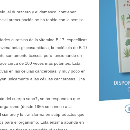
elo, el duraznero y el damasco, contienen
cial preocupación se ha tenido con la semilla
dades curativas de la vitamina B-17, específicas
enzima beta-glucosamidasa, la molécula de B-17
nte sumamente tóxicos, pero funcionando en
s hace cerca de 100 veces más potentes. Esta
tivas en las células cancerosas, y muy poco en
ruyen únicamente a las células cancerosas. Una
sto del cuerpo sano
?,
se ha respondido que
l organismo (desde 1965 se conoce a la
al cianuro y lo transforma en subproductos que
icos para el organismo. Esta enzima abunda en