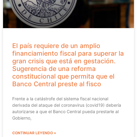
El país requiere de un amplio
financiamiento fiscal para superar la
gran crisis que está en gestación.
Sugerencia de una reforma
constitucional que permita que el
Banco Central preste al fisco
Frente a la catástrofe del sistema fiscal nacional
derivada del ataque del coronavirus (covid19) debería
autorizarse a que el Banco Central pueda prestarle al
Gobierno,
CONTINUAR LEYENDO »