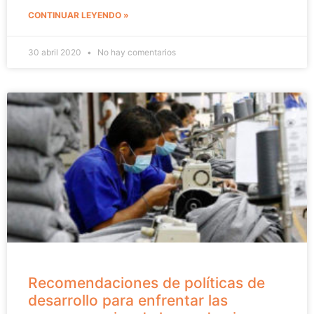
CONTINUAR LEYENDO »
30 abril 2020
No hay comentarios
Recomendaciones de políticas de
desarrollo para enfrentar las