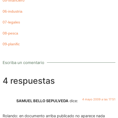
05-financiero
06-industria
07-legales
08-pesca
09-planific
Escriba un comentario
4 respuestas
4 mayo 2009 a las 17:51
SAMUEL BELLO SEPULVEDA
dice:
Rolando: en documento arriba publicado no aparece nada