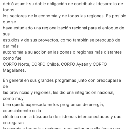
debió asumir su doble obligación de contribuir al desarrollo de
todos
los sectores de la economía y de todas las regiones. Es posible
que se
haya estudiado una regionalización racional para el enfoque de
sus
estudios y de sus proyectos, como también se preocupó de
dar más
autonomía a su acción en las zonas o regiones más distantes
como fue
CORFO Norte, CORFO Chiloé, CORFO Aysén y CORFO
Magallanes.
En general en sus grandes programas junto con preocuparse
de
las provincias y regiones, les dio una integración nacional,
como muy
bien quedó expresado en los programas de energía,
especialmente en la
eléctrica con la búsqueda de sistemas interconectados y que
entregaran
la energía a todas las regiones, para evitar que ella fuese una