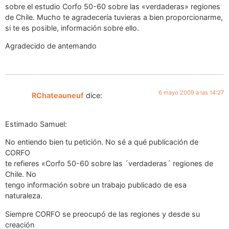
sobre el estudio Corfo 50-60 sobre las «verdaderas» regiones
de Chile. Mucho te agradecería tuvieras a bien proporcionarme,
si te es posible, información sobre ello.
Agradecido de antemando
6 mayo 2009 a las 14:27
RChateauneuf
dice:
Estimado Samuel:
No entiendo bien tu petición. No sé a qué publicación de
CORFO
te refieres «Corfo 50-60 sobre las ´verdaderas´ regiones de
Chile. No
tengo información sobre un trabajo publicado de esa
naturaleza.
Siempre CORFO se preocupó de las regiones y desde su
creación