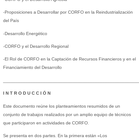
-Proposiciones a Desarrollar por CORFO en la Reindustrialización
del País
-Desarrollo Energético
-CORFO y el Desarrollo Regional
-El Rol de CORFO en la Captación de Recursos Financieros y en el
Financiamiento del Desarrollo
______________________________________________________
I N T R O D U C C I Ó N
Este documento reúne los planteamientos resumidos de un
conjunto de trabajos realizados por un amplio equipo de técnicos
que participaron en actividades de CORFO.
Se presenta en dos partes. En la primera están «Los