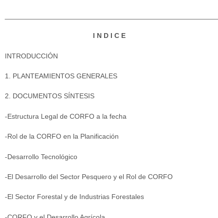
______________________________________________________
I N D I C E
INTRODUCCIÓN
1. PLANTEAMIENTOS GENERALES
2. DOCUMENTOS SÍNTESIS
-Estructura Legal de CORFO a la fecha
-Rol de la CORFO en la Planificación
-Desarrollo Tecnológico
-El Desarrollo del Sector Pesquero y el Rol de CORFO
-El Sector Forestal y de Industrias Forestales
-CORFO y el Desarrollo Agrícola