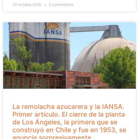
24 octubre 2020
2 comentarios
La remolacha azucarera y la IANSA.
Primer artículo. El cierre de la planta
de Los Ángeles, la primera que se
construyó en Chile y fue en 1953, se
anuncia sorpresivamente