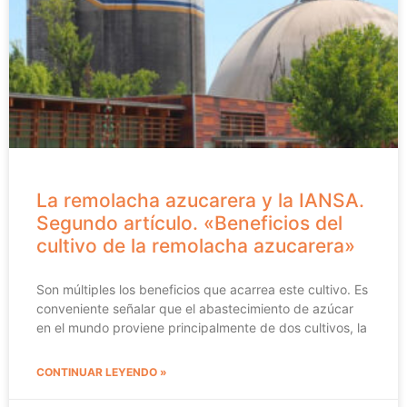
La remolacha azucarera y la IANSA.
Segundo artículo. «Beneficios del
cultivo de la remolacha azucarera»
Son múltiples los beneficios que acarrea este cultivo. Es
conveniente señalar que el abastecimiento de azúcar
en el mundo proviene principalmente de dos cultivos, la
CONTINUAR LEYENDO »