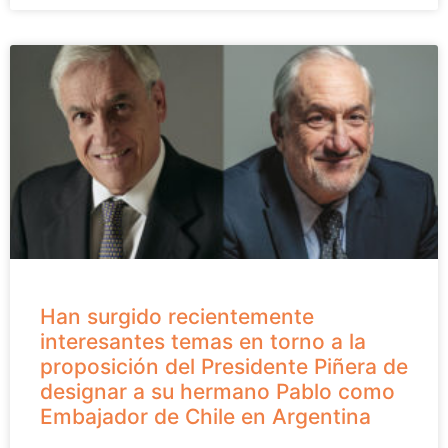
Han surgido recientemente
interesantes temas en torno a la
proposición del Presidente Piñera de
designar a su hermano Pablo como
Embajador de Chile en Argentina