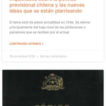
previsional chilena y las nuevas
ideas que se están planteando
El tema está de plena actualidad en Chile. Se deriva
principalmente del bajo nivel de las jubilaciones o
pensiones que se reciben por el actual
CONTINUAR LEYENDO »
26 noviembre 2018
No hay comentarios