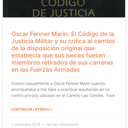
Oscar Fenner Marín: El Código de la
Justicia Militar y su crítica al cambio
de la disposición original que
establecía que sus jueces fuesen
miembros retirados de sus carreras
en las Fuerzas Armadas
Conocí casualmente a Oscar Fenner Marín cuando
acompañaba a mis hijos a practicar equitación en un
centro privado ubicado en el Camino Las Condes. Tuve
CONTINUAR LEYENDO »
7 noviembre 2018
No hay comentarios