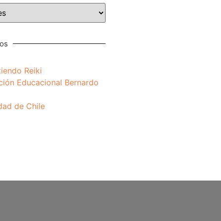
nos
iendo Reiki
ción Educacional Bernardo
dad de Chile