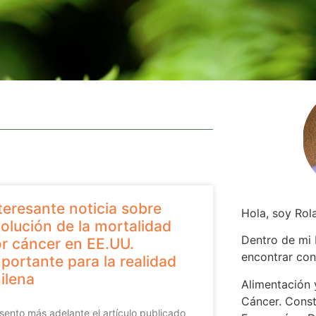
teresante noticia sobre
Hola, soy Rol
olución de la mortalidad
Dentro de mi
r cáncer en EE.UU.
encontrar
con
portante para la realidad
ilena
Alimentación y
Cáncer. Const
sento más adelante el artículo publicado