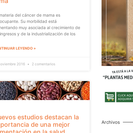
ema
materia del cáncer de mama es
ocupante. Su morbilidad está
entando muy asociada al crecimiento de
 ingresos y de la industrialización de los
TINUAR LEYENDO »
noviembre 2016
2 comentarios
evos estudios destacan la
Archivos
portancia de una mejor
imentación en la salud