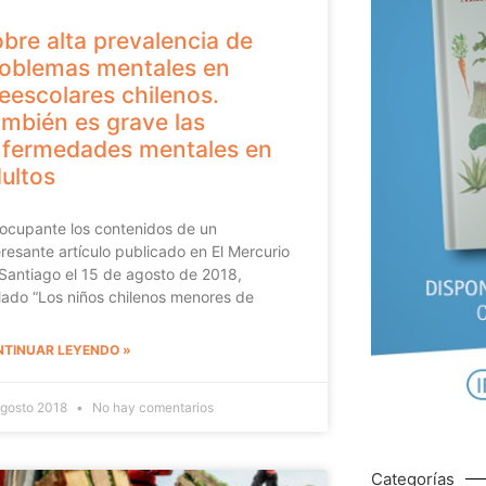
bre alta prevalencia de
oblemas mentales en
eescolares chilenos.
mbién es grave las
fermedades mentales en
ultos
ocupante los contenidos de un
eresante artículo publicado en El Mercurio
Santiago el 15 de agosto de 2018,
ulado “Los niños chilenos menores de
TINUAR LEYENDO »
agosto 2018
No hay comentarios
Categorías