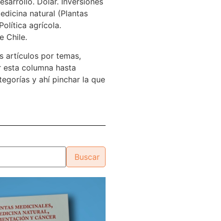
sarrollo. Dólar. Inversiones
edicina natural (Plantas
Política agrícola.
e Chile.
s artículos por temas,
 esta columna hasta
tegorías y ahí pinchar la que