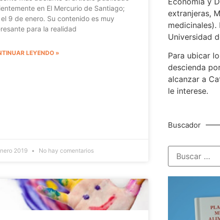
Economía y De
ientemente en El Mercurio de Santiago;
extranjeras, M
 el 9 de enero. Su contenido es muy
medicinales). 
eresante para la realidad
Universidad d
TINUAR LEYENDO »
Para ubicar lo
descienda por
alcanzar a Ca
le interese.
Buscador
enero 2019
No hay comentarios