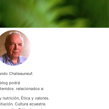
ando Chateauneuf.
 blog podrá
tenidos relacionados a
:
 nutrición, Ética y valores.
itución. Cultura ecuestre.