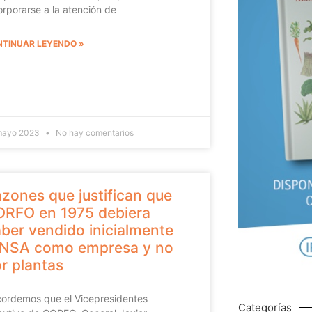
orporarse a la atención de
TINUAR LEYENDO »
mayo 2023
No hay comentarios
zones que justifican que
RFO en 1975 debiera
ber vendido inicialmente
ANSA como empresa y no
r plantas
ordemos que el Vicepresidentes
Categorías