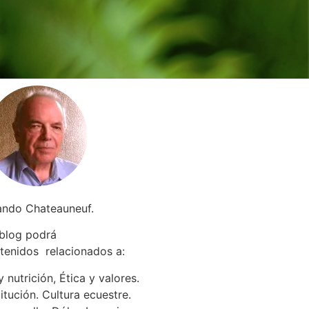
ando Chateauneuf.
 blog podrá
tenidos relacionados a
:
 nutrición, Ética y valores.
itución. Cultura ecuestre.