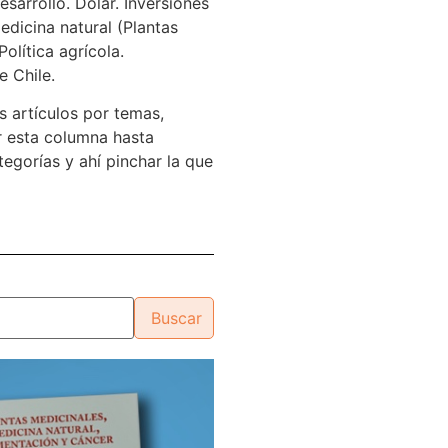
sarrollo. Dólar. Inversiones
edicina natural (Plantas
Política agrícola.
e Chile.
s artículos por temas,
 esta columna hasta
tegorías y ahí pinchar la que