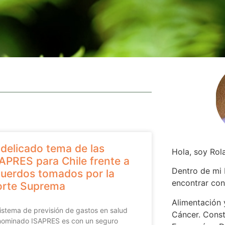
 delicado tema de las
Hola, soy Rol
APRES para Chile frente a
Dentro de mi
uerdos tomados por la
encontrar
con
orte Suprema
Alimentación y
sistema de previsión de gastos en salud
Cáncer. Const
ominado ISAPRES es con un seguro