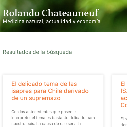
Rolando Chateauneuf
Medicina natural, actualidad y economía
Resultados de la búsqueda
El delicado tema de las
El
isapres para Chile derivado
IS
de un supremazo
ac
C
Con los antecedentes que posee e
interpreto, el tema es bastante delicado para
El 
nuestro país. La causa de eso sería la
den