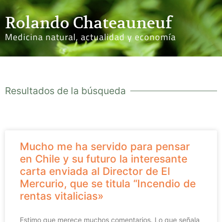
Rolando Chateauneuf
Medicina natural, actualidad y economía
Resultados de la búsqueda
Mucho me ha servido para pensar
en Chile y su futuro la interesante
carta enviada al Director de El
Mercurio, que se titula “Incendio de
rentas vitalicias»
Estimo que merece muchos comentarios. Lo que señala