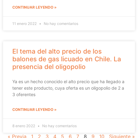
CONTINUAR LEYENDO »
11 enero 2022
No hay comentarios
El tema del alto precio de los
balones de gas licuado en Chile. La
presencia del oligopolio
Ya es un hecho conocido el alto precio que ha llegado a
tener este producto, cuya oferta es un oligopolio de 2 a
3 oferentes
CONTINUAR LEYENDO »
8 enero 2022
No hay comentarios
« Previa
1
2
3
4
5
6
7
8
9
10
Siguiente »